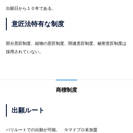
出願日から１０年である。
意匠法特有な制度
部分意匠制度、組物の意匠制度、関連意匠制度、秘密意匠制度は
採用されていない。
商標制度
出願ルート
パリルートでの出願が可能。 ※マドプロ未加盟