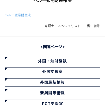
ペルー知的財産権法
ペルー産業財産法
弁理士 スペシャリスト
髭 善彰
＜関連ページ＞
外国・知財翻訳
外国支援室
外国最新情報
新興国等情報
PCT支援室