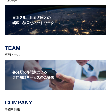
取扱業務
日本各地、世界各国との
幅広い強固なネットワーク
TEAM
専門チーム
各分野の専門家による
専門知財サービスのご提供
COMPANY
事務所情報