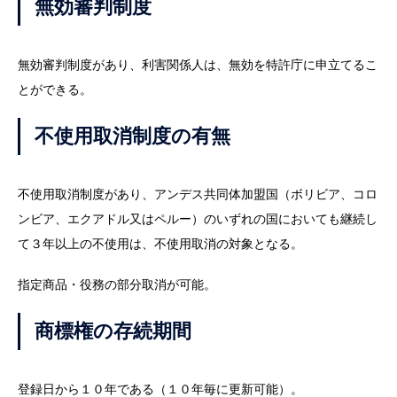
無効審判制度
無効審判制度があり、利害関係人は、無効を特許庁に申立てるこ
とができる。
不使用取消制度の有無
不使用取消制度があり、アンデス共同体加盟国（ボリビア、コロ
ンビア、エクアドル又はペルー）のいずれの国においても継続し
て３年以上の不使用は、不使用取消の対象となる。
指定商品・役務の部分取消が可能。
商標権の存続期間
登録日から１０年である（１０年毎に更新可能）。