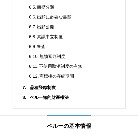
商標分類
出願に必要な書類
出願公開
異議申立制度
審査
無効審判制度
不使用取消制度の有無
商標権の存続期間
品種登録制度
ペルー知的財産権法
ペルーの基本情報