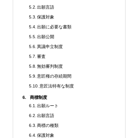
出願言語
保護対象
出願に必要な書類
出願公開
異議申立制度
審査
無効審判制度
意匠権の存続期間
意匠法特有な制度
商標制度
出願ルート
出願言語
商標の種類
保護対象