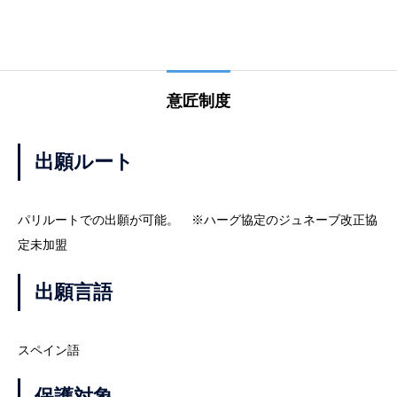
意匠制度
出願ルート
パリルートでの出願が可能。 ※ハーグ協定のジュネーブ改正協
定未加盟
出願言語
スペイン語
保護対象