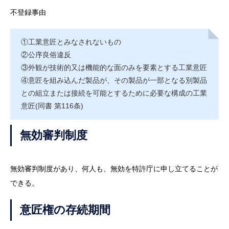
不登録事由
①工業意匠とみなされないもの
②公序良俗違反
③外観が技術的又は機能的な面のみを要素とする工業意匠
④意匠を組み込んだ製品が、その製品が一部となる別製品
との組立または接続を可能とするために必要な構成の工業
意匠(同書 第116条)
無効審判制度
無効審判制度があり、何人も、無効を特許庁に申し立てることが
できる。
意匠権の存続期間