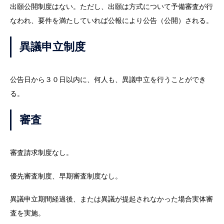
出願公開制度はない。ただし、出願は方式について予備審査が行
なわれ、要件を満たしていれば公報により公告（公開）される。
異議申立制度
公告日から３０日以内に、何人も、異議申立を行うことができ
る。
審査
審査請求制度なし。
優先審査制度、早期審査制度なし。
異議申立期間経過後、または異議が提起されなかった場合実体審
査を実施。