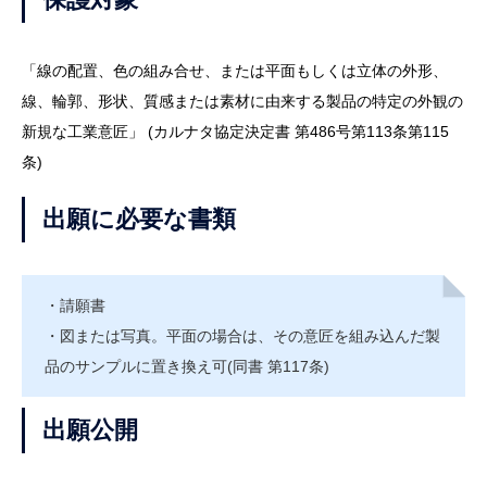
「線の配置、色の組み合せ、または平面もしくは立体の外形、
線、輪郭、形状、質感または素材に由来する製品の特定の外観の
新規な工業意匠」 (カルナタ協定決定書 第486号第113条第115
条)
出願に必要な書類
・請願書
・図または写真。平面の場合は、その意匠を組み込んだ製
品のサンプルに置き換え可(同書 第117条)
出願公開