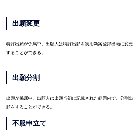
出願変更
特許出願が係属中、出願人は特許出願を実用新案登録出願に変更
することができる。
出願分割
出願が係属中、出願人は出願当初に記載された範囲内で、分割出
願をすることができる。
不服申立て