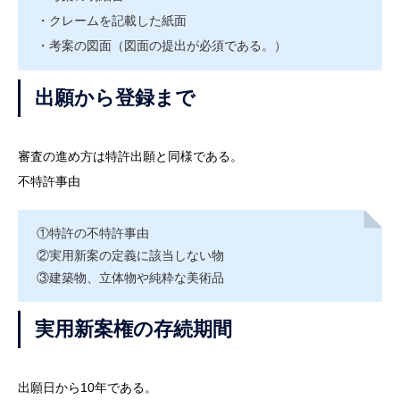
・クレームを記載した紙面
・考案の図面（図面の提出が必須である。）
出願から登録まで
審査の進め方は特許出願と同様である。
不特許事由
①特許の不特許事由
②実用新案の定義に該当しない物
③建築物、立体物や純粋な美術品
実用新案権の存続期間
出願日から10年である。