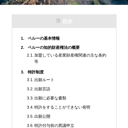
目次
ペルーの基本情報
ペルーの知的財産権法の概要
加盟している産業財産権関連の主な条約
等
特許制度
出願ルート
出願言語
出願に必要な書類
特許をすることができない発明
出願公開
特許付与前の異議申立