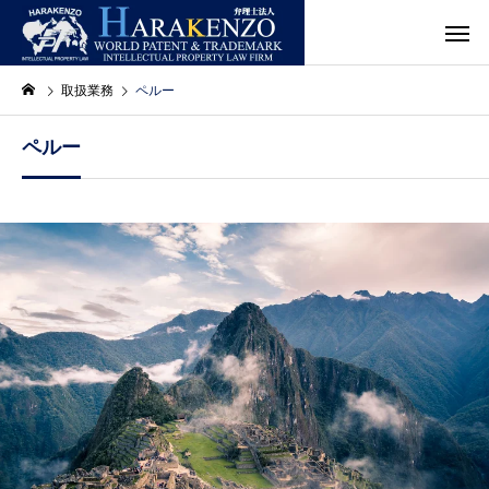
取扱業務
ペルー
ペルー