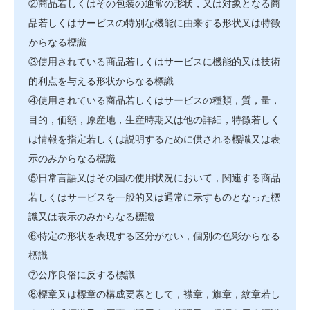
②商品若しくはその包装の通常の形状，又は対象となる商
品若しくはサービスの特別な機能に由来する形状又は特徴
からなる標識
③使用されている商品若しくはサービスに機能的又は技術
的利点を与える形状からなる標識
④使用されている商品若しくはサービスの種類，質，量，
目的，価額，原産地，生産時期又は他の詳細，特徴若しく
は情報を指定若しくは説明するために供される標識又は表
示のみからなる標識
⑤日常言語又はその国の使用状況において，関連する商品
若しくはサービスを一般的又は通常に示すものとなった標
識又は表示のみからなる標識
⑥特定の形状を表現する区分がない，個別の色彩からなる
標識
⑦公序良俗に反する標識
⑧標章又は標章の構成要素として，襟章，旗章，紋章若し