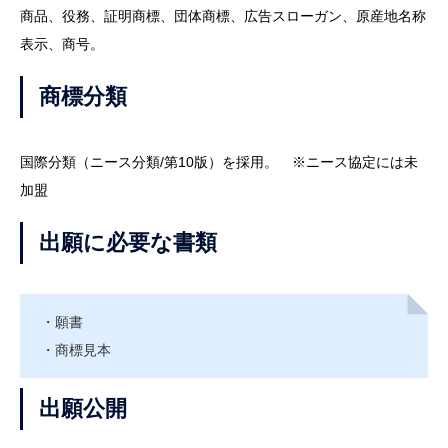
商品、役務、証明商標、団体商標、広告スローガン、原産地名称
表示、商号。
商標分類
国際分類（ニース分類/第10版）を採用。 ※ニース協定には未
加盟
出願に必要な書類
・願書
・商標見本
出願公開