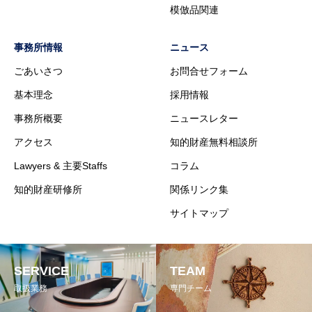
模倣品関連
事務所情報
ニュース
ごあいさつ
お問合せフォーム
基本理念
採用情報
事務所概要
ニュースレター
アクセス
知的財産無料相談所
Lawyers & 主要Staffs
コラム
知的財産研修所
関係リンク集
サイトマップ
SERVICE
TEAM
取扱業務
専門チーム