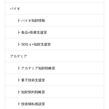
バイオ
┣ バイオ知財情報
┣ 食品×医療支援室
┣ SDGｓ×知財支援室
アカデミア
┣ アカデミア知財戦略室
┣ 量子技術支援室
┣ 知財契約戦略室
┣ 技術移転相談室