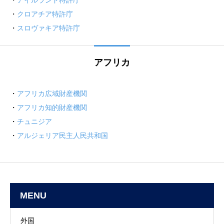
・
クロアチア特許庁
・
スロヴァキア特許庁
アフリカ
・
アフリカ広域財産機関
・
アフリカ知的財産機関
・
チュニジア
・
アルジェリア民主人民共和国
MENU
外国