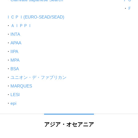
・
Ｆ
ＩＣＰＩ(EURO-SEAD/SEAD)
・
ＡＩＰＰＩ
・
INTA
・
APAA
・
IIPA
・
MPA
・
BSA
・
ユニオン・デ・ファブリカン
・
MARQUES
・
LESI
・
epi
アジア・オセアニア