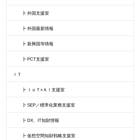
┣ 外国支援室
┣ 外国最新情報
┣ 新興国等情報
┣ PCT支援室
ＩＴ
┣ ＩｏＴ×ＡＩ支援室
┣ SEP／標準化業務支援室
┣ DX、IT知財情報
┣ 仮想空間知財戦略支援室