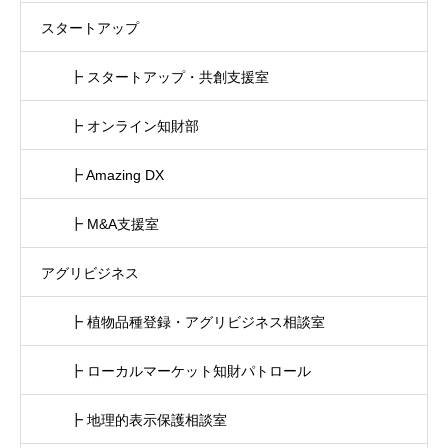
スタートアップ
┣ スタートアップ・共創支援室
┣ オンライン知財部
┣ Amazing DX
┣ M&A支援室
アグリビジネス
┣ 植物品種登録・アグリビジネス相談室
┣ ローカルマーケット知財パトロール
┣ 地理的表示保護相談室