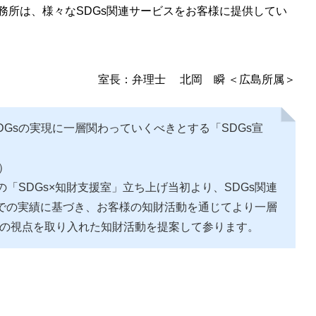
務所は、様々なSDGs関連サービスをお客様に提供してい
室長：弁理士 北岡 瞬 ＜広島所属＞
DGsの実現に一層関わっていくべきとする「SDGs宣
）
「SDGs×知財支援室」立ち上げ当初より、SDGs関連
での実績に基づき、お客様の知財活動を通じてより一層
Gsの視点を取り入れた知財活動を提案して参ります。