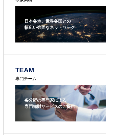
日本各地、世界各国との
幅広い強固なネットワーク
TEAM
専門チーム
各分野の専門家による
専門知財サービスのご提供