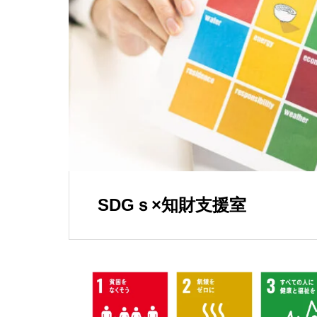
SDGｓ×知財支援室