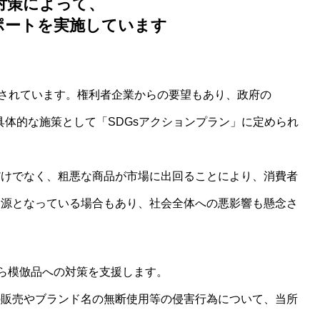
対策によって、
サポートを実施しています
とされています。権利者企業からの要望もあり、政府の
の具体的な施策として「SDGsアクションプラン」に定められ
だけでなく、粗悪な商品が市場に出回ることにより、消費者
金源となっている場合もあり、社会全体への悪影響も懸念さ
から模倣品への対策を支援します。
販売やブランド名の無断使用等の侵害行為について、当所