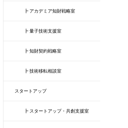
┣ アカデミア知財戦略室
┣ 量子技術支援室
┣ 知財契約戦略室
┣ 技術移転相談室
スタートアップ
┣ スタートアップ・共創支援室