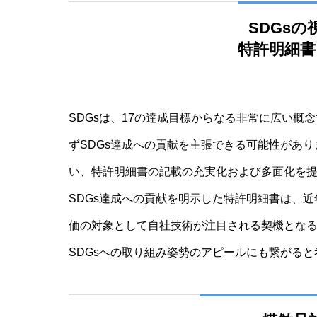
SDGs
特許明細
SDGsは、17の達成目標からなる非常に広い
ずSDGs達成への貢献を主張できる可能性があり
い、特許明細書の記載の充実化および多面化を
SDGs達成への貢献を明示した特許明細書は、近
価の対象として自社技術が注目される契機とな
SDGsへの取り組み姿勢のアピールにも繋がると