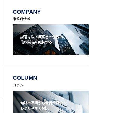
COMPANY
事務所情報
誠意を以て顧客との永続的な
信頼関係を維持する
COLUMN
コラム
知財の基礎から最新情報まで
わかりやすく解説