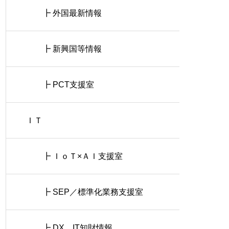
┣ 外国最新情報
┣ 新興国等情報
┣ PCT支援室
ＩＴ
┣ ＩｏＴ×ＡＩ支援室
┣ SEP／標準化業務支援室
┣ DX、IT知財情報