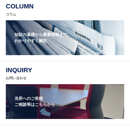
COLUMN
コラム
知財の基礎から最新情報まで
わかりやすく解説
INQUIRY
お問い合わせ
当所へのご依頼
ご相談等はこちらから