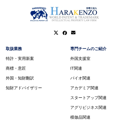
取扱業務
専門チームのご紹介
特許・実用新案
外国支援室
商標・意匠
IT関連
外国・知財翻訳
バイオ関連
知財アドバイザリー
アカデミア関連
スタートアップ関連
アグリビジネス関連
模倣品関連