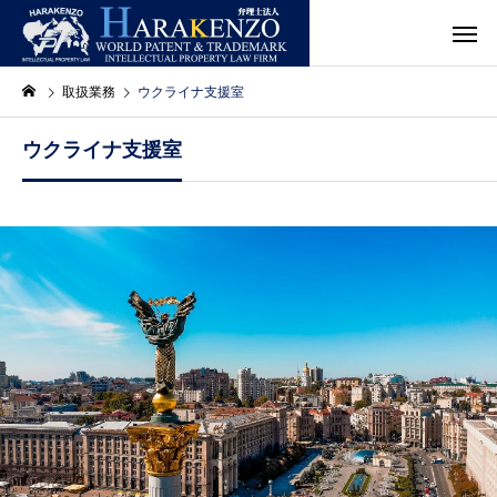
取扱業務
ウクライナ支援室
ウクライナ支援室