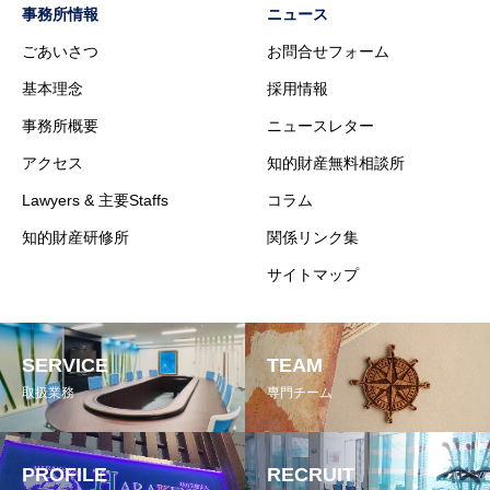
事務所情報
ニュース
ごあいさつ
お問合せフォーム
基本理念
採用情報
事務所概要
ニュースレター
アクセス
知的財産無料相談所
Lawyers & 主要Staffs
コラム
知的財産研修所
関係リンク集
サイトマップ
SERVICE
TEAM
取扱業務
専門チーム
PROFILE
RECRUIT