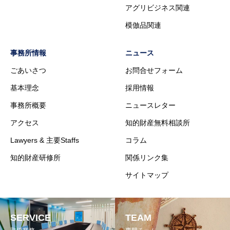
アグリビジネス関連
模倣品関連
事務所情報
ニュース
ごあいさつ
お問合せフォーム
基本理念
採用情報
事務所概要
ニュースレター
アクセス
知的財産無料相談所
Lawyers & 主要Staffs
コラム
知的財産研修所
関係リンク集
サイトマップ
SERVICE
TEAM