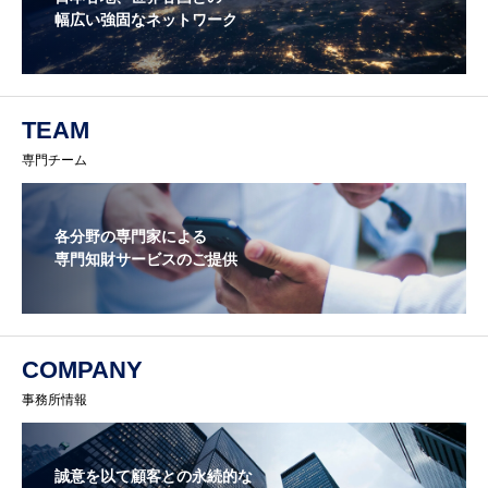
幅広い強固なネットワーク
TEAM
専門チーム
各分野の専門家による
専門知財サービスのご提供
COMPANY
事務所情報
誠意を以て顧客との永続的な