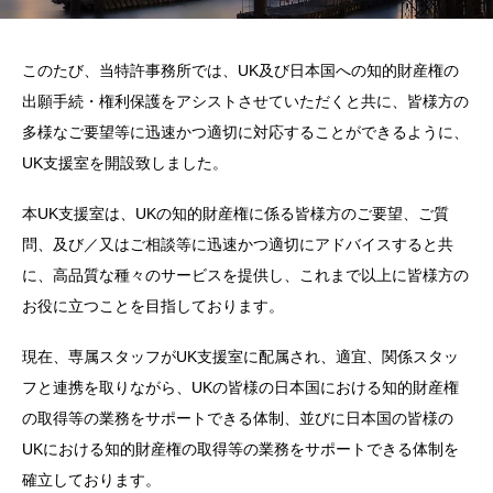
このたび、当特許事務所では、UK及び日本国への知的財産権の
出願手続・権利保護をアシストさせていただくと共に、皆様方の
多様なご要望等に迅速かつ適切に対応することができるように、
UK支援室を開設致しました。
本UK支援室は、UKの知的財産権に係る皆様方のご要望、ご質
問、及び／又はご相談等に迅速かつ適切にアドバイスすると共
に、高品質な種々のサービスを提供し、これまで以上に皆様方の
お役に立つことを目指しております。
現在、専属スタッフがUK支援室に配属され、適宜、関係スタッ
フと連携を取りながら、UKの皆様の日本国における知的財産権
の取得等の業務をサポートできる体制、並びに日本国の皆様の
UKにおける知的財産権の取得等の業務をサポートできる体制を
確立しております。