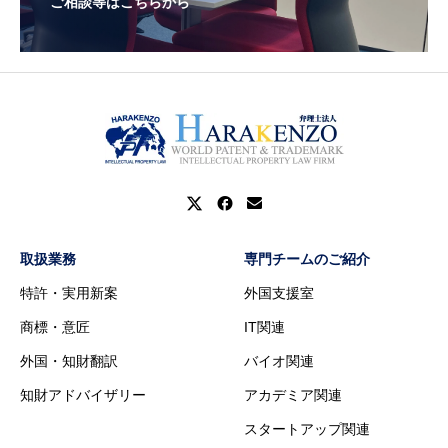
ご相談等はこちらから
取扱業務
専門チームのご紹介
特許・実用新案
外国支援室
商標・意匠
IT関連
外国・知財翻訳
バイオ関連
知財アドバイザリー
アカデミア関連
スタートアップ関連