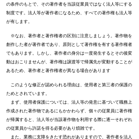
の条件のもとで、その著作者を当該従業員ではなく法人等にする
制度です。法人等が著作者になるため、すべての著作権も法人等
が有します。
※なお、著作者と著作権者の区別に注意しましょう。著作物を
創作した者が著作者であり、原則として著作権を有する著作権者
でもあります。しかし、著作者の身分は一度発生するとその後変
動はおこりませんが、著作権は譲渡等で帰属先が変動することが
あるため、著作者と著作権者が異なる場合があります
このような修正が認められる理由は、使用者と第三者の保護の
ためとされています。
まず、使用者保護については、法人等の発意に基づいて職務上
作成された著作物であるにもかかわらず、個々の従業員に著作権
が帰属すると、法人等が当該著作物を利用する際に逐一それぞれ
の従業員から許諾を得る必要があり煩雑です。
また、業務に支障をきたす恐れがありますので、著作者を法人