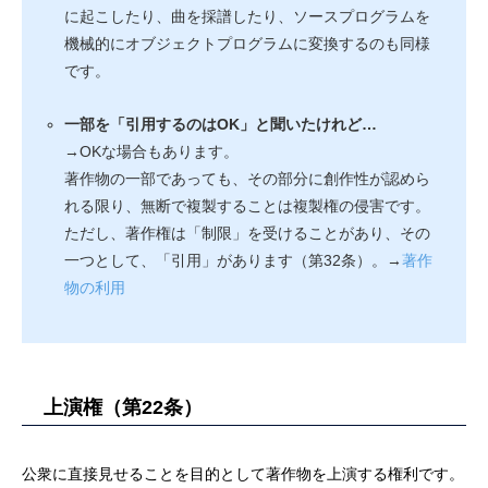
に起こしたり、曲を採譜したり、ソースプログラムを
機械的にオブジェクトプログラムに変換するのも同様
です。
一部を「引用するのはOK」と聞いたけれど…
→OKな場合もあります。
著作物の一部であっても、その部分に創作性が認めら
れる限り、無断で複製することは複製権の侵害です。
ただし、著作権は「制限」を受けることがあり、その
一つとして、「引用」があります（第32条）。→
著作
物の利用
上演権（第22条）
公衆に直接見せることを目的として著作物を上演する権利です。