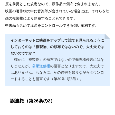
度を前提とした規定なので、原作品の頒布は含まれません。
映画の著作物の中に音楽等が含まれている場合には、それらを映
画の複製物により頒布することもできます。
中古品も含めて流通をコントロールできる強い権利です。
インターネットに映画をアップして誰でも見られるように
しておくのは「複製物」の頒布ではないので、大丈夫では
ないのですか？
→確かに「複製物」の頒布ではないので頒布権侵害にはな
りませんが、
公衆送信権
の侵害となりますので、大丈夫で
はありません。ちなみに、その侵害を知りながらダウンロ
ードすることも侵害です（第30条1項3号）。
譲渡権（第26条の2）