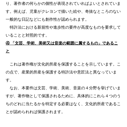
り、著作者の何らかの個性が表現されていればよいとされていま
す。例えば、児童がクレヨンで描いた絵や、奇抜なところのない
一般的な日記などにも創作性が認められます。
特許法における新規性や進歩性の要件が高度なものを要求して
いることと対照的です。
④ 「文芸、学術、美術又は音楽の範囲に属するもの」であるこ
と
これは著作権が文化的所産を保護することを示しています。こ
の点で、産業的所産を保護する特許法や意匠法と異なっていま
す。
なお、本要件は文芸、学術、美術、音楽の４分野を挙げていま
すが、著作物として保護されるために、具体的にこれら４つのう
ちのどれに当たるかを特定する必要はなく、文化的所産であるこ
とが認められれば保護されます。