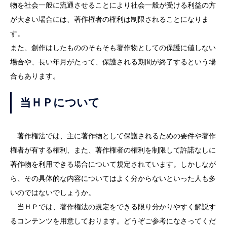
物を社会一般に流通させることにより社会一般が受ける利益の方
が大きい場合には、著作権者の権利は制限されることになりま
す。
また、創作はしたもののそもそも著作物としての保護に値しない
場合や、長い年月がたって、保護される期間が終了するという場
合もあります。
当ＨＰについて
著作権法では、主に著作物として保護されるための要件や著作
権者が有する権利、また、著作権者の権利を制限して許諾なしに
著作物を利用できる場合について規定されています。しかしなが
ら、その具体的な内容についてはよく分からないといった人も多
いのではないでしょうか。
当ＨＰでは、著作権法の規定をできる限り分かりやすく解説す
るコンテンツを用意しております。どうぞご参考になさってくだ