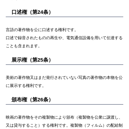
口述権（第24条）
言語の著作物を公に口述する権利です。
口述で録音されたものの再生や、電気通信設備を用いて伝達する
ことも含まれます。
展示権（第25条）
美術の著作物又はまだ発行されていない写真の著作物の本物を公
に展示する権利です。
頒布権（第26条）
映画の著作物をその複製物により頒布（複製物を公衆に譲渡し、
又は貸与すること）する権利です。複製物（フィルム）の配給制