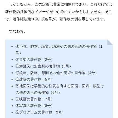
しかしながら、この定義は非常に抽象的であり、これだけでは
著作物の具体的なイメージがつかみにくいかもしれません。そこ
で、著作権法第10条1項各号が、著作物の例を示しています。
すなわち、
①小説、脚本、論文、講演その他の言語の著作物（1
号）
②音楽の著作物（2号）
③舞踊又は無言劇の著作物（3号）
④絵画、版画、彫刻その他の美術の著作物（4号）
⑤建築の著作物（5号）
⑥地図又は学術的な性質を有する図面、図表、模型そ
の他の図形の著作物（6号）
⑦映画の著作物（7号）
⑧写真の著作物（8号）
⑨プログラムの著作物（9号）