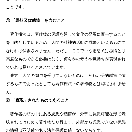
ことです。
① 「思想又は感情」を含むこと
著作権法は、著作物の保護を通して文化の発展に寄与すること
を目的としているため、人間の精神的活動の成果といえるもので
なければ保護されません。ただし、ここでいう思想又は感情とは
高度なものである必要はなく、何らかの考えや気持ちが表現され
ていれば足りるとされています。
他方、人間の関与を受けていないものは、それが美的鑑賞に値
するものであったとしても著作権法上の著作物とは認定されませ
ん。
② 「表現」されたものであること
著作者の頭の中にある思想や感情が、外部に認識可能な形で表
現されてはじめて著作物たり得ます。外部から認識できない状態
の情報は不明確であり法的保護に値しないからです。