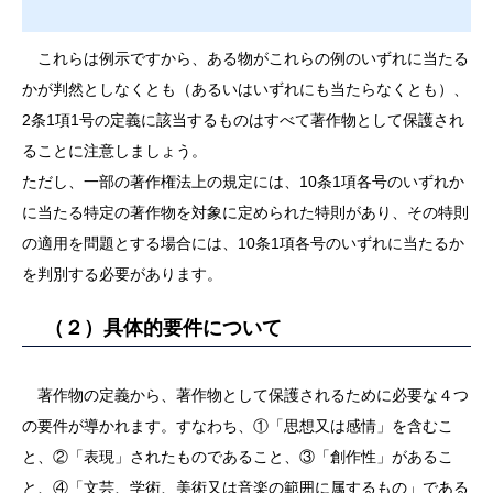
これらは例示ですから、ある物がこれらの例のいずれに当たる
かが判然としなくとも（あるいはいずれにも当たらなくとも）、
2条1項1号の定義に該当するものはすべて著作物として保護され
ることに注意しましょう。
ただし、一部の著作権法上の規定には、10条1項各号のいずれか
に当たる特定の著作物を対象に定められた特則があり、その特則
の適用を問題とする場合には、10条1項各号のいずれに当たるか
を判別する必要があります。
（２）具体的要件について
著作物の定義から、著作物として保護されるために必要な４つ
の要件が導かれます。すなわち、①「思想又は感情」を含むこ
と、②「表現」されたものであること、③「創作性」があるこ
と、④「文芸、学術、美術又は音楽の範囲に属するもの」である