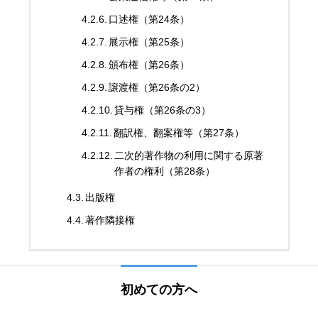
口述権（第24条）
展示権（第25条）
頒布権（第26条）
譲渡権（第26条の2）
貸与権（第26条の3）
翻訳権、翻案権等（第27条）
二次的著作物の利用に関する原著
作者の権利（第28条）
出版権
著作隣接権
初めての方へ