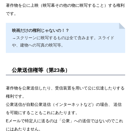
著作物を公に上映（映写幕その他の物に映写すること）する権利
です。
映画だけの権利じゃないの！？
→スクリーンに映写するものは全て含みます。スライド
や、建物への写真の映写等。
公衆送信権等（第23条）
著作物を公衆送信したり、受信装置を用いて公に伝達したりする
権利です。
公衆送信が自動公衆送信（インターネットなど）の場合、 送信
を可能にすることもこれにあたります。
Eメールで特定人に送るのは「公衆」への送信ではないのでこれ
にはあたりません。