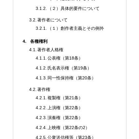
（２）具体的要件について
著作者について
（１）創作者主義とその例外
各種権利
著作者人格権
公表権（第18条）
氏名表示権（第19条）
同一性保持権（第20条）
著作権
複製権（第21条）
上演権（第22条）
演奏権（第22条）
上映権（第22条の2）
公衆送信権等（第23条）