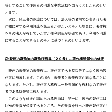
等とすることで使用者の円滑な事業活動を図ろうとしたものとい
えます。
次に、第三者の保護については、法人等の名前で公表された著
作物に対する利用許諾を第三者が得たいと考えた場合に、著作権
をその法人が有していた方が権利関係が明確であり、利用を円滑
にすることができるとの考えに基づくものといえます。
② 映画の著作物の著作権帰属（２９条）…著作権帰属先の修正
映画の著作物の著作権は、著作者である監督等ではなく映画製
作者に帰属します。この場合、著作者と著作権者が異なることに
なります。ただし、著作者人格権は一身専属的な権利なので著作
者である監督等に残ります。
このような修正が認められる理由は、第一に、映画の製作には
巨額の投資が必要であるところ、その投資を行った映画製作者が