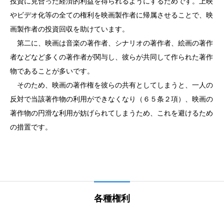
投資に見合った経済的利益を得られるようにするためです。上映
やビデオ化等の全ての権利を映画製作者に帰属させることで、映
画製作者の投資回収を助けています。
第二に、映画は音楽の著作者、シナリオの著作者、絵画の著作
者などなど多くの著作者が関与し、彼らが共同して作られた著作
物であることが多いです。
そのため、映画の著作権を彼らの共有としてしまうと、一人の
反対で当該著作物の利用ができなくなり（６５条２項）、映画の
著作物の円滑な利用が妨げられてしまうため、これを避けるため
の措置です。
各種権利