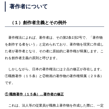
著作者について
（１）創作者主義とその例外
著作権法によれば、著作者は、その第2条1項2号で、「著作物
を創作する者をいう」と定められており、著作物を現実に作成し
た者が著作者となり、その者に原始的に著作権が帰属します。こ
れを創作者主義の原則と呼びます。
しかしながら、日本の著作権法には２点の修正が存在します。
①職務著作（１５条）と②映画の著作物の著作権帰属（２９条）
です。
① 職務著作（１５条）…著作者の修正
これは、法人等の従業員が職務上著作物を作成した際に、一定