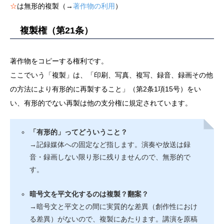
☆
は無形的複製（→
著作物の利用
）
複製権（第21条）
著作物をコピーする権利です。
ここでいう「複製」は、「印刷、写真、複写、録音、録画その他
の方法により有形的に再製すること」（第2条1項15号）をい
い、有形的でない再製は他の支分権に規定されています。
「有形的」ってどういうこと？
→記録媒体への固定など指します。演奏や放送は録
音・録画しない限り形に残りませんので、無形的で
す。
暗号文を平文化するのは複製？翻案？
→暗号文と平文との間に実質的な差異（創作性におけ
る差異）がないので、複製にあたります。講演を原稿