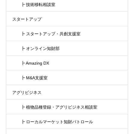
┣ 技術移転相談室
スタートアップ
┣ スタートアップ・共創支援室
┣ オンライン知財部
┣ Amazing DX
┣ M&A支援室
アグリビジネス
┣ 植物品種登録・アグリビジネス相談室
┣ ローカルマーケット知財パトロール