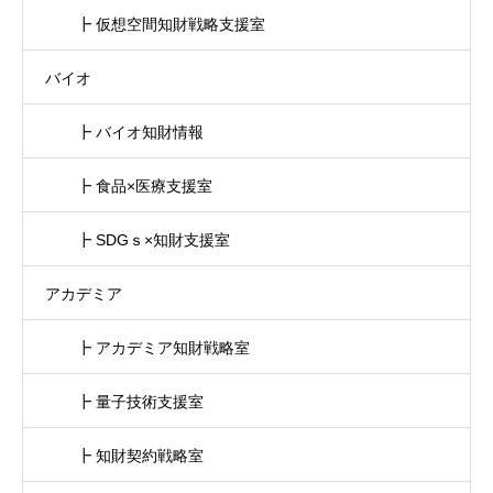
┣ 仮想空間知財戦略支援室
バイオ
┣ バイオ知財情報
┣ 食品×医療支援室
┣ SDGｓ×知財支援室
アカデミア
┣ アカデミア知財戦略室
┣ 量子技術支援室
┣ 知財契約戦略室