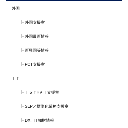
外国
┣ 外国支援室
┣ 外国最新情報
┣ 新興国等情報
┣ PCT支援室
ＩＴ
┣ ＩｏＴ×ＡＩ支援室
┣ SEP／標準化業務支援室
┣ DX、IT知財情報