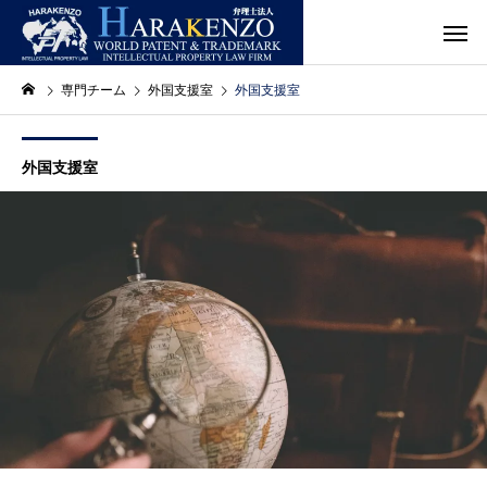
専門チーム
外国支援室
外国支援室
外国支援室