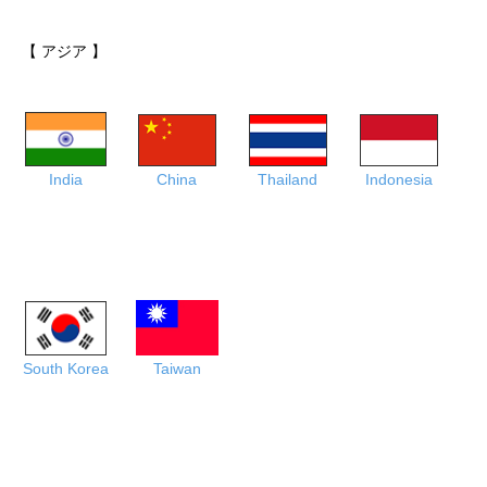
【 アジア 】
India
China
Thailand
Indonesia
Taiwan
South Korea