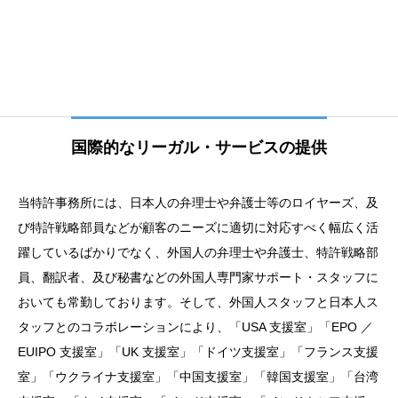
国際的なリーガル・サービスの提供
当特許事務所には、日本人の弁理士や弁護士等のロイヤーズ、及
び特許戦略部員などが顧客のニーズに適切に対応すべく幅広く活
躍しているばかりでなく、外国人の弁理士や弁護士、特許戦略部
員、翻訳者、及び秘書などの外国人専門家サポート・スタッフに
おいても常勤しております。そして、外国人スタッフと日本人ス
タッフとのコラボレーションにより、「USA 支援室」「EPO ／
EUIPO 支援室」「UK 支援室」「ドイツ支援室」「フランス支援
室」「ウクライナ支援室」「中国支援室」「韓国支援室」「台湾