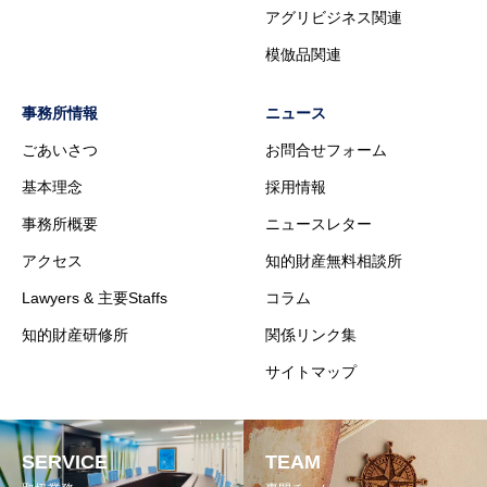
アグリビジネス関連
模倣品関連
事務所情報
ニュース
ごあいさつ
お問合せフォーム
基本理念
採用情報
事務所概要
ニュースレター
アクセス
知的財産無料相談所
Lawyers & 主要Staffs
コラム
知的財産研修所
関係リンク集
サイトマップ
SERVICE
TEAM