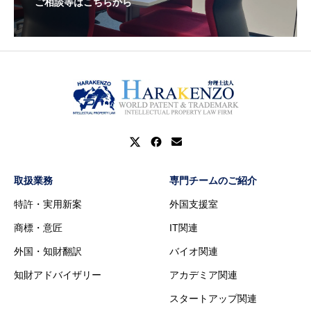
ご相談等はこちらから
取扱業務
専門チームのご紹介
特許・実用新案
外国支援室
商標・意匠
IT関連
外国・知財翻訳
バイオ関連
知財アドバイザリー
アカデミア関連
スタートアップ関連