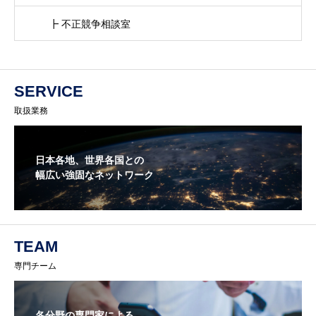
┣ 不正競争相談室
SERVICE
取扱業務
日本各地、世界各国との
幅広い強固なネットワーク
TEAM
専門チーム
各分野の専門家による