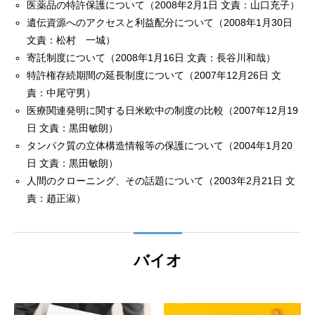
医薬品の特許保護について（2008年2月1日 文責：山口充子）
遺伝資源へのアクセスと利益配分について（2008年1月30日
文責：松村 一城）
寄託制度について（2008年1月16日 文責：長谷川和哉）
特許権存続期間の延長制度について（2007年12月26日 文
責：中尾守男）
医療関連発明に関する日米欧中の制度の比較（2007年12月19
日 文責：黒田敏朗）
タンパク質の立体構造情報等の保護について（2004年1月20
日 文責：黒田敏朗）
人間のクローニング、その話題について（2003年2月21日 文
責：趙正淑）
バイオ