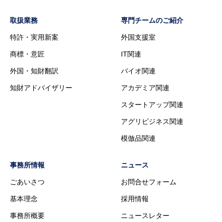
取扱業務
専門チームのご紹介
特許・実用新案
外国支援室
商標・意匠
IT関連
外国・知財翻訳
バイオ関連
知財アドバイザリー
アカデミア関連
スタートアップ関連
アグリビジネス関連
模倣品関連
事務所情報
ニュース
ごあいさつ
お問合せフォーム
基本理念
採用情報
事務所概要
ニュースレター