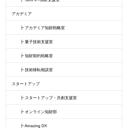
アカデミア
┣ アカデミア知財戦略室
┣ 量子技術支援室
┣ 知財契約戦略室
┣ 技術移転相談室
スタートアップ
┣ スタートアップ・共創支援室
┣ オンライン知財部
┣ Amazing DX