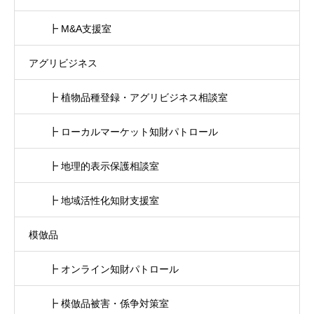
┣ M&A支援室
アグリビジネス
┣ 植物品種登録・アグリビジネス相談室
┣ ローカルマーケット知財パトロール
┣ 地理的表示保護相談室
┣ 地域活性化知財支援室
模倣品
┣ オンライン知財パトロール
┣ 模倣品被害・係争対策室