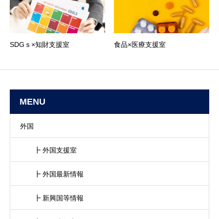
SDGｓ×知財支援室
食品×医療支援室
MENU
外国
┣ 外国支援室
┣ 外国最新情報
┣ 新興国等情報