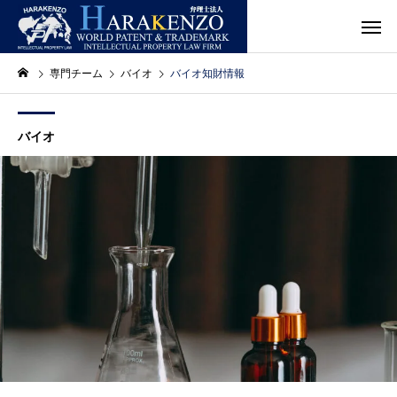
専門チーム
バイオ
バイオ知財情報
バイオ