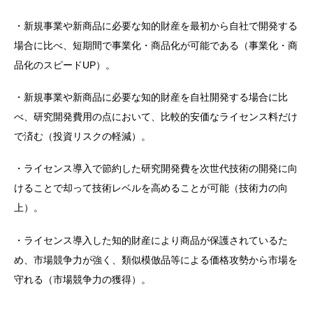
・新規事業や新商品に必要な知的財産を最初から自社で開発する
場合に比べ、短期間で事業化・商品化が可能である（事業化・商
品化のスピードUP）。
・新規事業や新商品に必要な知的財産を自社開発する場合に比
べ、研究開発費用の点において、比較的安価なライセンス料だけ
で済む（投資リスクの軽減）。
・ライセンス導入で節約した研究開発費を次世代技術の開発に向
けることで却って技術レベルを高めることが可能（技術力の向
上）。
・ライセンス導入した知的財産により商品が保護されているた
め、市場競争力が強く、類似模倣品等による価格攻勢から市場を
守れる（市場競争力の獲得）。