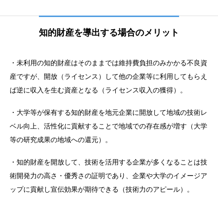
知的財産を導出する場合のメリット
・未利用の知的財産はそのままでは維持費負担のみかかる不良資
産ですが、開放（ライセンス）して他の企業等に利用してもらえ
ば逆に収入を生む資産となる（ライセンス収入の獲得）。
・大学等が保有する知的財産を地元企業に開放して地域の技術レ
ベル向上、活性化に貢献することで地域での存在感が増す（大学
等の研究成果の地域への還元）。
・知的財産を開放して、技術を活用する企業が多くなることは技
術開発力の高さ・優秀さの証明であり、企業や大学のイメージア
ップに貢献し宣伝効果が期待できる（技術力のアピール）。