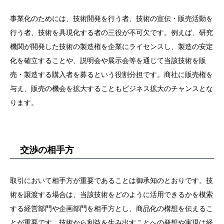
事業化のためには、技術開発を行う者、技術の宣伝・販売活動を
行う者、技術を具現化する者の三役が不可欠です。例えば、研究
機関が開発した技術の製造権を企業にライセンスし、製造の安定
化を確立することや、説明会や展示会等を通じて当該技術を販
売・製造する購入者を募るという役割分担です。商社に販売権を
与え、販売の機会を拡大することもビジネス拡大のチャンスとな
ります。
交渉の相手方
取引において相手方が重要であることは御承知のとおりです。技
術を譲渡する場合は、当該技術をどのように活用できるかを模索
する経営部門や企画部門を相手方とし、商品化の構想を伝えるこ
とが重要です。技術から利益を生み出すことへの発想や実現は経