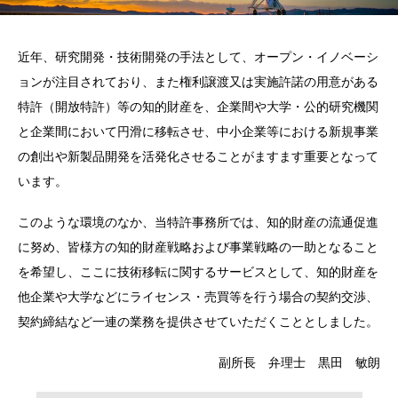
近年、研究開発・技術開発の手法として、オープン・イノベーシ
ョンが注目されており、また権利譲渡又は実施許諾の用意がある
特許（開放特許）等の知的財産を、企業間や大学・公的研究機関
と企業間において円滑に移転させ、中小企業等における新規事業
の創出や新製品開発を活発化させることがますます重要となって
います。
このような環境のなか、当特許事務所では、知的財産の流通促進
に努め、皆様方の知的財産戦略および事業戦略の一助となること
を希望し、ここに技術移転に関するサービスとして、知的財産を
他企業や大学などにライセンス・売買等を行う場合の契約交渉、
契約締結など一連の業務を提供させていただくこととしました。
副所長 弁理士 黒田 敏朗