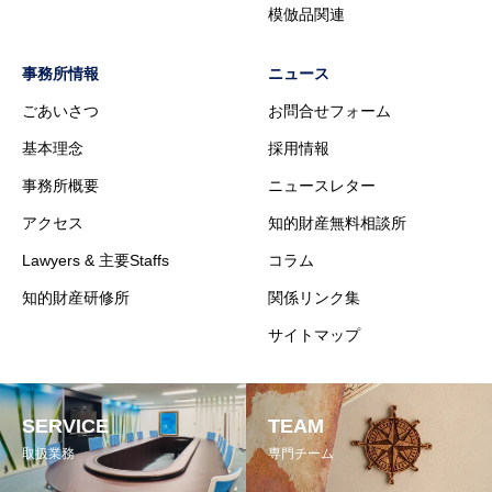
模倣品関連
事務所情報
ニュース
ごあいさつ
お問合せフォーム
基本理念
採用情報
事務所概要
ニュースレター
アクセス
知的財産無料相談所
Lawyers & 主要Staffs
コラム
知的財産研修所
関係リンク集
サイトマップ
SERVICE
TEAM
取扱業務
専門チーム