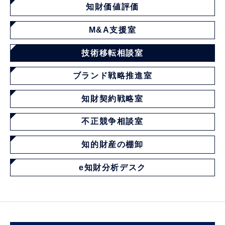
知財価値評価
M&A支援室
技術移転相談室
ブランド戦略推進室
知財契約戦略室
不正競争相談室
知的財産の棚卸
e知財分析デスク