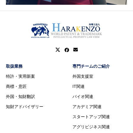
取扱業務
専門チームのご紹介
特許・実用新案
外国支援室
商標・意匠
IT関連
外国・知財翻訳
バイオ関連
知財アドバイザリー
アカデミア関連
スタートアップ関連
アグリビジネス関連