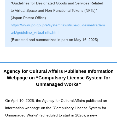
“Guidelines for Designated Goods and Services Related
to Virtual Space and Non-Functional Tokens (NFTs)”
(Japan Patent Office)
https://www.jpo.go.jp/e/system/laws/rule/guideline/tradem
ark/guideline_virtual-nfts.html
(Extracted and summarized in part on May 16, 2025)
Agency for Cultural Affairs Publishes Information
Webpage on “Compulsory License System for
Unmanaged Works”
On April 10, 2025, the Agency for Cultural Affairs published an
information webpage on the “Compulsory License System for
Unmanaged Works” (scheduled to start in 2026), a new