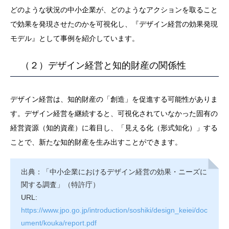
どのような状況の中小企業が、どのようなアクションを取ること
で効果を発現させたのかを可視化し、『デザイン経営の効果発現
モデル』として事例を紹介しています。
（２）デザイン経営と知的財産の関係性
デザイン経営は、知的財産の「創造」を促進する可能性がありま
す。デザイン経営を継続すると、可視化されていなかった固有の
経営資源（知的資産）に着目し、「見える化（形式知化）」する
ことで、新たな知的財産を生み出すことができます。
出典：「中小企業におけるデザイン経営の効果・ニーズに
関する調査」（特許庁）
URL:
https://www.jpo.go.jp/introduction/soshiki/design_keiei/doc
ument/kouka/report.pdf