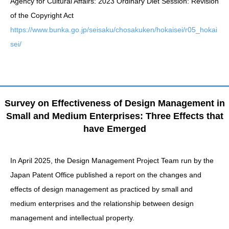
Agency for Cultural Affairs: 2023 Ordinary Diet Session: Revision
of the Copyright Act
https://www.bunka.go.jp/seisaku/chosakuken/hokaisei/r05_hokai
sei/
Survey on Effectiveness of Design Management in
Small and Medium Enterprises: Three Effects that
have Emerged
In April 2025, the Design Management Project Team run by the
Japan Patent Office published a report on the changes and
effects of design management as practiced by small and
medium enterprises and the relationship between design
management and intellectual property.