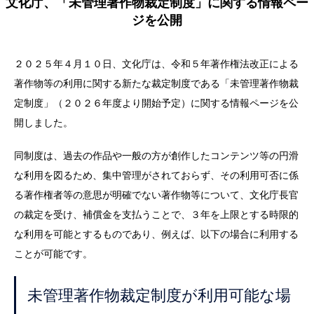
文化庁、「未管理著作物裁定制度」に関する情報ペー
ジを公開
２０２５年４月１０日、文化庁は、令和５年著作権法改正による
著作物等の利用に関する新たな裁定制度である「未管理著作物裁
定制度」（２０２６年度より開始予定）に関する情報ページを公
開しました。
同制度は、過去の作品や一般の方が創作したコンテンツ等の円滑
な利用を図るため、集中管理がされておらず、その利用可否に係
る著作権者等の意思が明確でない著作物等について、文化庁長官
の裁定を受け、補償金を支払うことで、３年を上限とする時限的
な利用を可能とするものであり、例えば、以下の場合に利用する
ことが可能です。
未管理著作物裁定制度が利用可能な場