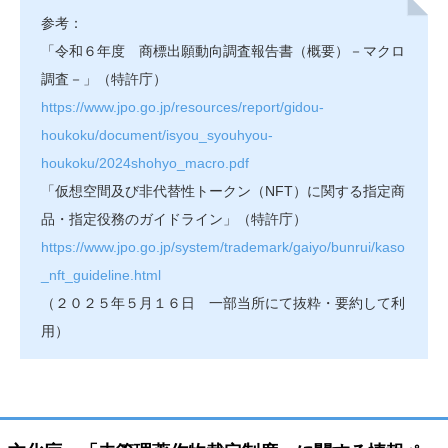
参考：
「令和６年度 商標出願動向調査報告書（概要）－マクロ
調査－」（特許庁）
https://www.jpo.go.jp/resources/report/gidou-
houkoku/document/isyou_syouhyou-
houkoku/2024shohyo_macro.pdf
「仮想空間及び非代替性トークン（NFT）に関する指定商
品・指定役務のガイドライン」（特許庁）
https://www.jpo.go.jp/system/trademark/gaiyo/bunrui/kaso
_nft_guideline.html
（２０２５年５月１６日 一部当所にて抜粋・要約して利
用）