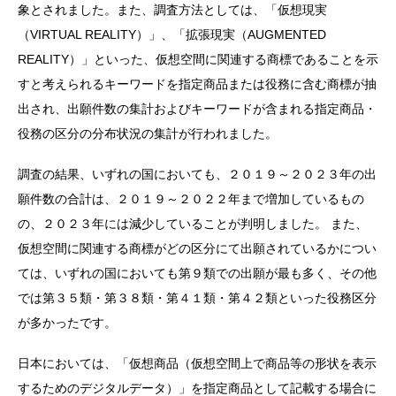
象とされました。また、調査方法としては、「仮想現実
（VIRTUAL REALITY）」、「拡張現実（AUGMENTED
REALITY）」といった、仮想空間に関連する商標であることを示
すと考えられるキーワードを指定商品または役務に含む商標が抽
出され、出願件数の集計およびキーワードが含まれる指定商品・
役務の区分の分布状況の集計が行われました。
調査の結果、いずれの国においても、２０１９～２０２３年の出
願件数の合計は、２０１９～２０２２年まで増加しているもの
の、２０２３年には減少していることが判明しました。 また、
仮想空間に関連する商標がどの区分にて出願されているかについ
ては、いずれの国においても第９類での出願が最も多く、その他
では第３５類・第３８類・第４１類・第４２類といった役務区分
が多かったです。
日本においては、「仮想商品（仮想空間上で商品等の形状を表示
するためのデジタルデータ）」を指定商品として記載する場合に