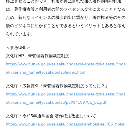
停止させることができ、利用が停止された後の著作物等の利用
は、著作権者等と利用者の間のライセンス交渉によることとなる
ため、新たなライセンスの機会創出に繋がり、著作権者等のその
後のビジネスに生かすことができるというメリットもあると考え
られています。
＜参考URL＞
文化庁HP：未管理著作物裁定制度
https://www.bunka.go.jp/seisaku/chosakuken/seidokaisetsu/chos
akukensha_fumei/tyosakubutsu/index.html
文化庁：広報資料「未管理著作物裁定制度ってなに？」
https://www.bunka.go.jp/seisaku/chosakuken/seidokaisetsu/chos
akukensha_fumei/tyosakubutsu/pdf/94199701_01.pdf
文化庁：令和5年通常国会 著作権法改正について
https://www.bunka.go.jp/seisaku/chosakuken/hokaisei/r05_hokai