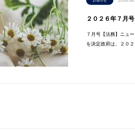
2026.06
お知らせ
２０２６年７月号
７月号【法務】ニュー
を決定政府は、２０２
部を開催し、「知的財
は今夏に取りまとめる
の力で日本の成長を加