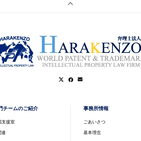
門チームのご紹介
事務所情報
国支援室
ごあいさつ
関連
基本理念