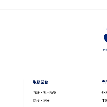
取扱業務
専
特許・実用新案
外
商標・意匠
IT