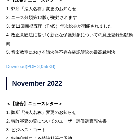
1. 弊所「法人名称」変更のお知らせ
2. ニース分類第12版が発効されます
3. 第11回商標五庁（TM5）年次総会が開催されました
4. 改正意匠法に基づく新たな保護対象についての意匠登録出願動
向
5. 音楽教室における請求件不存在確認訴訟の最高裁判決
Download(PDF 3,055KB)
November 2022
＜【総合】ニュースレター＞
1. 弊所「法人名称」変更のお知らせ
2. 特許審査の質についてのユーザー評価調査報告書
3. ビジネス・コート
4. 特許印紙による特許料等の予納