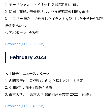
1. モーリシャス、マドリッド協力議定書に加盟
2. 韓国、商標の部分拒絶および再審査請求制度を施行
3. 「フリー 無料」で検索したイラストを使用した小学校が損害
賠償支払いへ
4. アバター と 肖像権
Download(PDF 2,586KB)
February 2023
＜【総合】ニュースレター＞
1. 内閣官房が「GX実現に向けた基本方針」を決定
2. 令和5年度特許庁関係予算案
3. 東京大学が「東京大学 知的財産報告書 2022」を発行
Download(PDF 2,408KB)