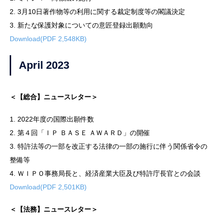
2. 3月10日著作物等の利用に関する裁定制度等の閣議決定
3. 新たな保護対象についての意匠登録出願動向
Download(PDF 2,548KB)
April 2023
＜【総合】ニュースレター＞
1. 2022年度の国際出願件数
2. 第４回「ＩＰ ＢＡＳＥ ＡＷＡＲＤ」の開催
3. 特許法等の一部を改正する法律の一部の施行に伴う関係省令の
整備等
4. ＷＩＰＯ事務局長と、経済産業大臣及び特許庁長官との会談
Download(PDF 2,501KB)
＜【法務】ニュースレター＞