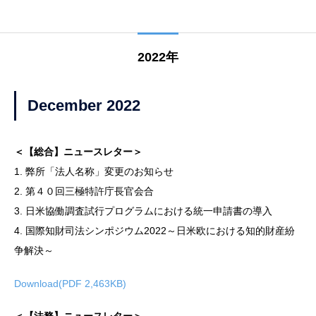
2022年
December 2022
＜【総合】ニュースレター＞
1. 弊所「法人名称」変更のお知らせ
2. 第４０回三極特許庁長官会合
3. 日米協働調査試行プログラムにおける統一申請書の導入
4. 国際知財司法シンポジウム2022～日米欧における知的財産紛
争解決～
Download(PDF 2,463KB)
＜【法務】ニュースレター＞