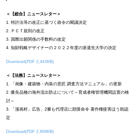
＜【総合】ニュースレター＞
1. 特許法等の改正に基づく政令の閣議決定
2. ＰＣＴ規則の改正
3. 国際出願関係の手数料の改定
4. 知財戦略デザイナーの２０２２年度の派遣先大学の決定
Download(PDF 2,443KB)
＜【法務】ニュースレター＞
1. 「画像・建築物・内装の意匠 調査方法マニュアル」の更新
2. 優良品種の海外流出防止について～育成者権管理機関設置の検
討～
3. 「漫画村」広告、2審も代理店に賠償命令 著作権侵害ほう助認
定
Download(PDF 2,909KB)