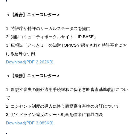
＜【総合】ニュースレター＞
1. 特許庁が特許のリーガルステータスを提供
2. 知財コミュニティポータルサイト「IP BASE」
3. 広報誌「とっきょ」の知財TOPICSで紹介された特許審査にお
ける意外な引例
Download(PDF 2,262KB)
＜【法務】ニュースレター＞
1. 新規性喪失の例外適用手続緩和に係る意匠審査基準改訂につい
て
2. コンセント制度の導入に伴う商標審査基準の改訂について
3. ガイドライン違反のゲーム動画配信者に有罪判決
Download(PDF 3,085KB)