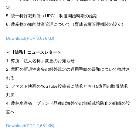
定
5. 統一特許裁判所（UPC） 制度開始時期の延期
6. 農産物の知的財産管理について（育成者権管理機関の設立）
Download(PDF 3,076KB)
＜【法務】ニュースレター＞
1. 弊所「法人名称」変更のお知らせ
2. 意匠の新規性喪失の例外規定の適用手続の緩和について検討さ
れる
3. ファスト映画のYouTube投稿者に請求どおり5億円の賠償請求
判決
4. 農林水産省、ブランド品種の海外での無断栽培防止の組織の設
立へ
Download(PDF 2,661KB)