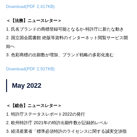
Download(PDF 2,417KB)
＜【法務】ニュースレター＞
1. 氏名ブランドの商標登録可能となるか-特許庁に新たな動き
2. 国立国会図書館 絶版等資料のインターネット閲覧サービス開
始へ
3. 色彩商標の出願数が増加、ブランド戦略の多彩化進む
Download(PDF 2,927KB)
May 2022
＜【総合】ニュースレター＞
1. 特許庁ステータスレポート2022の発行
2. 欧州特許庁 2021年の特許出願件数が記録的レベル
3. 経済産業省「標準必須特許のライセンスに関する誠実交渉指