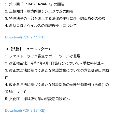
1. 第３回「IP BASE AWARD」の開催
2. 三極知財・環境問題シンポジウムの開催
3. 特許法等の一部を改正する法律の施行に伴う関係省令の公布
4. 新型コロナウイルスの特許権停止について
Download(PDF 2,448KB)
＜【法務】ニュースレター＞
1. ファストトラック審査サポートツールが登場
2. 改正種苗法、令和4年4月1日施行分について～手数料関連～
3. 改正意匠法に基づく新たな保護対象についての意匠登録出願動
向
4. 改正意匠法に基づく新たな保護対象の意匠登録事例（画像）の
追加について
5. 文化庁、海賊版対策の相談窓口設置へ
Download(PDF 3,134KB)