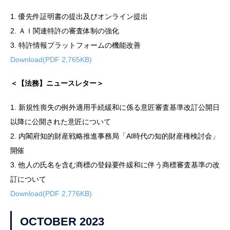
1. 優先件証明書の提出及びオンライン提出
2. ＡＩ関連特許の審査体制の強化
3. 特許情報プラットフォームの機能改善
Download(PDF 2,765KB)
＜【法務】ニュースレター＞
1. 新規性喪失の例外適用手続緩和に係る意匠審査基準改訂公開日
以降に公開された意匠について
2. 内閣府知的財産戦略推進事務局「AI時代の知的財産権検討会」
開催
3. 他人の氏名を含む商標の登録要件緩和に伴う商標審査基準の改
訂について
Download(PDF 2,776KB)
OCTOBER 2023