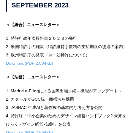
SEPTEMBER 2023
＜【総合】ニュースレター＞
1. 特許行政年次報告書２０２３の発行
2. 米国特許庁の施策（特許維持手数料の支払期限の徒過の案内）
3. 欧州特許庁の発表（単一効特許について）
Download(PDF 2,884KB)
＜【法務】ニュースレター＞
1. Madrid e-Filingによる国際出願手続～機能がアップデート～
2. カタールがGCC統一商標法を採用
3. JASRAC 生成AIと著作権の基本的な考え方を公開
4. 特許庁「中小企業のためのデザイン経営ハンドブック2 未来を
ひらくデザイン経営×知財」を公表
Download(PDF 2,664KB)