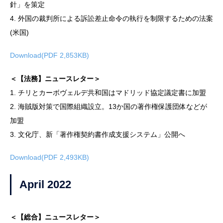
針」を策定
4. 外国の裁判所による訴訟差止命令の執行を制限するための法案
(米国)
Download(PDF 2,853KB)
＜【法務】ニュースレター＞
1. チリとカーボヴェルデ共和国はマドリッド協定議定書に加盟
2. 海賊版対策で国際組織設立。13か国の著作権保護団体などが
加盟
3. 文化庁、新「著作権契約書作成支援システム」公開へ
Download(PDF 2,493KB)
April 2022
＜【総合】ニュースレター＞