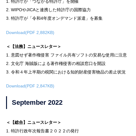
1. 特許庁が「つながる特許庁」を開催
2. WIPOやJICAと連携した特許庁の国際協力
3. 特許庁が「令和4年度オンデマンド派遣」を募集
Download(PDF 2,882KB)
＜【法務】ニュースレター＞
1. 意図せず著作権侵害 ファイル共有ソフトの安易な使用に注意
2. 文化庁 海賊版による著作権侵害の相談窓口を開設
3. 令和４年上半期の税関における知的財産侵害物品の差止状況
Download(PDF 2,847KB)
September 2022
＜【総合】ニュースレター＞
1. 特許行政年次報告書２０２２の発行