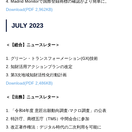
4. Madrid Monitorで国際登録商標の確認がより簡単に。
Download(PDF 2,962KB)
JULY 2023
＜【総合】ニュースレター＞
1. グリーン・トランスフォーメーション(GX)技術
2. 知財活用アクションプランの改定
3. 第3次地域知財活性化行動計画
Download(PDF 2,486KB)
＜【法務】ニュースレター＞
1. 「令和4年度 意匠出願動向調査-マクロ調査」の公表
2. 特許庁、商標五庁（TM5）中間会合に参加
3. 改正著作権法：デジタル時代の二次利用を可能に