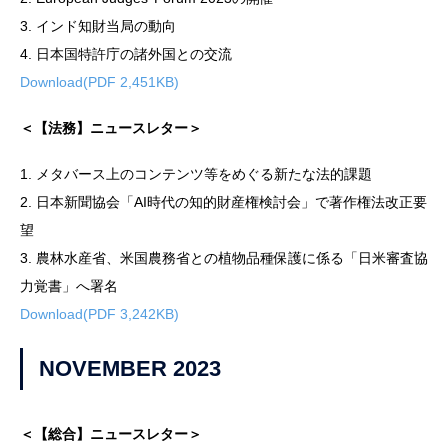
3. インド知財当局の動向
4. 日本国特許庁の諸外国との交流
Download(PDF 2,451KB)
＜【法務】ニュースレター＞
1. メタバース上のコンテンツ等をめぐる新たな法的課題
2. 日本新聞協会「AI時代の知的財産権検討会」で著作権法改正要
望
3. 農林水産省、米国農務省との植物品種保護に係る「日米審査協
力覚書」へ署名
Download(PDF 3,242KB)
NOVEMBER 2023
＜【総合】ニュースレター＞