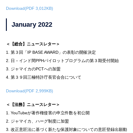
Download(PDF 3,012KB)
January 2022
＜【総合】ニュースレター＞
1. 第３回「IP BASE AWARD」の表彰の開催決定
2. 日－インド間PPHパイロットプログラムの第３期受付開始
3. ジャマイカのPCTへの加盟
4. 第３９回三極特許庁長官会合について
Download(PDF 2,999KB)
＜【法務】ニュースレター＞
1. YouTubeが著作権侵害の申立件数を初公開
2. ジャマイカ、ハーグ制度に加盟
3. 改正意匠法に基づく新たな保護対象についての意匠登録出願動