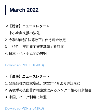
March 2022
＜【総合】ニュースレター＞
1. 中小企業支援の強化
2. 令和3年特許法等改正に伴う料金改定
3. 「特許・実用新案審査基準」改訂案
4. 日本－ベトナム間のPPH
Download(PDF 3,104KB)
＜【法務】ニュースレター＞
1. 登録品種の自家増殖、2022年4月より許諾制に
2. 英歌手の楽曲著作権譲渡にみるシンクロ権の日米相違
3. 中国、ハーグ制度に加盟
Download(PDF 2,541KB)