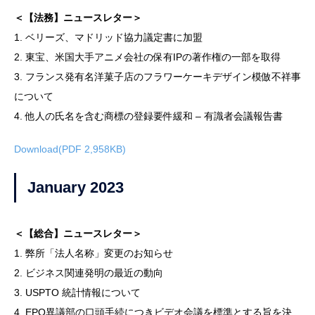
＜【法務】ニュースレター＞
1. ベリーズ、マドリッド協力議定書に加盟
2. 東宝、米国大手アニメ会社の保有IPの著作権の一部を取得
3. フランス発有名洋菓子店のフラワーケーキデザイン模倣不祥事
について
4. 他人の氏名を含む商標の登録要件緩和 – 有識者会議報告書
Download(PDF 2,958KB)
January 2023
＜【総合】ニュースレター＞
1. 弊所「法人名称」変更のお知らせ
2. ビジネス関連発明の最近の動向
3. USPTO 統計情報について
4. EPO異議部の口頭手続につきビデオ会議を標準とする旨を決