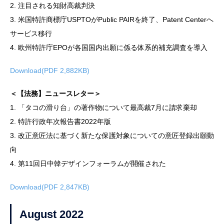
2. 注目される知財高裁判決
3. 米国特許商標庁USPTOがPublic PAIRを終了、Patent Centerへ
サービス移行
4. 欧州特許庁EPOが各国国内出願に係る体系的補充調査を導入
Download(PDF 2,882KB)
＜【法務】ニュースレター＞
1. 「タコの滑り台」の著作物について最高裁7月に請求棄却
2. 特許行政年次報告書2022年版
3. 改正意匠法に基づく新たな保護対象についての意匠登録出願動
向
4. 第11回日中韓デザインフォーラムが開催された
Download(PDF 2,847KB)
August 2022