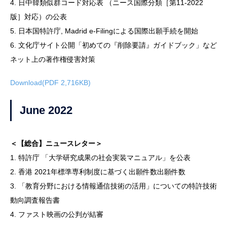
4. 日中韓類似群コード対応表 （ニース国際分類［第11-2022
版］対応）の公表
5. 日本国特許庁, Madrid e-Filingによる国際出願手続を開始
6. 文化庁サイト公開「初めての『削除要請』ガイドブック」など
ネット上の著作権侵害対策
Download(PDF 2,716KB)
June 2022
＜【総合】ニュースレター＞
1. 特許庁 「大学研究成果の社会実装マニュアル」を公表
2. 香港 2021年標準専利制度に基づく出願件数出願件数
3. 「教育分野における情報通信技術の活用」についての特許技術
動向調査報告書
4. ファスト映画の公判が結審