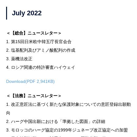
July 2022
＜【総合】ニュースレター＞
1. 第15回日米欧中韓五庁長官会合
2. 塩基配列及びアミノ酸配列の作成
3. 薬機法改正
4. ロシア関連の特許審査ハイウェイ
Download(PDF 2,941KB)
＜【法務】ニュースレター＞
1. 改正意匠法に基づく新たな保護対象についての意匠登録出願動
向
2. ハーグ中国出願における「準拠した図面」の詳細
3. モロッコのハーグ協定の1999年ジュネーブ改正協定への加盟