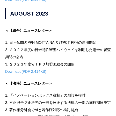
AUGUST 2023
＜【総合】ニュースレター＞
1. 日－仏間のPPH MOTTAINAI及びPCT-PPHの運用開始
2. ２０２２年度の日米特許審査ハイウェイを利用した場合の審査
期間の公表
3. ２０２３年度ＷＩＰＯ加盟国総会の開催
Download(PDF 2,414KB)
＜【法務】ニュースレター＞
1. 「イノベーションボックス税制」の創設を検討
2. 不正競争防止法等の一部を改正する法律の一部の施行期日決定
3. 著作権分科会でAIと著作権対応の検討開始