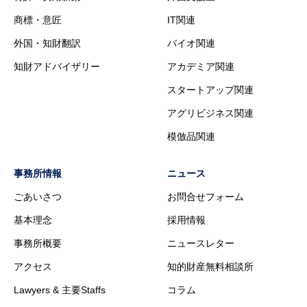
商標・意匠
IT関連
外国・知財翻訳
バイオ関連
知財アドバイザリー
アカデミア関連
スタートアップ関連
アグリビジネス関連
模倣品関連
事務所情報
ニュース
ごあいさつ
お問合せフォーム
基本理念
採用情報
事務所概要
ニュースレター
アクセス
知的財産無料相談所
Lawyers & 主要Staffs
コラム