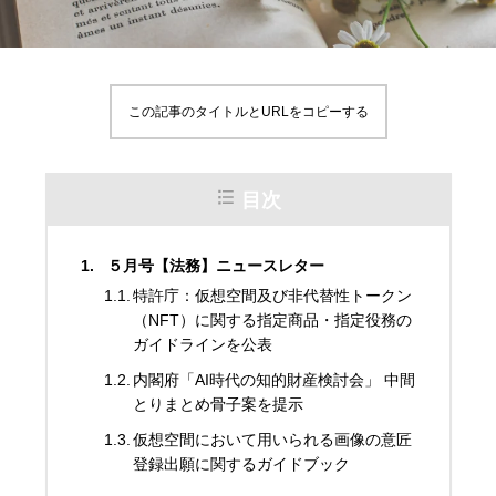
この記事のタイトルとURLをコピーする
目次
５月号【法務】ニュースレター
特許庁：仮想空間及び非代替性トークン
（NFT）に関する指定商品・指定役務の
ガイドラインを公表
内閣府「AI時代の知的財産検討会」 中間
とりまとめ骨子案を提示
仮想空間において用いられる画像の意匠
登録出願に関するガイドブック