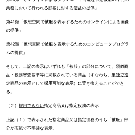
業務において行われる顧客に対する便益の提供」
第41類「仮想空間で被服を表示するためのオンラインによる画像
の提供」
第42類「仮想空間で被服を表示するためのコンピュータプログラ
ムの提供」
そして、上記の表示はいずれも「被服」の部分について、類似商
品・役務審査基準等に掲載されている商品（すなわち、
単独で指
定商品の表示として採用可能な表示
）に置き換えることができ
る。
（２）
採用できない
指定商品又は指定役務の表示
上記（１）で表示された指定商品又は指定役務のうち「被服」部
分が広範で不明確な表示。