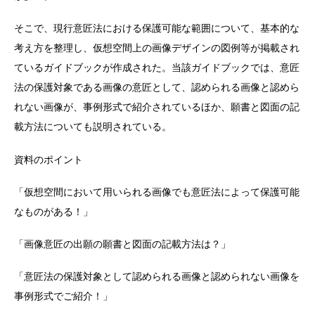
そこで、現⾏意匠法における保護可能な範囲について、基本的な
考え⽅を整理し、仮想空間上の画像デザインの図例等が掲載され
ているガイドブックが作成された。当該ガイドブックでは、意匠
法の保護対象である画像の意匠として、認められる画像と認めら
れない画像が、事例形式で紹介されているほか、願書と図⾯の記
載⽅法についても説明されている。
資料のポイント
「仮想空間において⽤いられる画像でも意匠法によって保護可能
なものがある！」
「画像意匠の出願の願書と図⾯の記載⽅法は？」
「意匠法の保護対象として認められる画像と認められない画像を
事例形式でご紹介！」