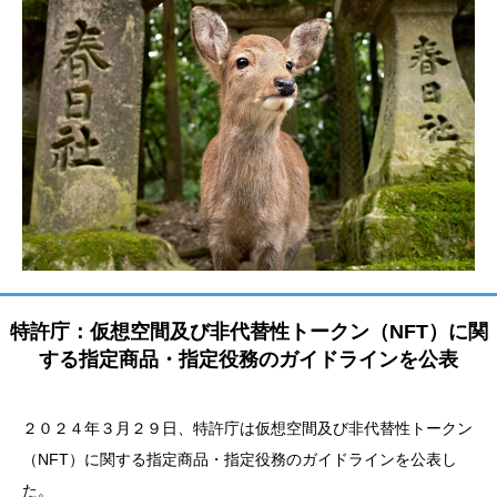
特許庁：仮想空間及び非代替性トークン（NFT）に関
する指定商品・指定役務のガイドラインを公表
２０２４年３月２９日、特許庁は仮想空間及び非代替性トークン
（NFT）に関する指定商品・指定役務のガイドラインを公表し
た。