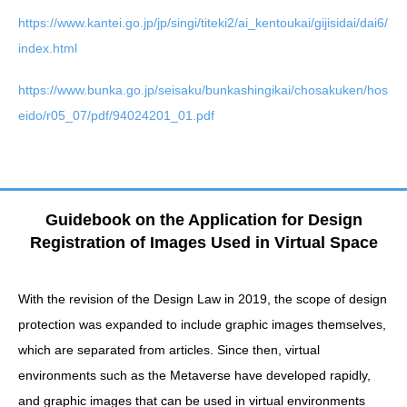
https://www.kantei.go.jp/jp/singi/titeki2/ai_kentoukai/gijisidai/dai6/
index.html
https://www.bunka.go.jp/seisaku/bunkashingikai/chosakuken/hos
eido/r05_07/pdf/94024201_01.pdf
Guidebook on the Application for Design
Registration of Images Used in Virtual Space
With the revision of the Design Law in 2019, the scope of design
protection was expanded to include graphic images themselves,
which are separated from articles. Since then, virtual
environments such as the Metaverse have developed rapidly,
and graphic images that can be used in virtual environments