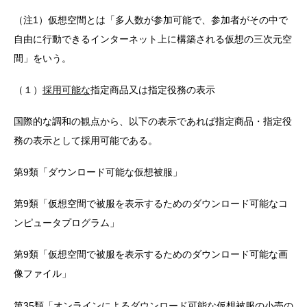
（注1）仮想空間とは「多人数が参加可能で、参加者がその中で
自由に行動できるインターネット上に構築される仮想の三次元空
間」をいう。
（１）
採用可能な
指定商品又は指定役務の表示
国際的な調和の観点から、以下の表示であれば指定商品・指定役
務の表示として採用可能である。
第9類「ダウンロード可能な仮想被服」
第9類「仮想空間で被服を表示するためのダウンロード可能なコ
ンピュータプログラム」
第9類「仮想空間で被服を表示するためのダウンロード可能な画
像ファイル」
第35類「オンラインによるダウンロード可能な仮想被服の小売の