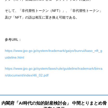
そして、「非代替性トークン（NFT）」、「非代替性トークン」
及び「NFT」の語は相互に置き換え可能である。
参考URL：
https://www.jpo.go.jp/system/trademark/gaiyo/bunrui/kaso_nft_g
uideline.html
https://www.jpo.go.jp/system/laws/rule/guideline/trademark/binra
n/document/index/46_02.pdf
内閣府「AI時代の知的財産検討会」 中間とりまとめ骨