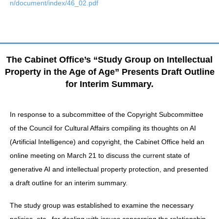
n/document/index/46_02.pdf
The Cabinet Office’s “Study Group on Intellectual
Property in the Age of Age” Presents Draft Outline
for Interim Summary.
In response to a subcommittee of the Copyright Subcommittee
of the Council for Cultural Affairs compiling its thoughts on AI
(Artificial Intelligence) and copyright, the Cabinet Office held an
online meeting on March 21 to discuss the current state of
generative AI and intellectual property protection, and presented
a draft outline for an interim summary.
The study group was established to examine the necessary
policies, etc., for dealing with issues concerning the relationship