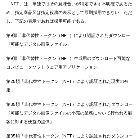
「NFT」は、単独ではその意味合いが特定できず不明確であるた
め、指定商品又は指定役務の表示として原則採用できない。ただ
し、下記の表示であれば
採用可能
である。
第9類「非代替性トークン（NFT）により認証されたダウンロー
ド可能なデジタル画像ファイル」
第9類「非代替性トークン（NFT）生成用のダウンロード可能な
コンピュータソフトウェア用アプリケーション」
第25類「非代替性トークン（NFT）により認証された現実の被
服」
第35類「非代替性トークン（NFT）により認証されたダウンロー
ド可能なデジタル画像ファイルの小売の業務において行われる顧
客に対する便益の提供」
第35類「非代替性トークン（NFT）により認証されたダウンロー