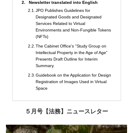
Newsletter translated into English
JPO Publishes Guidelines for
Designated Goods and Designated
Services Related to Virtual
Environments and Non-Fungible Tokens
(NFTs)
The Cabinet Office’s “Study Group on
Intellectual Property in the Age of Age”
Presents Draft Outline for Interim
Summary.
Guidebook on the Application for Design
Registration of Images Used in Virtual
Space
５月号【法務】ニュースレター