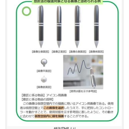
特許庁HPより