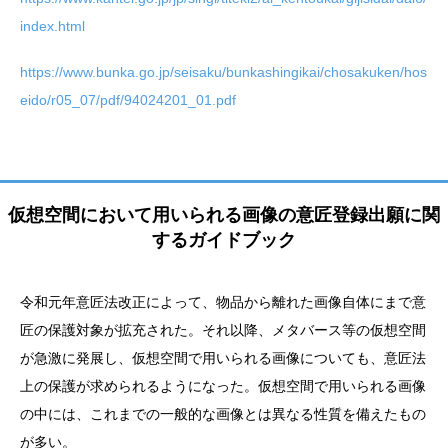
index.html
https://www.bunka.go.jp/seisaku/bunkashingikai/chosakuken/hos
eido/r05_07/pdf/94024201_01.pdf
仮想空間において用いられる画像の意匠登録出願に関
するガイドブック
令和元年意匠法改正によって、物品から離れた画像⾃体にまで意
匠の保護対象が拡充された。それ以降、メタバース等の仮想空間
が急激に発展し、仮想空間で⽤いられる画像についても、意匠法
上の保護が求められるようになった。仮想空間で⽤いられる画像
の中には、これまでの⼀般的な画像とは異なる性質を備えたもの
が多い。