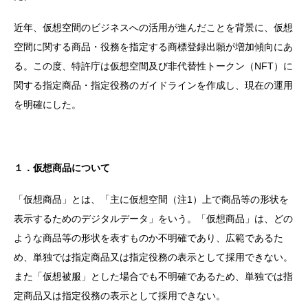
近年、仮想空間のビジネスへの活用が進んだことを背景に、仮想
空間に関する商品・役務を指定する商標登録出願が増加傾向にあ
る。この度、特許庁は仮想空間及び非代替性トークン（NFT）に
関する指定商品・指定役務のガイドラインを作成し、現在の運用
を明確にした。
１．仮想商品について
「仮想商品」とは、「主に仮想空間（注1）上で商品等の形状を
表示するためのデジタルデータ」をいう。「仮想商品」は、どの
ような商品等の形状を表すものか不明確であり、広範であるた
め、単独では指定商品又は指定役務の表示として採用できない。
また「仮想被服」とした場合でも不明確であるため、単独では指
定商品又は指定役務の表示として採用できない。