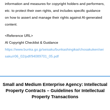
information and measures for copyright holders and performers,
etc. to protect their own rights, and includes specific guidance
on how to assert and manage their rights against AI-generated
content.
<Reference URL>
AI Copyright Checklist & Guidance
https://www.bunka.go.jp/seisaku/bunkashingikai/chosakuken/sei
saku/r06_02/pdf/94089701_05.pdf
Small and Medium Enterprise Agency: Intellectual
Property Contracts – Guidelines for Intellectual
Property Transactions