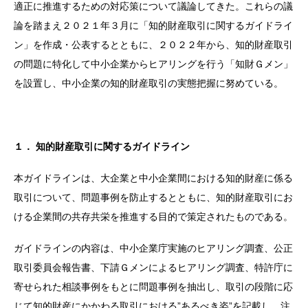
適正に推進するための対応策について議論してきた。これらの議
論を踏まえ２０２１年３月に「知的財産取引に関するガイドライ
ン」を作成・公表するとともに、２０２２年から、知的財産取引
の問題に特化して中小企業からヒアリングを行う「知財Ｇメン」
を設置し、中小企業の知的財産取引の実態把握に努めている。
１． 知的財産取引に関するガイドライン
本ガイドラインは、大企業と中小企業間における知的財産に係る
取引について、問題事例を防止するとともに、知的財産取引にお
ける企業間の共存共栄を推進する目的で策定されたものである。
ガイドラインの内容は、中小企業庁実施のヒアリング調査、公正
取引委員会報告書、下請Ｇメンによるヒアリング調査、特許庁に
寄せられた相談事例をもとに問題事例を抽出し、取引の段階に応
じて知的財産にかかわる取引における”あるべき姿”を記載し、注