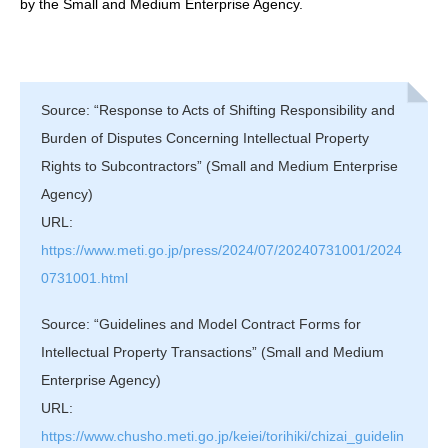
by the Small and Medium Enterprise Agency.
Source: “Response to Acts of Shifting Responsibility and
Burden of Disputes Concerning Intellectual Property
Rights to Subcontractors” (Small and Medium Enterprise
Agency)
URL:
https://www.meti.go.jp/press/2024/07/20240731001/2024
0731001.html
Source: “Guidelines and Model Contract Forms for
Intellectual Property Transactions” (Small and Medium
Enterprise Agency)
URL:
https://www.chusho.meti.go.jp/keiei/torihiki/chizai_guidelin