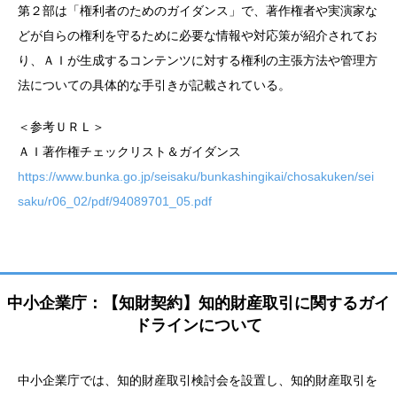
第２部は「権利者のためのガイダンス」で、著作権者や実演家な
どが自らの権利を守るために必要な情報や対応策が紹介されてお
り、ＡＩが生成するコンテンツに対する権利の主張方法や管理方
法についての具体的な手引きが記載されている。
＜参考ＵＲＬ＞
ＡＩ著作権チェックリスト＆ガイダンス
https://www.bunka.go.jp/seisaku/bunkashingikai/chosakuken/sei
saku/r06_02/pdf/94089701_05.pdf
中小企業庁：【知財契約】知的財産取引に関するガイ
ドラインについて
中小企業庁では、知的財産取引検討会を設置し、知的財産取引を