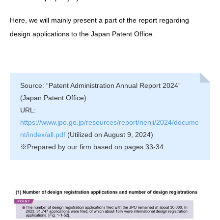
Here, we will mainly present a part of the report regarding
design applications to the Japan Patent Office.
Source: “Patent Administration Annual Report 2024”
(Japan Patent Office)
URL:
https://www.jpo.go.jp/resources/report/nenji/2024/docume
nt/index/all.pdf
(Utilized on August 9, 2024)
※Prepared by our firm based on pages 33-34.