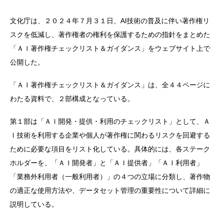
文化庁は、２０２４年７月３１日、AI技術の普及に伴い著作権リ
スクを低減し、著作権者の権利を保護するための指針をまとめた
「ＡＩ著作権チェックリスト＆ガイダンス」をウェブサイト上で
公開した。
「ＡＩ著作権チェックリスト＆ガイダンス」は、全４４ページに
わたる資料で、２部構成となっている。
第１部は「ＡＩ開発・提供・利用のチェックリスト」として、Ａ
Ｉ技術を利用する企業や個人が著作権に関わるリスクを回避する
ために必要な項目をリスト化している。具体的には、各ステーク
ホルダーを、「ＡＩ開発者」と「ＡＩ提供者」「ＡＩ利用者」
「業務外利用者（一般利用者）」の４つの立場に分類し、著作物
の適正な使用方法や、データセット管理の重要性について詳細に
説明している。