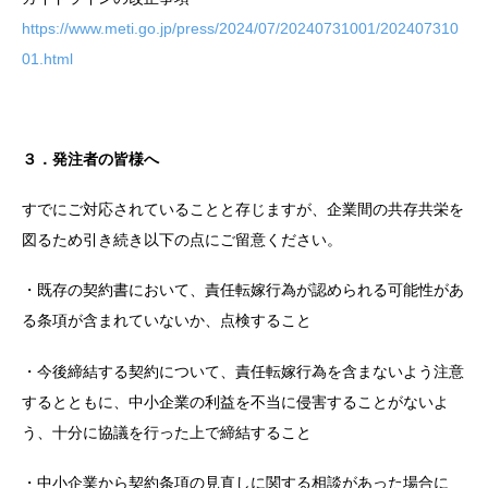
https://www.meti.go.jp/press/2024/07/20240731001/202407310
01.html
３．発注者の皆様へ
すでにご対応されていることと存じますが、企業間の共存共栄を
図るため引き続き以下の点にご留意ください。
・既存の契約書において、責任転嫁行為が認められる可能性があ
る条項が含まれていないか、点検すること
・今後締結する契約について、責任転嫁行為を含まないよう注意
するとともに、中小企業の利益を不当に侵害することがないよ
う、十分に協議を行った上で締結すること
・中小企業から契約条項の見直しに関する相談があった場合に