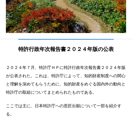
特許行政年次報告書２０２４年版の公表
２０２４年７月、特許庁ＨＰに特許行政年次報告書２０２４年版
が公表された。これは、特許庁によって、知的財産制度への関⼼
と理解を深めてもらうために、知的財産をめぐる国内外の動向と
特許庁の取組についてまとめられたものである。
ここでは主に、日本特許庁への意匠出願について一部を紹介す
る。