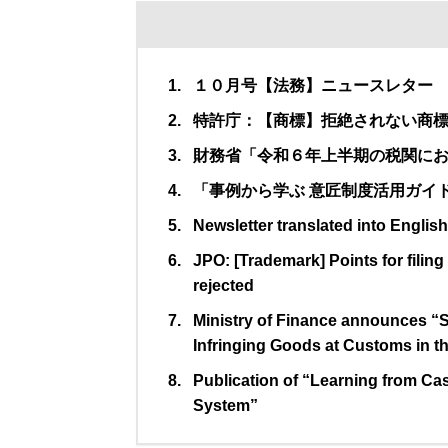
１０月号【法務】ニュースレター
特許庁：【商標】拒絶されない商
財務省「令和６年上半期の税関に
「事例から学ぶ 意匠制度活⽤ガイ
Newsletter translated into English
JPO: [Trademark] Points for filing
rejected
Ministry of Finance announces “Sta
Infringing Goods at Customs in the
Publication of “Learning from Ca
System”