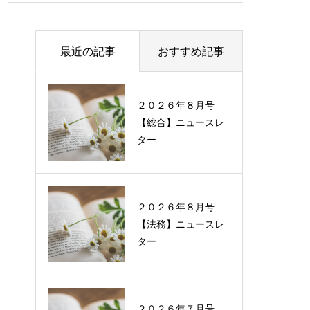
最近の記事
おすすめ記事
２０２６年８月号
過去に配信したニュ
【総合】ニュースレ
ースレターの一覧
ター
２０２６年８月号
【法務】ニュースレ
ター
２０２６年７月号