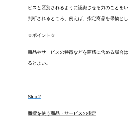
ビスと区別されるように認識させる力のことを
判断されるところ、例えば、指定商品を果物とし
☆ポイント☆
商品やサービスの特徴などを商標に含める場合
るとよい。
Step 2
商標を使う商品・サービスの指定