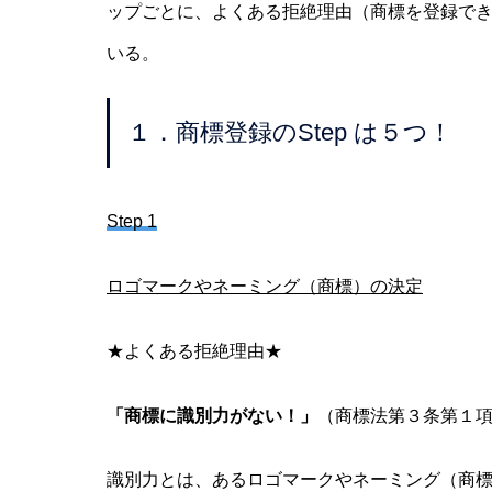
ップごとに、よくある拒絶理由（商標を登録で
いる。
１．商標登録のStep は５つ！
Step 1
ロゴマークやネーミング（商標）の決定
★よくある拒絶理由★
「商標に識別力がない！」
（商標法第３条第１
識別力とは、あるロゴマークやネーミング（商