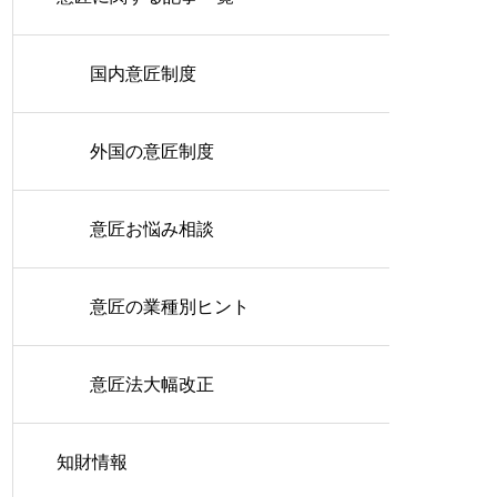
国内意匠制度
外国の意匠制度
意匠お悩み相談
意匠の業種別ヒント
意匠法大幅改正
知財情報