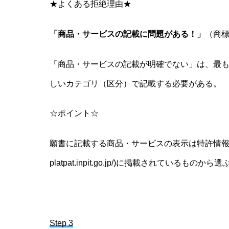
★よくある拒絶理由★
「商品・サービスの記載に問題がある！」
（商
「商品・サービスの記載が明確でない」は、最
しいカテゴリ（区分）で記載する必要がある。
☆ポイント☆
願書に記載する商品・サービスの表示は特許情報プラットフォーム
platpat.inpit.go.jp/)に掲載されているものか
Step 3