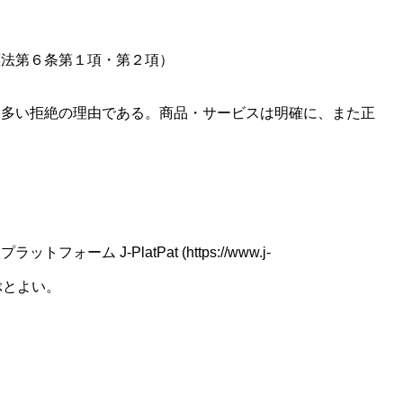
標法第６条第１項・第２項）
も多い拒絶の理由である。商品・サービスは明確に、また正
 J-PlatPat (https://www.j-
ら選ぶとよい。