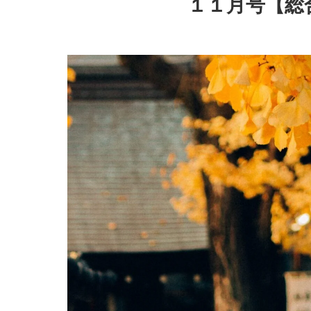
１１月号【総