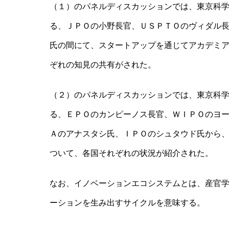
（１）のパネルディスカッションでは、東京科
る、ＪＰＯの小野長官、ＵＳＰＴＯのヴィダル
氏の間にて、スタートアップを通じてアカデミ
ぞれの知見の共有がされた。
（２）のパネルディスカッションでは、東京科
る、ＥＰＯのカンピーノス長官、ＷＩＰＯのヨ
Ａのアナスタシ氏、ＩＰＯのシュタウド氏から
ついて、各国それぞれの状況が紹介された。
なお、イノベーションエコシステムとは、産官
ーションを生み出すサイクルを意味する。