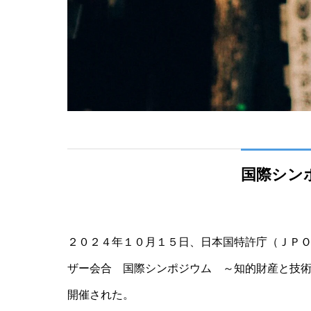
国際シン
２０２４年１０月１５日、日本国特許庁（ＪＰ
ザー会合 国際シンポジウム ～知的財産と技
開催された。