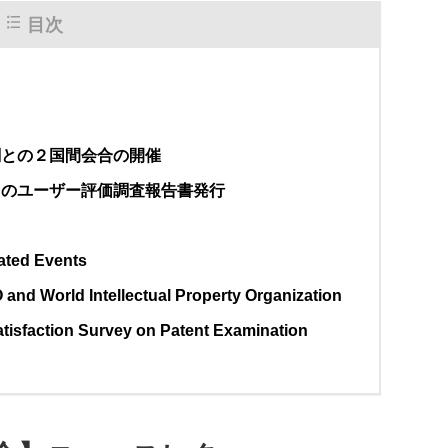
目次
関との２国間会合の開催
てのユーザー評価調査報告書発行
ated Events
 and World Intellectual Property Organization
tisfaction Survey on Patent Examination