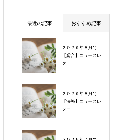
最近の記事
おすすめ記事
２０２６年８月号
過去に配信したニュ
【総合】ニュースレ
ースレターの一覧
ター
２０２６年８月号
【法務】ニュースレ
ター
２０２６年７月号