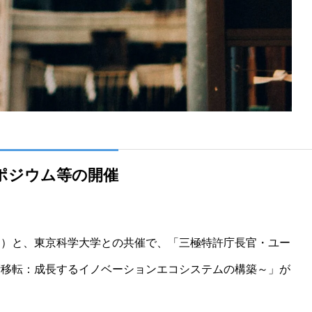
ポジウム等の開催
Ｏ）と、東京科学大学との共催で、「三極特許庁長官・ユー
術移転：成長するイノベーションエコシステムの構築～」が