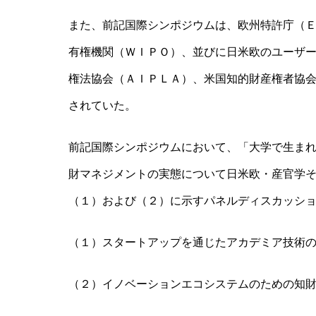
また、前記国際シンポジウムは、欧州特許庁（
有権機関（ＷＩＰＯ）、並びに日米欧のユーザ
権法協会（ＡＩＰＬＡ）、米国知的財産権者協
されていた。
前記国際シンポジウムにおいて、「大学で生ま
財マネジメントの実態について日米欧・産官学
（１）および（２）に示すパネルディスカッシ
（１）スタートアップを通じたアカデミア技術
（２）イノベーションエコシステムのための知