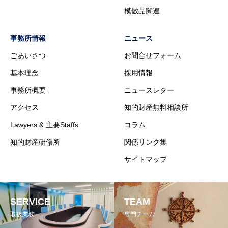
模倣品関連
事務所情報
ニュース
ごあいさつ
お問合せフォーム
基本理念
採用情報
事務所概要
ニュースレター
アクセス
知的財産無料相談所
Lawyers & 主要Staffs
コラム
知的財産研修所
関係リンク集
サイトマップ
SERVICE
TEAM
取扱業務
専門チーム