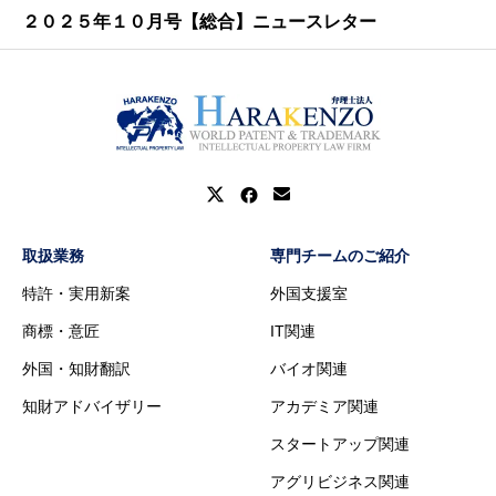
２０２５年１０月号【総合】ニュースレター
取扱業務
専門チームのご紹介
特許・実用新案
外国支援室
商標・意匠
IT関連
外国・知財翻訳
バイオ関連
知財アドバイザリー
アカデミア関連
スタートアップ関連
アグリビジネス関連