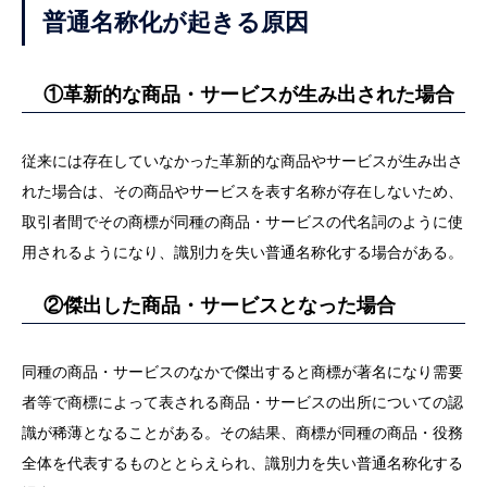
普通名称化が起きる原因
①革新的な商品・サービスが生み出された場合
従来には存在していなかった革新的な商品やサービスが生み出さ
れた場合は、その商品やサービスを表す名称が存在しないため、
取引者間でその商標が同種の商品・サービスの代名詞のように使
用されるようになり、識別力を失い普通名称化する場合がある。
②傑出した商品・サービスとなった場合
同種の商品・サービスのなかで傑出すると商標が著名になり需要
者等で商標によって表される商品・サービスの出所についての認
識が稀薄となることがある。その結果、商標が同種の商品・役務
全体を代表するものととらえられ、識別力を失い普通名称化する