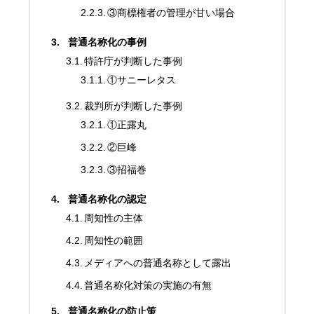
③商標権者の管理が甘い場合
普通名称化の事例
特許庁が判断した事例
①サニーレタス
裁判所が判断した事例
①正露丸
②巨峰
③招福巻
普通名称化の認定
周知性の主体
周知性の範囲
メディアへの普通名称として露出
普通名称化対策の実施の有無
普通名称化の防止策