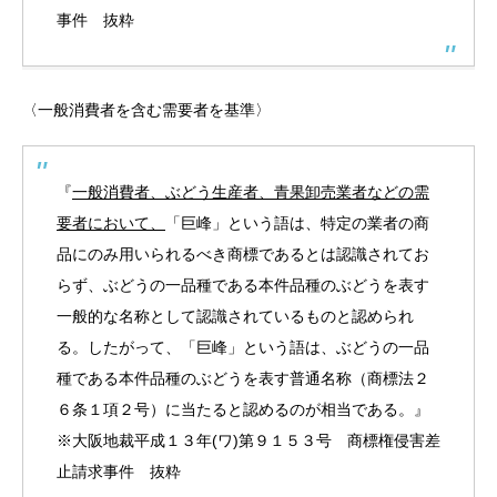
事件 抜粋
〈一般消費者を含む需要者を基準〉
『
一般消費者、ぶどう生産者、青果卸売業者などの需
要者において、
「巨峰」という語は、特定の業者の商
品にのみ用いられるべき商標であるとは認識されてお
らず、ぶどうの一品種である本件品種のぶどうを表す
一般的な名称として認識されているものと認められ
る。したがって、「巨峰」という語は、ぶどうの一品
種である本件品種のぶどうを表す普通名称（商標法２
６条１項２号）に当たると認めるのが相当である。』
※大阪地裁平成１３年(ワ)第９１５３号 商標権侵害差
止請求事件 抜粋