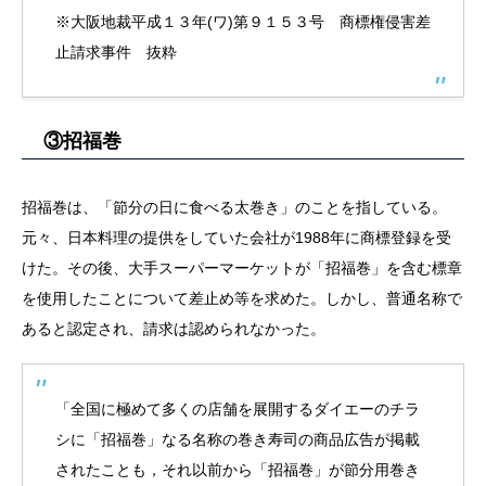
※大阪地裁平成１３年(ワ)第９１５３号 商標権侵害差
止請求事件 抜粋
③招福巻
招福巻は、「節分の日に食べる太巻き」のことを指している。
元々、日本料理の提供をしていた会社が1988年に商標登録を受
けた。その後、大手スーパーマーケットが「招福巻」を含む標章
を使用したことについて差止め等を求めた。しかし、普通名称で
あると認定され、請求は認められなかった。
「全国に極めて多くの店舗を展開するダイエーのチラ
シに「招福巻」なる名称の巻き寿司の商品広告が掲載
されたことも，それ以前から「招福巻」が節分用巻き