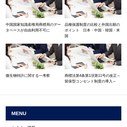
中国国家知識産権局商標局のデー
品種保護制度の比較と外国出願の
タベースが自由利用不可に
ポイント 日本・中国・韓国・米
国
微生物特許に関する一考察
商標法第4条第1項第11号の改正～
留保型コンセント制度の導入～
MENU