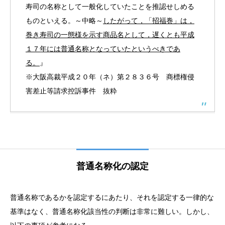
寿司の名称として一般化していたことを推認せしめる
ものといえる。～中略～
したがって，「招福巻」は，
巻き寿司の一態様を示す商品名として，遅くとも平成
１７年には普通名称となっていたというべきであ
る。
』
※大阪高裁平成２０年（ネ）第２８３６号 商標権侵
害差止等請求控訴事件 抜粋
普通名称化の認定
普通名称であるかを認定するにあたり、それを認定する一律的な
基準はなく、普通名称化該当性の判断は非常に難しい。しかし、