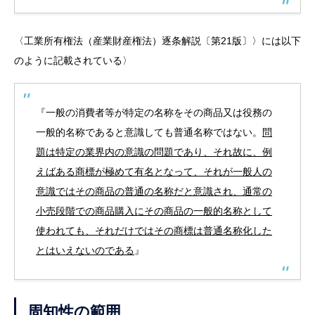
〈工業所有権法（産業財産権法）逐条解説〔第21版〕〉には以下
のように記載されている〉
『一般の消費者等が特定の名称をその商品又は役務の
一般的名称であると意識しても普通名称ではない。
問
題は特定の業界内の意識の問題であり、それ故に、例
えばある商標が極めて有名となって、それが一般人の
意識ではその商品の普通の名称だと意識され、通常の
小売段階での商品購入にその商品の一般的名称として
使われても、それだけではその商標は普通名称化した
とはいえないのである
』
周知性の範囲