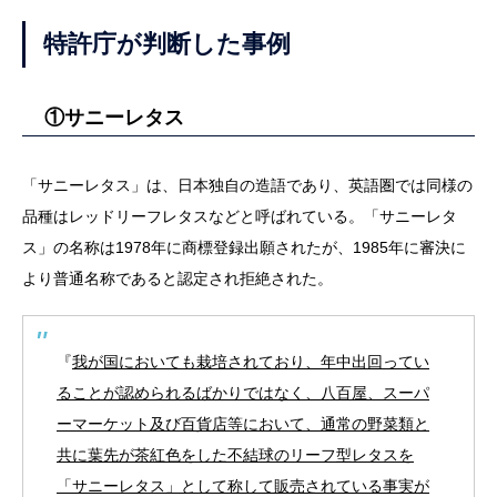
特許庁が判断した事例
①サニーレタス
「サニーレタス」は、日本独自の造語であり、英語圏では同様の
品種はレッドリーフレタスなどと呼ばれている。「サニーレタ
ス」の名称は1978年に商標登録出願されたが、1985年に審決に
より普通名称であると認定され拒絶された。
『
我が国においても栽培されており、年中出回ってい
ることが認められるばかりではなく、八百屋、スーパ
ーマーケット及び百貨店等において、通常の野菜類と
共に葉先が茶紅色をした不結球のリーフ型レタスを
「サニーレタス」として称して販売されている事実が