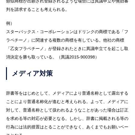
類似商標が出願され登録されるような場合には異議申立や無効審
判を請求することも考えられる。
例）
スターバックス・コーポレーションはドリンクの商標である「フ
ラペチーノ」に関連する複数の商標を有している。他社の商標
「乙女フラペチーノ」が登録されたときに異議申立てを起こし取
消決定を勝ち取っている。（異議2015-900398）
メディア対策
辞書等をはじめとして、メディアにより普通名称として露出する
ことにより普通名称化が進むと考えられる。よって、メディアに
対して、普通名称として扱われるようなことがあった場合は訂正
を求める等の対応が必要となる。しかし、辞書に掲載される等の
行為には法的措置はとることができなく、あくまでもお願いベー