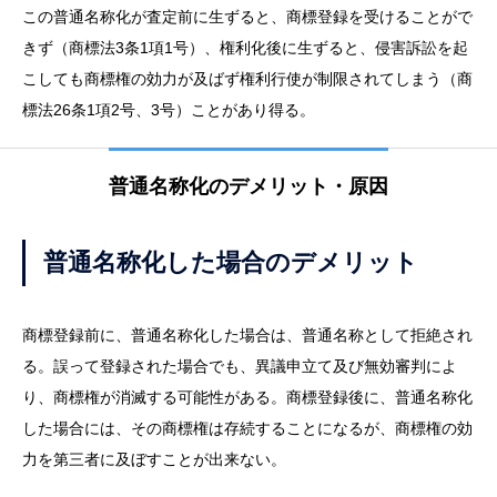
この普通名称化が査定前に生ずると、商標登録を受けることがで
きず（商標法3条1項1号）、権利化後に生ずると、侵害訴訟を起
こしても商標権の効力が及ばず権利行使が制限されてしまう（商
標法26条1項2号、3号）ことがあり得る。
普通名称化のデメリット・原因
普通名称化した場合のデメリット
商標登録前に、普通名称化した場合は、普通名称として拒絶され
る。誤って登録された場合でも、異議申立て及び無効審判によ
り、商標権が消滅する可能性がある。商標登録後に、普通名称化
した場合には、その商標権は存続することになるが、商標権の効
力を第三者に及ぼすことが出来ない。