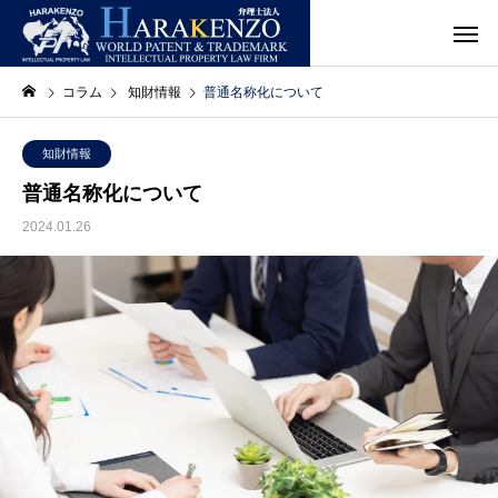
コラム
知財情報
普通名称化について
知財情報
普通名称化について
2024.01.26