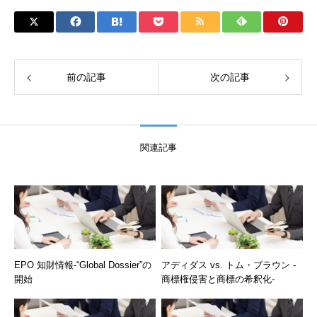
前の記事
次の記事
関連記事
EPO 知財情報-“Global Dossier”の
アディダス vs. トム・ブラウン -
開始
商標権侵害と商標の希釈化-