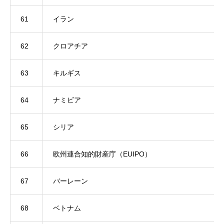
61
イラン
62
クロアチア
63
キルギス
64
ナミビア
65
シリア
66
欧州連合知的財産庁（EUIPO）
67
バーレーン
68
ベトナム