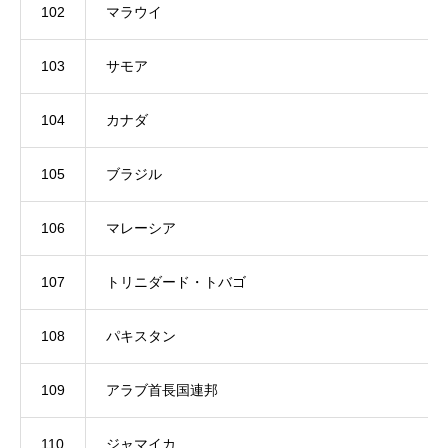
102
マラウイ
103
サモア
104
カナダ
105
ブラジル
106
マレーシア
107
トリニダード・トバゴ
108
パキスタン
109
アラブ首長国連邦
110
ジャマイカ