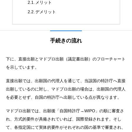
メリット
デメリット
手続きの流れ
下に、直接出願とマドプロ出願（議定書出願）のフローチャート
を示しています。
直接出願では、出願国の代理人を通じて、当該国の特許庁へ直接
出願しているのに対し、マドプロ出願の場合は、出願国の代理人
を必要とせず、自国の特許庁へ出願している点が異なります。
マドプロ出願では、出願後「自国特許庁→WIPO」の順に審査さ
れ、方式的要件が具備されていれば、国際登録されます。そし
て、各指定国にて実体的要件がそれぞれの国の基準で審査され、