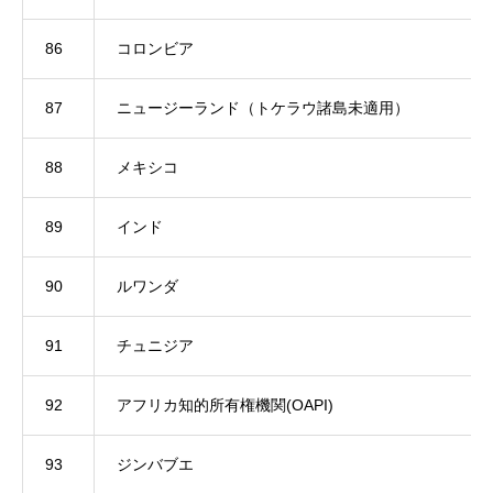
86
コロンビア
87
ニュージーランド（トケラウ諸島未適用）
88
メキシコ
89
インド
90
ルワンダ
91
チュニジア
92
アフリカ知的所有権機関(OAPI)
93
ジンバブエ