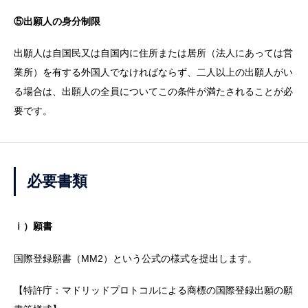
⑤出願人の身分制限
出願人は自国民又は自国内に住所または居所（法人にあっては営
業所）を有する外国人でなければならず、二人以上の出願人がい
る場合は、出願人の全員についてこの条件が満たされることが必
要です。
必要書類
ⅰ）願書
国際登録願書（MM2）という公式の様式を提出します。
【特許庁：マドリッドプロトコルによる商標の国際登録出願の願