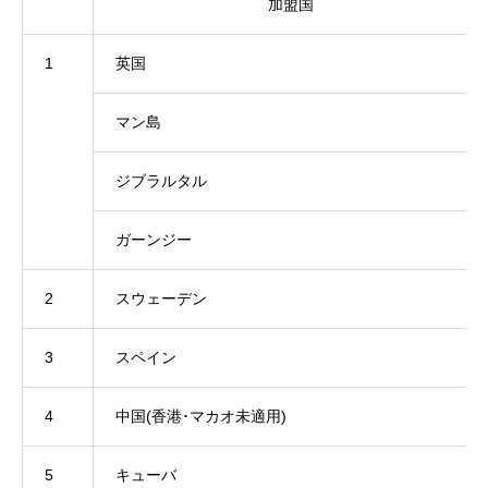
加盟国
1
英国
マン島
ジブラルタル
ガーンジー
2
スウェーデン
3
スペイン
4
中国(香港･マカオ未適用)
5
キューバ