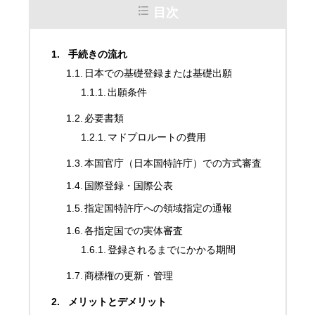
目次
手続きの流れ
日本での基礎登録または基礎出願
出願条件
必要書類
マドプロルートの費用
本国官庁（日本国特許庁）での方式審査
国際登録・国際公表
指定国特許庁への領域指定の通報
各指定国での実体審査
登録されるまでにかかる期間
商標権の更新・管理
メリットとデメリット