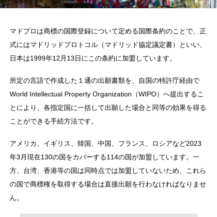
マドプロは商標の国際登録について定める国際条約のことで、正
式にはマドリッドプロトコル（マドリッド協定議定書）といい、
日本は1999年12月13日にこの条約に加盟しています。
所定の言語で作成した１通の出願書類を、自国の特許庁経由で
World Intellectual Property Organization（WIPO）へ提出するこ
とにより、各指定国に一括して出願した場合と同等の効果を得る
ことができる手続方法です。
アメリカ、イギリス、韓国、中国、フランス、ロシアなど2023
年3月現在130の国をカバーする114の国が加盟しています。一
方、台湾、香港等の国は同時点では加盟していないため、これら
の国で商標権を取得する場合は直接出願を行わなければなりませ
ん。