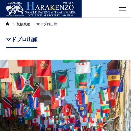
取扱業務
マドプロ出願
マドプロ出願