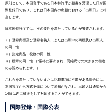
原則として、本国官庁である日本特許庁が願書を受理した日が国
際登録日であり、これは日本国内の出願における「出願日」に相
当します。
日本国特許庁では、次の要件を満たしているかが審査されます。
ⅰ）登録商標及び登録名義人（または出願中の商標及び出願人）
の同一性
ⅱ）指定商品・役務の同一性
ⅲ）標章の同一性 （*厳格に要求され、同縮尺での大きさの相違
のみ認められます。）
これらを満たしていないまたは記載事項に不備がある場合には、
本国官庁から方式不備について通知がなされ、出願人は通知から
14日以内に補正をして対応することができます。
国際登録・国際公表