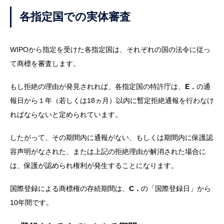
各指定国での実体審査
WIPOから指定を受けた各指定国は、それぞれの国の法令に従っ
て商標を審査します。
もし拒絶の理由が発見されれば、各指定国の特許庁は、
E．
の通
報日から１年（若しくは18ヵ月）以内に暫定拒絶通報を行わなけ
ればならないと定められています。
したがって、その期間内に通報がない、もしくは期間内に保護認
容声明がなされた、または上記の拒絶理由が解消された場合に
は、保護が認められ権利が発生することになります。
国際登録による商標権の存続期間は、
C．
の「国際登録日」から
10年間です。