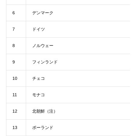
6
デンマーク
7
ドイツ
8
ノルウェー
9
フィンランド
10
チェコ
11
モナコ
12
北朝鮮（注）
13
ポーランド