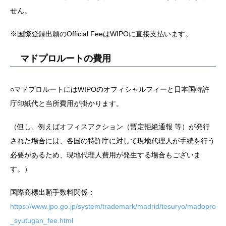
せん。
※国際登録出願のOfficial FeeはWIPOに直接支払います。
マドプロルートの費用
○マドプロルートにはWIPOのオフィシャルフィーと日本国特許
庁印紙代と当所費用が掛かります。
（但し、例えばオフィスアクション（暫定拒絶通報 等）が発行
された場合には、各国の特許庁に対して現地代理人が手続を行う
必要があるため、現地代理人費用が発生する場合もございま
す。）
国際商標出願手数料関係：
https://www.jpo.go.jp/system/trademark/madrid/tesuryo/madopro
_syutugan_fee.html