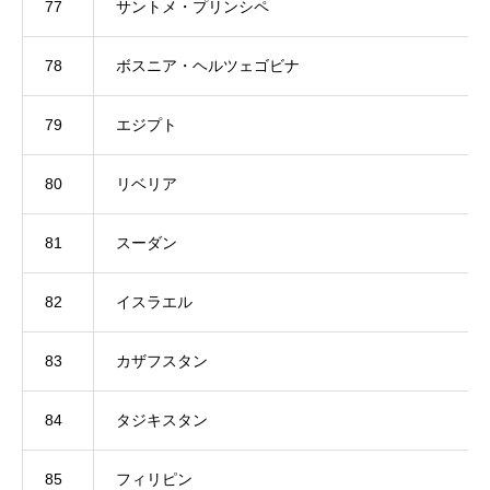
77
サントメ・プリンシペ
78
ボスニア・ヘルツェゴビナ
79
エジプト
80
リベリア
81
スーダン
82
イスラエル
83
カザフスタン
84
タジキスタン
85
フィリピン