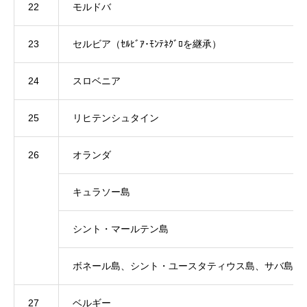
22
モルドバ
23
セルビア（ｾﾙﾋﾞｱ･ﾓﾝﾃﾈｸﾞﾛを継承）
24
スロベニア
25
リヒテンシュタイン
26
オランダ
キュラソー島
シント・マールテン島
ボネール島、シント・ユースタティウス島、サバ島
27
ベルギー