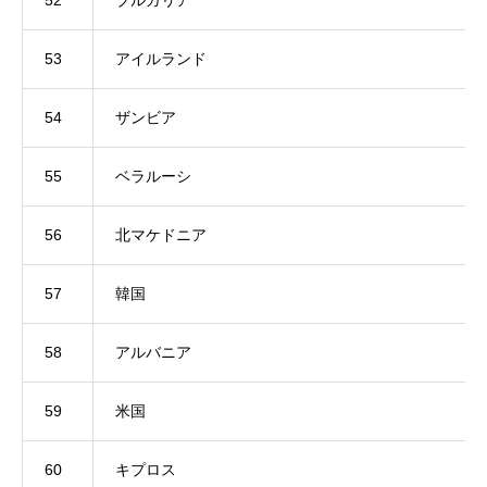
52
ブルガリア
53
アイルランド
54
ザンビア
55
ベラルーシ
56
北マケドニア
57
韓国
58
アルバニア
59
米国
60
キプロス