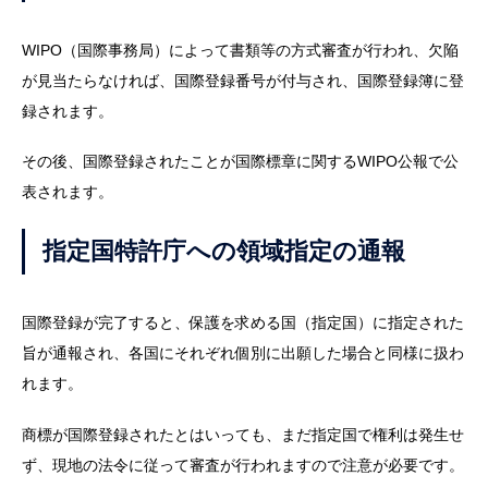
WIPO（国際事務局）によって書類等の方式審査が行われ、欠陥
が見当たらなければ、国際登録番号が付与され、国際登録簿に登
録されます。
その後、国際登録されたことが国際標章に関するWIPO公報で公
表されます。
指定国特許庁への領域指定の通報
国際登録が完了すると、保護を求める国（指定国）に指定された
旨が通報され、各国にそれぞれ個別に出願した場合と同様に扱わ
れます。
商標が国際登録されたとはいっても、まだ指定国で権利は発生せ
ず、現地の法令に従って審査が行われますので注意が必要です。