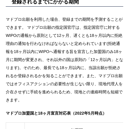
登録されるまでにかかる期間
マドプロ出願を利用した場合、登録までの期間を予測することが
できます。 マドプロ出願の指定国官庁は、指定国官庁に対する
WIPOの通報から原則として12ヶ月、遅くとも18ヶ月以内に拒絶
理由の通知を行わなければならないと定められています(拒絶通
報を18ヶ月以内にWIPOへ通報する旨を宣言した加盟国のみ18ヶ
月に期間が変更され、それ以外の国は原則の「12ヶ月以内」とな
ります)。そのため、最長でも18ヶ月以内に、当該出願が拒絶さ
れるか登録されるかを知ることができます。また、マドプロ出願
ではオフィスアクションの必要性が生じない限り、現地代理人を
介在させずに手続を進められるため、現地との連絡時間も短縮で
きます。
マドプロ加盟国と18ヶ月宣言対応表（2022年5月時点）