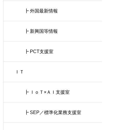
┣ 外国最新情報
┣ 新興国等情報
┣ PCT支援室
ＩＴ
┣ ＩｏＴ×ＡＩ支援室
┣ SEP／標準化業務支援室