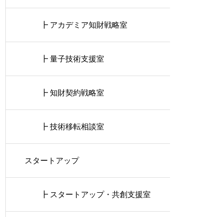
┣ アカデミア知財戦略室
┣ 量子技術支援室
┣ 知財契約戦略室
┣ 技術移転相談室
スタートアップ
┣ スタートアップ・共創支援室