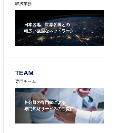
取扱業務
日本各地、世界各国との
幅広い強固なネットワーク
TEAM
専門チーム
各分野の専門家による
専門知財サービスのご提供