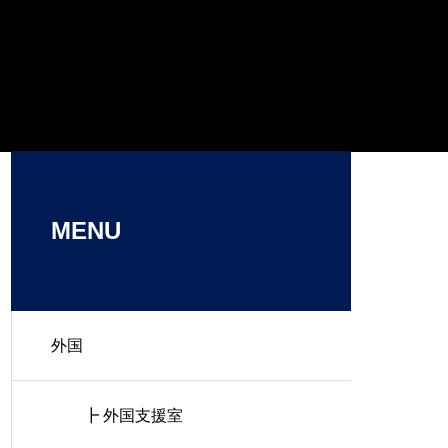
MENU
外国
┣ 外国支援室