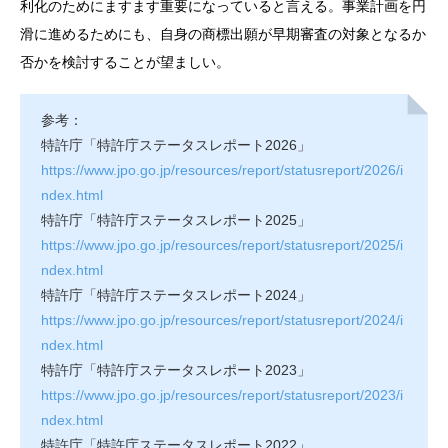
利化のためにますます重要になっていると言える。事業計画を円
滑に進めるためにも、自身の商標出願が早期審査の対象となるか
否かを検討することが望ましい。
参考：
特許庁「特許庁ステータスレポート2026」
https://www.jpo.go.jp/resources/report/statusreport/2026/i
ndex.html
特許庁「特許庁ステータスレポート2025」
https://www.jpo.go.jp/resources/report/statusreport/2025/i
ndex.html
特許庁「特許庁ステータスレポート2024」
https://www.jpo.go.jp/resources/report/statusreport/2024/i
ndex.html
特許庁「特許庁ステータスレポート2023」
https://www.jpo.go.jp/resources/report/statusreport/2023/i
ndex.html
特許庁「特許庁ステータスレポート2022」