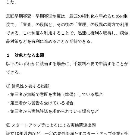
した。
意匠早期審査・早期審理制度は、意匠の権利化を早めるための制
度で、「審査」の段階と、その後の「審理」の段階の両方で利用
できる。この制度を利用することで、迅速に権利を取得し、模倣
品対策などを有利に進めることが期待できる。
１ 対象となる出願
以下のいずれかに該当する場合に、手数料不要で申請することが
できる。
① 緊急性を要する出願
・第三者が無断で意匠を実施（準備）している場合
・第三者から警告を受けている場合
・第三者から実施許諾を求められている場合など
② スタートアップ等によるによる実施関連出願
設立10年以内など、一定の要件を満たすスタートアップ企業が出