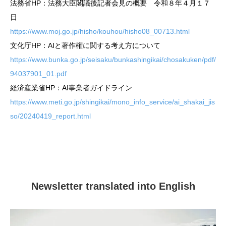
法務省HP：法務大臣閣議後記者会見の概要 令和８年４月１７
日
https://www.moj.go.jp/hisho/kouhou/hisho08_00713.html
文化庁HP：AIと著作権に関する考え方について
https://www.bunka.go.jp/seisaku/bunkashingikai/chosakuken/pdf/
94037901_01.pdf
経済産業省HP：AI事業者ガイドライン
https://www.meti.go.jp/shingikai/mono_info_service/ai_shakai_jis
so/20240419_report.html
Newsletter translated into English