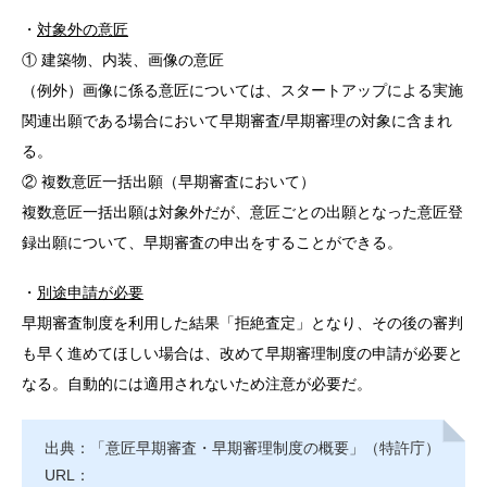
・
対象外の意匠
① 建築物、内装、画像の意匠
（例外）画像に係る意匠については、スタートアップによる実施
関連出願である場合において早期審査/早期審理の対象に含まれ
る。
② 複数意匠一括出願（早期審査において）
複数意匠一括出願は対象外だが、意匠ごとの出願となった意匠登
録出願について、早期審査の申出をすることができる。
・
別途申請が必要
早期審査制度を利用した結果「拒絶査定」となり、その後の審判
も早く進めてほしい場合は、改めて早期審理制度の申請が必要と
なる。自動的には適用されないため注意が必要だ。
出典：「意匠早期審査・早期審理制度の概要」（特許庁）
URL：