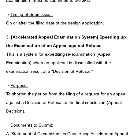
Examination” must be submitted to the JPO.
・
Timing of Submission:
On or after the filing date of the design application.
3. [Accelerated Appeal Examination System] Speeding up
the Examination of an Appeal against Refusal
This is a system for expediting re-examination (Appeal
Examination) when an applicant is dissatisfied with the
examination result of a “Decision of Refusal.”
・
Purpose:
To shorten the period from the filing of a request for an appeal
against a Decision of Refusal to the final conclusion (Appeal
Decision).
・
Documents to Submit:
A “Statement of Circumstances Concerning Accelerated Appeal