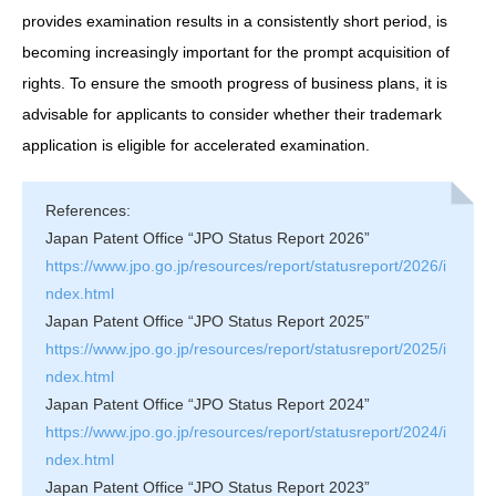
provides examination results in a consistently short period, is
becoming increasingly important for the prompt acquisition of
rights. To ensure the smooth progress of business plans, it is
advisable for applicants to consider whether their trademark
application is eligible for accelerated examination.
References:
Japan Patent Office “JPO Status Report 2026”
https://www.jpo.go.jp/resources/report/statusreport/2026/i
ndex.html
Japan Patent Office “JPO Status Report 2025”
https://www.jpo.go.jp/resources/report/statusreport/2025/i
ndex.html
Japan Patent Office “JPO Status Report 2024”
https://www.jpo.go.jp/resources/report/statusreport/2024/i
ndex.html
Japan Patent Office “JPO Status Report 2023”