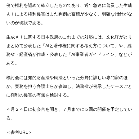
例で権利を認めて確立したものであり、近年急速に普及した生成
ＡＩによる権利侵害はまだ判例の蓄積が少なく、明確な指針がな
いのが現状である。
生成ＡＩに関する日本政府のこれまでの対応には、文化庁がとり
まとめて公表した「AIと著作権に関する考え方について」や、総
務省・経産省が作成・公表した「AI事業者ガイドライン」などが
ある。
検討会には知的財産法や民法といった分野に詳しい専門家のほ
か、実務を担う弁護士らが参加し、法務省が例示したケースごと
に権利の侵害の有無を検討する。
４月２４日に初会合を開き、７月までに５回の開催を予定してい
る。
＜参考URL＞