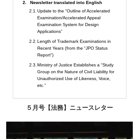
Newsletter translated into English
Update to the “Outline of Accelerated
Examination/Accelerated Appeal
Examination System for Design
Applications”
Length of Trademark Examinations in
Recent Years (from the “JPO Status
Report”)
Ministry of Justice Establishes a “Study
Group on the Nature of Civil Liability for
Unauthorized Use of Likeness, Voice,
etc.”
５月号【法務】ニュースレター