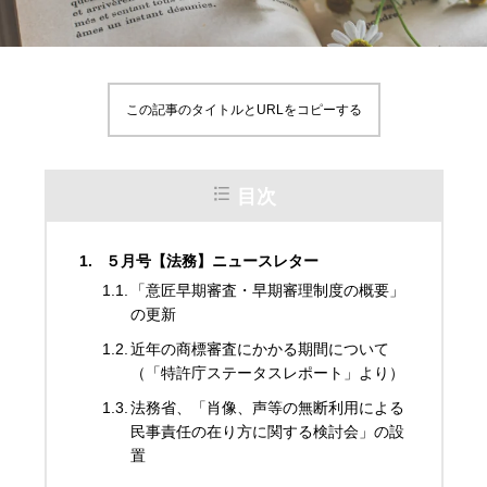
この記事のタイトルとURLをコピーする
目次
５月号【法務】ニュースレター
「意匠早期審査・早期審理制度の概要」
の更新
近年の商標審査にかかる期間について
（「特許庁ステータスレポート」より）
法務省、「肖像、声等の無断利用による
民事責任の在り方に関する検討会」の設
置