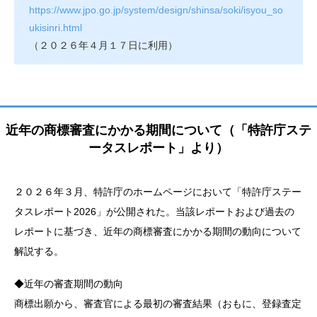
https://www.jpo.go.jp/system/design/shinsa/soki/isyou_so
ukisinri.html
（２０２６年４月１７日に利用）
近年の商標審査にかかる期間について（「特許庁ステ
ータスレポート」より）
２０２６年３月、特許庁のホームページにおいて「特許庁ステー
タスレポート2026」が公開された。当該レポートおよび過去の
レポートに基づき、近年の商標審査にかかる期間の動向について
解説する。
◆近年の審査期間の動向
商標出願から、審査官による最初の審査結果（おもに、登録査定