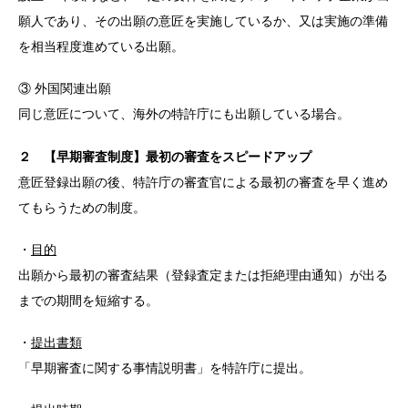
願人であり、その出願の意匠を実施しているか、⼜は実施の準備
を相当程度進めている出願。
③ 外国関連出願
同じ意匠について、海外の特許庁にも出願している場合。
２ 【早期審査制度】最初の審査をスピードアップ
意匠登録出願の後、特許庁の審査官による最初の審査を早く進め
てもらうための制度。
・
目的
出願から最初の審査結果（登録査定または拒絶理由通知）が出る
までの期間を短縮する。
・
提出書類
「早期審査に関する事情説明書」を特許庁に提出。