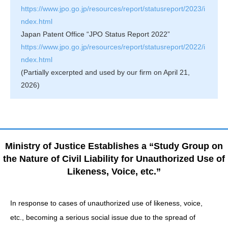
https://www.jpo.go.jp/resources/report/statusreport/2023/i
ndex.html
Japan Patent Office “JPO Status Report 2022”
https://www.jpo.go.jp/resources/report/statusreport/2022/i
ndex.html
(Partially excerpted and used by our firm on April 21,
2026)
Ministry of Justice Establishes a “Study Group on
the Nature of Civil Liability for Unauthorized Use of
Likeness, Voice, etc.”
In response to cases of unauthorized use of likeness, voice,
etc., becoming a serious social issue due to the spread of