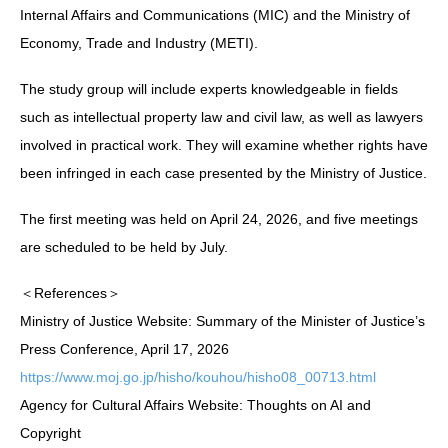
Internal Affairs and Communications (MIC) and the Ministry of
Economy, Trade and Industry (METI).
The study group will include experts knowledgeable in fields
such as intellectual property law and civil law, as well as lawyers
involved in practical work. They will examine whether rights have
been infringed in each case presented by the Ministry of Justice.
The first meeting was held on April 24, 2026, and five meetings
are scheduled to be held by July.
＜References＞
Ministry of Justice Website: Summary of the Minister of Justice’s
Press Conference, April 17, 2026
https://www.moj.go.jp/hisho/kouhou/hisho08_00713.html
Agency for Cultural Affairs Website: Thoughts on AI and
Copyright