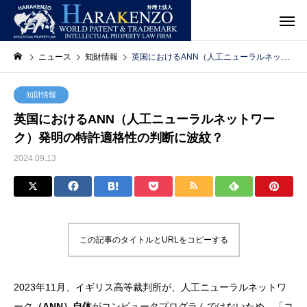
ニュース
知財情報
英国におけるANN（人工ニューラルネットワーク）発明の特許適格性の判断に波紋？
知財情報
英国におけるANN（人工ニューラルネットワー
ク）発明の特許適格性の判断に波紋？
2024.09.13
この記事のタイトルとURLをコピーする
2023年11月、イギリス高等裁判所が、人工ニューラルネットワ
ーク
（ANN）自体
がコンピュータプログラムではないため、「コ