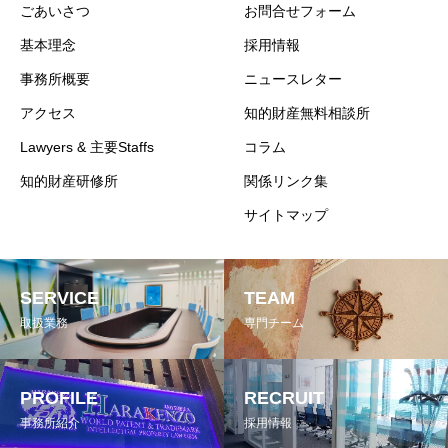
ごあいさつ
お問合せフォーム
基本理念
採用情報
事務所概要
ニュースレター
アクセス
知的財産無料相談所
Lawyers & 主要Staffs
コラム
知的財産研修所
関係リンク集
サイトマップ
SERVICE
TEAM
取扱業務
専門チーム
PROFILE
RECRUIT
事務所紹介
採用情報