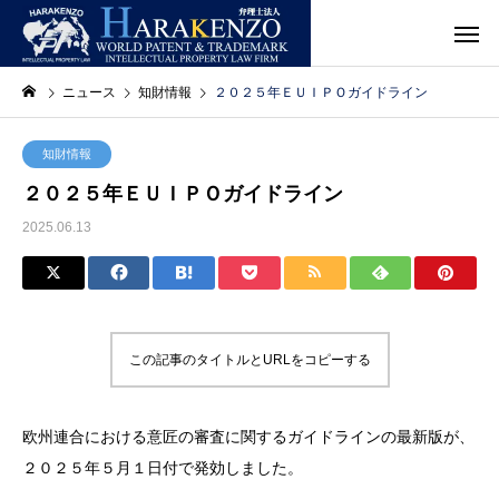
ニュース
知財情報
２０２５年ＥＵＩＰＯガイドライン
知財情報
２０２５年ＥＵＩＰＯガイドライン
2025.06.13
この記事のタイトルとURLをコピーする
欧州連合における意匠の審査に関するガイドラインの最新版が、
２０２５年５月１日付で発効しました。