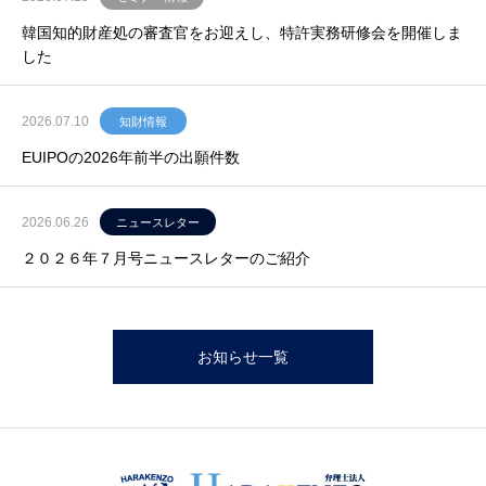
韓国知的財産処の審査官をお迎えし、特許実務研修会を開催しま
した
2026.07.10
知財情報
EUIPOの2026年前半の出願件数
2026.06.26
ニュースレター
２０２６年７月号ニュースレターのご紹介
お知らせ一覧