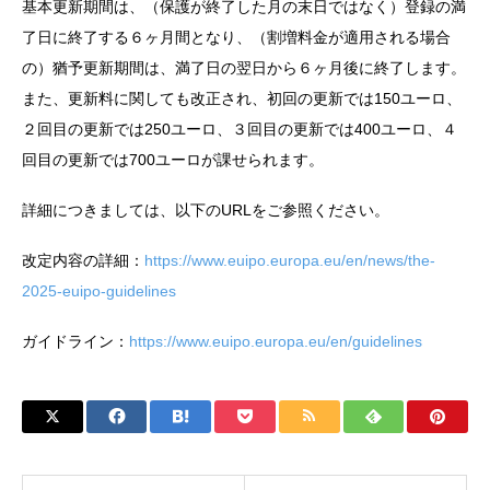
基本更新期間は、（保護が終了した月の末日ではなく）登録の満
了日に終了する６ヶ月間となり、（割増料金が適用される場合
の）猶予更新期間は、満了日の翌日から６ヶ月後に終了します。
また、更新料に関しても改正され、初回の更新では150ユーロ、
２回目の更新では250ユーロ、３回目の更新では400ユーロ、４
回目の更新では700ユーロが課せられます。
詳細につきましては、以下のURLをご参照ください。
改定内容の詳細：
https://www.euipo.europa.eu/en/news/the-
2025-euipo-guidelines
ガイドライン：
https://www.euipo.europa.eu/en/guidelines