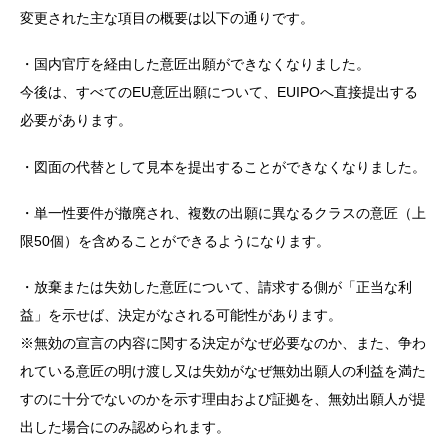
変更された主な項目の概要は以下の通りです。
・国内官庁を経由した意匠出願ができなくなりました。
今後は、すべてのEU意匠出願について、EUIPOへ直接提出する
必要があります。
・図面の代替として見本を提出することができなくなりました。
・単一性要件が撤廃され、複数の出願に異なるクラスの意匠（上
限50個）を含めることができるようになります。
・放棄または失効した意匠について、請求する側が「正当な利
益」を示せば、決定がなされる可能性があります。
※無効の宣言の内容に関する決定がなぜ必要なのか、また、争わ
れている意匠の明け渡し又は失効がなぜ無効出願人の利益を満た
すのに十分でないのかを示す理由および証拠を、無効出願人が提
出した場合にのみ認められます。