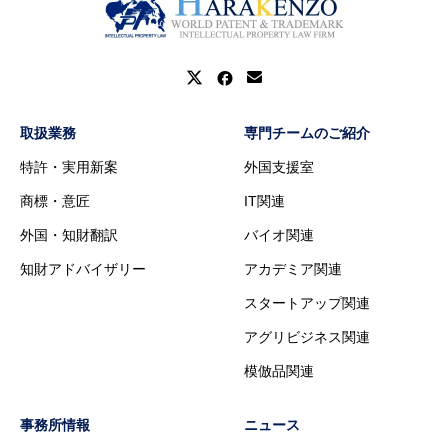
取扱業務
専門チームのご紹介
特許・実用新案
外国支援室
商標・意匠
IT関連
外国・知財翻訳
バイオ関連
知財アドバイザリー
アカデミア関連
スタートアップ関連
アグリビジネス関連
模倣品関連
事務所情報
ニュース