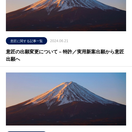
2024.06.21
意匠に関する記事一覧
意匠の出願変更について – 特許／実用新案出願から意匠
出願へ