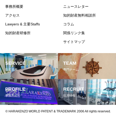
事務所概要
ニュースレター
アクセス
知的財産無料相談所
Lawyers & 主要Staffs
コラム
知的財産研修所
関係リンク集
サイトマップ
SERVICE
TEAM
取扱業務
専門チーム
PROFILE
RECRUIT
事務所紹介
採用情報
© HARAKENZO WORLD PATENT & TRADEMARK 2006 All rights reserved.