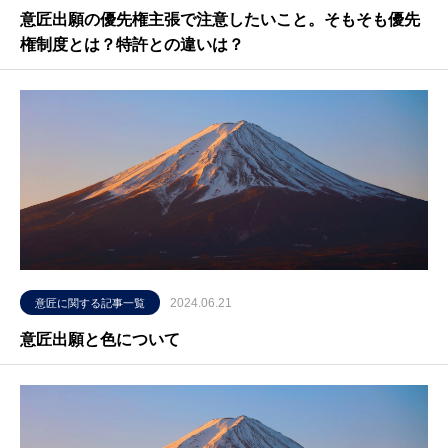
意匠出願の優先権主張で注意したいこと。そもそも優先
権制度とは？特許との違いは？
2024.06.21
意匠に関する記事一覧
意匠出願と色について