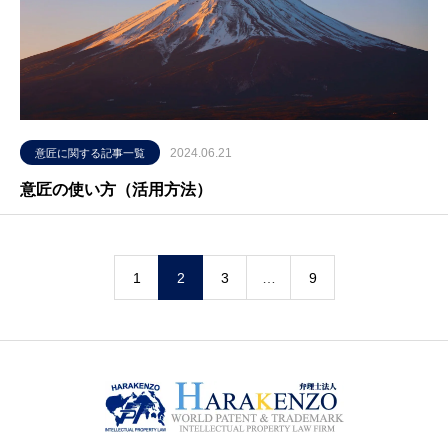
2024.06.21
意匠に関する記事一覧
意匠の使い方（活用方法）
1
2
3
…
9