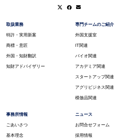
取扱業務
専門チームのご紹介
特許・実用新案
外国支援室
商標・意匠
IT関連
外国・知財翻訳
バイオ関連
知財アドバイザリー
アカデミア関連
スタートアップ関連
アグリビジネス関連
模倣品関連
事務所情報
ニュース
ごあいさつ
お問合せフォーム
基本理念
採用情報