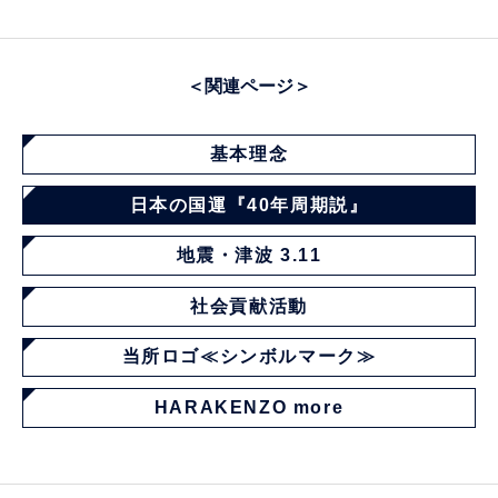
＜関連ページ＞
基本理念
日本の国運『40年周期説』
地震・津波 3.11
社会貢献活動
当所ロゴ≪シンボルマーク≫
HARAKENZO more