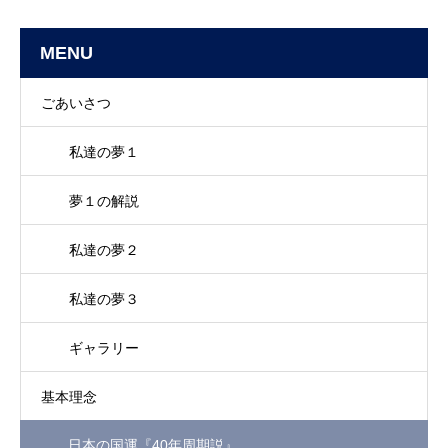
MENU
ごあいさつ
私達の夢１
夢１の解説
私達の夢２
私達の夢３
ギャラリー
基本理念
日本の国運『40年周期説』