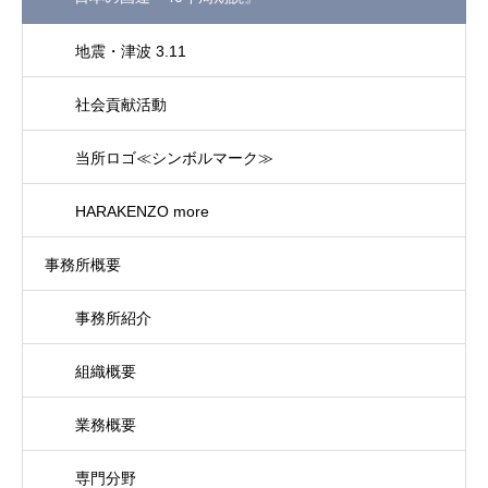
地震・津波 3.11
社会貢献活動
当所ロゴ≪シンボルマーク≫
HARAKENZO more
事務所概要
事務所紹介
組織概要
業務概要
専門分野