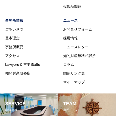
模倣品関連
事務所情報
ニュース
ごあいさつ
お問合せフォーム
基本理念
採用情報
事務所概要
ニュースレター
アクセス
知的財産無料相談所
Lawyers & 主要Staffs
コラム
知的財産研修所
関係リンク集
サイトマップ
SERVICE
TEAM
取扱業務
専門チーム