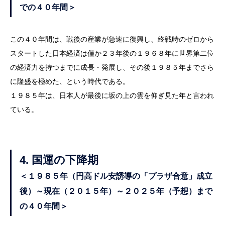
での４０年間＞
この４０年間は、戦後の産業が急速に復興し、終戦時のゼロから
スタートした日本経済は僅か２３年後の１９６８年に世界第二位
の経済力を持つまでに成長・発展し、その後１９８５年までさら
に隆盛を極めた、という時代である。
１９８５年は、日本人が最後に坂の上の雲を仰ぎ見た年と言われ
ている。
4.
国運の下降期
＜１９８５年（円高ドル安誘導の「プラザ合意」成立
後）～現在（２０１５年）～２０２５年（予想）まで
の４０年間＞