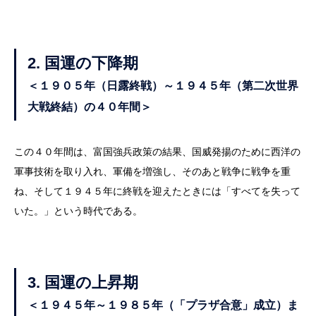
2.
国運の下降期
＜１９０５年（日露終戦）～１９４５年（第二次世界
大戦終結）の４０年間＞
この４０年間は、富国強兵政策の結果、国威発揚のために西洋の
軍事技術を取り入れ、軍備を増強し、そのあと戦争に戦争を重
ね、そして１９４５年に終戦を迎えたときには「すべてを失って
いた。」という時代である。
3.
国運の上昇期
＜１９４５年～１９８５年（「プラザ合意」成立）ま