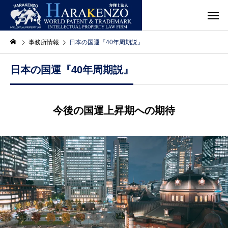
事務所情報
日本の国運『40年周期説』
日本の国運『40年周期説』
今後の国運上昇期への期待