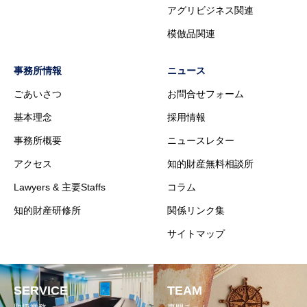
アグリビジネス関連
模倣品関連
事務所情報
ニュース
ごあいさつ
お問合せフォーム
基本理念
採用情報
事務所概要
ニュースレター
アクセス
知的財産無料相談所
Lawyers & 主要Staffs
コラム
知的財産研修所
関係リンク集
サイトマップ
SERVICE
TEAM