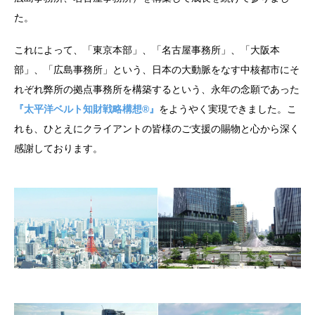
た。
これによって、「東京本部」、「名古屋事務所」、「大阪本
部」、「広島事務所」という、日本の大動脈をなす中核都市にそ
れぞれ弊所の拠点事務所を構築するという、永年の念願であった
『太平洋ベルト知財戦略構想®』
をようやく実現できました。こ
れも、ひとえにクライアントの皆様のご支援の賜物と心から深く
感謝しております。