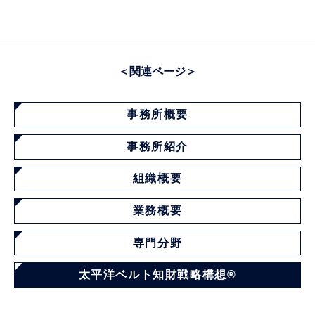
＜関連ページ＞
事務所概要
事務所紹介
組織概要
業務概要
専門分野
太平洋ベルト知財戦略構想®