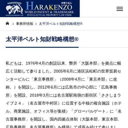
事務所情報
太平洋ベルト知財戦略構想®
太平洋ベルト知財戦略構想®
私どもは、1976年4月の創設以来、弊所「大阪本部」を拠点に幅
広く活動して参りました。2005年6月に港区浜松町の世界貿易セ
ンタービルに「東京事務所」（2008年4月に「東京本部」に改
称。）を開設し、2012年6月には広島市の中心部に「広島事務
所」を開設、2018年3月には名古屋駅南側の新街区「ささしまラ
イブ２４」（名古屋市中村区）に位置する中核の複合施設（ホテ
ル、商業施設、オフィス等が集積）「グローバルゲート」に「名
古屋事務所」を開設し、国内四拠点体制（大阪本部、東京本部、
広島事務所、名古屋事務所）を構築して成長を続けて参りまし