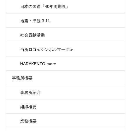
日本の国運『40年周期説』
地震・津波 3.11
社会貢献活動
当所ロゴ≪シンボルマーク≫
HARAKENZO more
事務所概要
事務所紹介
組織概要
業務概要