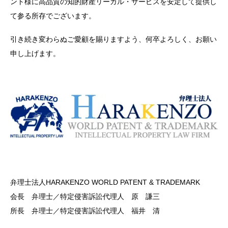
ント様に高品質の知的財産リーガル・サービスを安定して提供し
て参る所存でございます。
引き続き変わらぬご愛顧を賜りますよう、何卒よろしく、お願い
申し上げます。
弁理士法人HARAKENZO WORLD PATENT & TRADEMARK
会長 弁理士／特定侵害訴訟代理人 原 謙三
所長 弁理士／特定侵害訴訟代理人 福井 清