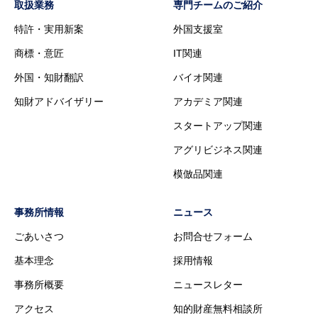
取扱業務
専門チームのご紹介
特許・実用新案
外国支援室
商標・意匠
IT関連
外国・知財翻訳
バイオ関連
知財アドバイザリー
アカデミア関連
スタートアップ関連
アグリビジネス関連
模倣品関連
事務所情報
ニュース
ごあいさつ
お問合せフォーム
基本理念
採用情報
事務所概要
ニュースレター
アクセス
知的財産無料相談所