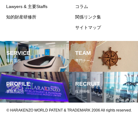
Lawyers & 主要Staffs
コラム
知的財産研修所
関係リンク集
サイトマップ
SERVICE
TEAM
取扱業務
専門チーム
PROFILE
RECRUIT
事務所紹介
採用情報
© HARAKENZO WORLD PATENT & TRADEMARK 2006 All rights reserved.