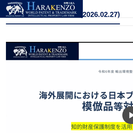
模倣品等対策セミナー (
)
2026.02.27