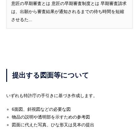
意匠の早期審査とは 意匠の早期審査制度とは 早期審査請求
は、出願から審査結果が通知されるまでの待ち時間を短縮
させるた...
提出する図面等について
いずれも特許庁の手引きに基づき作成します。
6面図、斜視図などの必要な図
物品の説明や透明部を示すための参考図
図面に代えた写真、ひな形又は見本の提出