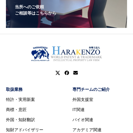
当所へのご依頼
ご相談等はこちらから
取扱業務
専門チームのご紹介
特許・実用新案
外国支援室
商標・意匠
IT関連
外国・知財翻訳
バイオ関連
知財アドバイザリー
アカデミア関連