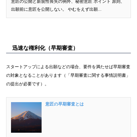
意匠の公開と新規性喪失の例外、秘密意匠 ポイント 原則、
出願前に意匠を公開しない。 やむをえず出願...
迅速な権利化（早期審査）
スタートアップによる出願などの場合、要件を満たせば早期審査
の対象となることがあります（「早期審査に関する事情説明書」
の提出が必要です）。
意匠の早期審査とは