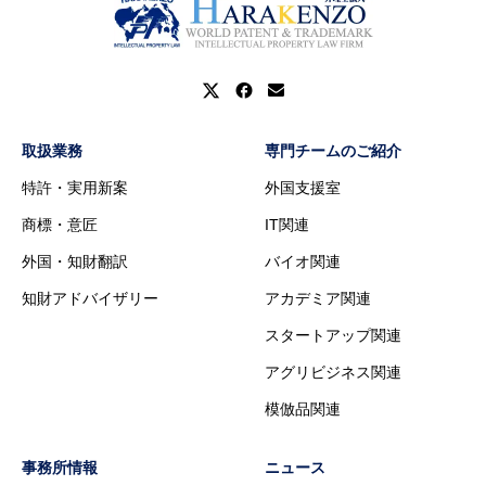
取扱業務
専門チームのご紹介
特許・実用新案
外国支援室
商標・意匠
IT関連
外国・知財翻訳
バイオ関連
知財アドバイザリー
アカデミア関連
スタートアップ関連
アグリビジネス関連
模倣品関連
事務所情報
ニュース