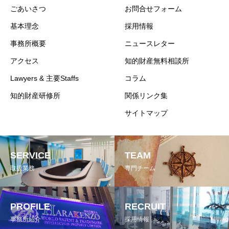
ごあいさつ
お問合せフォーム
基本理念
採用情報
事務所概要
ニュースレター
アクセス
知的財産無料相談所
Lawyers & 主要Staffs
コラム
知的財産研修所
関係リンク集
サイトマップ
SERVICE
TEAM
取扱業務
専門チーム
PROFILE
RECRUIT
事務所紹介
採用情報