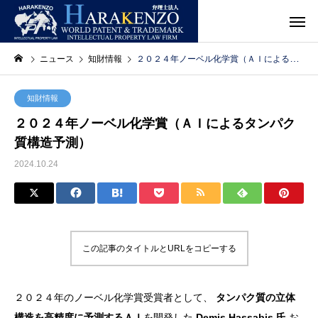
ニュース
知財情報
２０２４年ノーベル化学賞（ＡＩによるタンパク質構造予測）
知財情報
２０２４年ノーベル化学賞（ＡＩによるタンパク
質構造予測）
2024.10.24
この記事のタイトルとURLをコピーする
２０２４年のノーベル化学賞受賞者として、
タンパク質の立体
構造を高精度に予測するＡＩ
を開発した
Demis Hassabis 氏
お