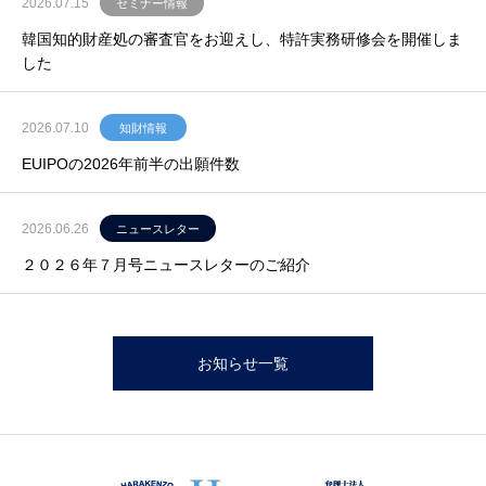
2026.07.15
セミナー情報
韓国知的財産処の審査官をお迎えし、特許実務研修会を開催しま
した
2026.07.10
知財情報
EUIPOの2026年前半の出願件数
2026.06.26
ニュースレター
２０２６年７月号ニュースレターのご紹介
お知らせ一覧