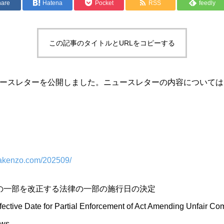
hare
Hatena
Pocket
RSS
feedly
この記事のタイトルとURLをコピーする
ースレターを公開しました。ニュースレターの内容については
rakenzo.com/202509/
の一部を改正する法律の一部の施行日の決定
fective Date for Partial Enforcement of Act Amending Unfair Co
aws