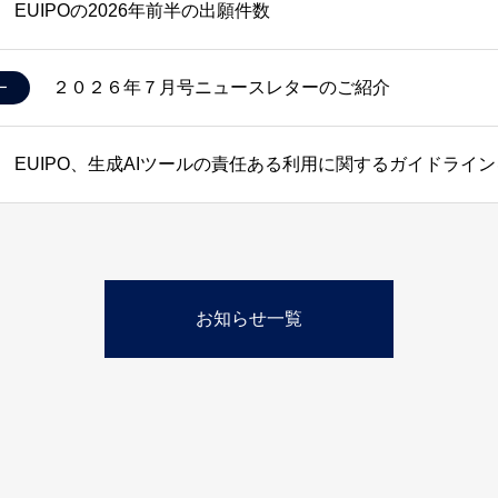
EUIPOの2026年前半の出願件数
２０２６年７月号ニュースレターのご紹介
ー
EUIPO、生成AIツールの責任ある利用に関するガイドライ
お知らせ一覧