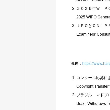
２０２５年ＷＩＰ
2025 WIPO Genera
ＪＰＯとＣＮＩＰ
Examiners’ Consul
法務：
https://www.ha
コンクール応募に
Copyright Transfer
ブラジル マドプ
Brazil Withdraws T