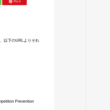
Pin it
、以下のURLよりそれ
mpetition Prevention