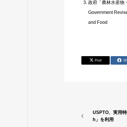
政府「農林水産物
Government Revises 
and Food
Post
S
USPTO、実用特
h」を利用