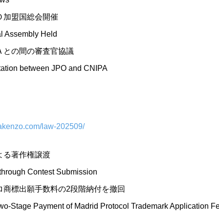
Ｏ加盟国総会開催
l Assembly Held
Ａとの間の審査官協議
tation between JPO and CNIPA
rakenzo.com/law-202509/
よる著作権譲渡
 through Contest Submission
ロ商標出願手数料の2段階納付を撤回
wo-Stage Payment of Madrid Protocol Trademark Application F