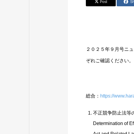
Post
S
２０２５年９月号ニュ
ぞれご確認ください。
総合：
https://www.ha
不正競争防止法等
Determination of Ef
Act and Related L