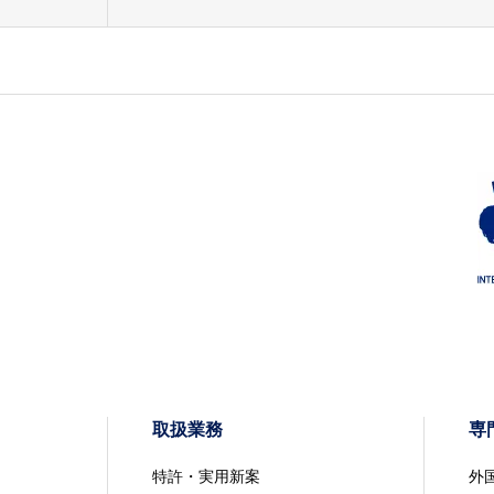
取扱業務
専
特許・実用新案
外