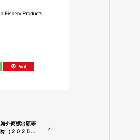
nd Fishery Products
Pin it
規海外商標出願等
開始（２０２５／