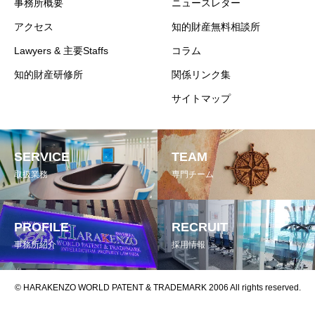
事務所概要
ニュースレター
アクセス
知的財産無料相談所
Lawyers & 主要Staffs
コラム
知的財産研修所
関係リンク集
サイトマップ
SERVICE
TEAM
取扱業務
専門チーム
PROFILE
RECRUIT
事務所紹介
採用情報
© HARAKENZO WORLD PATENT & TRADEMARK 2006 All rights reserved.