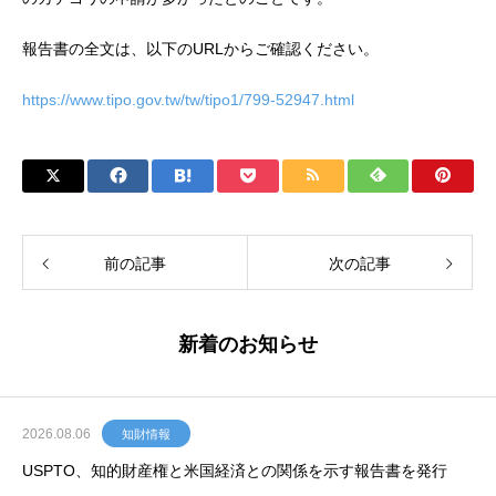
報告書の全文は、以下のURLからご確認ください。
https://www.tipo.gov.tw/tw/tipo1/799-52947.html
前の記事
次の記事
新着のお知らせ
2026.08.06
知財情報
USPTO、知的財産権と米国経済との関係を示す報告書を発行