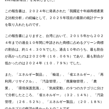
この報告書は、２０２４年に発表された「我國近十年綠商標產業
之比較分析」の続編として、２０２５年現在の最新の統計データ
を取り入れたものです。
この報告書によりますと、台湾において、２０１５年から２０２
４年までの過去１０年間に申請された商標に占めるグリーン商標
の割合は、約１４．３０％でした。過去１０年のうち、最も割合
が高かったのは２０２０年（１６．０６％）であり、最も割合が
低かったのは２０２４年（１０．７９％）でした。
また、「エネルギー製品」、「輸送」、「省エネルギー」、「再
利用／リサイクル」、「汚染管理」、「廃棄物管理」、「農
業」、「環境保護意識」、「気候変動」の９つのカテゴリに分け
て分析したところ、「省エネルギー」（３２．１４％）、「汚染
管理」（２６．５２％）、「エネルギー製品」（２０．１８％）
のカテゴリの申請が多かったとのことです。