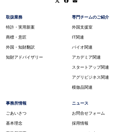
取扱業務
専門チームのご紹介
特許・実用新案
外国支援室
商標・意匠
IT関連
外国・知財翻訳
バイオ関連
知財アドバイザリー
アカデミア関連
スタートアップ関連
アグリビジネス関連
模倣品関連
事務所情報
ニュース
ごあいさつ
お問合せフォーム
基本理念
採用情報