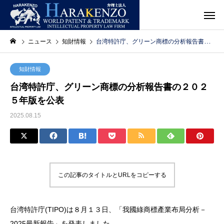
ニュース
知財情報
台湾特許庁、グリーン商標の分析報告書の２０２５年版を公表
知財情報
台湾特許庁、グリーン商標の分析報告書の２０２
５年版を公表
2025.08.15
この記事のタイトルとURLをコピーする
台湾特許庁(TIPO)は８月１３日、「我國綠商標產業布局分析－
2025最新報告」を発表しました。