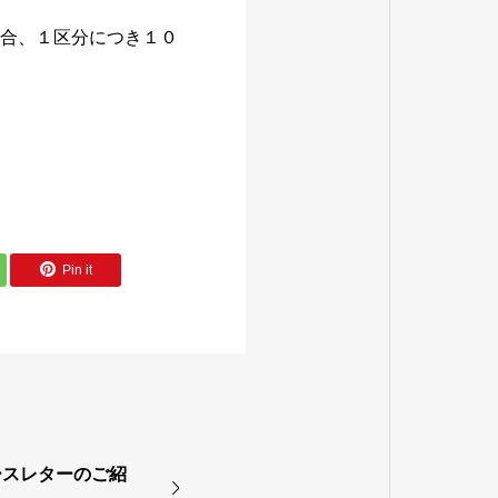
場合、１区分につき１０
Pin it
ースレターのご紹