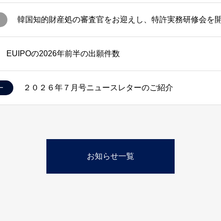
韓国知的財産処の審査官をお迎えし、特許実務研修会を
EUIPOの2026年前半の出願件数
２０２６年７月号ニュースレターのご紹介
ー
お知らせ一覧