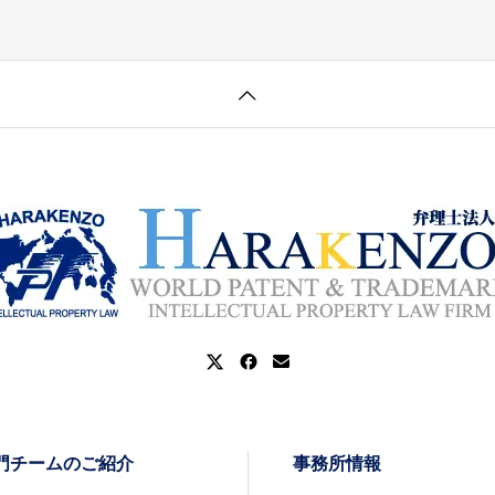
門チームのご紹介
事務所情報