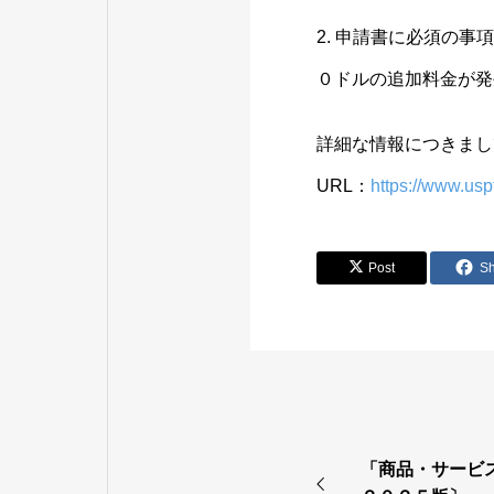
2. 申請書に必須の
０ドルの追加料金が発
詳細な情報につきまし
URL：
https://www.usp
Post
S
「商品・サービ