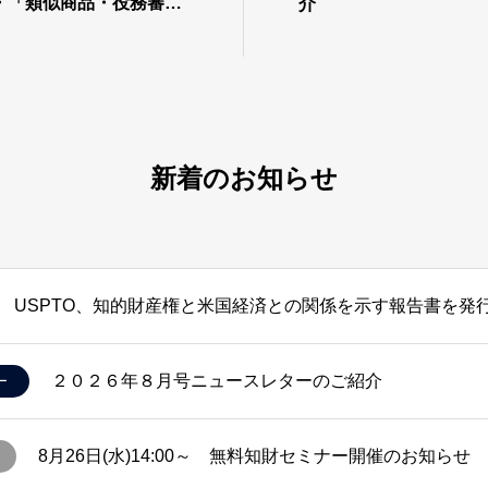
・「類似商品・役務審査
介
第１２－２０２５版対
れました
新着のお知らせ
USPTO、知的財産権と米国経済との関係を示す報告書を発
２０２６年８月号ニュースレターのご紹介
ー
8月26日(水)14:00～ 無料知財セミナー開催のお知らせ