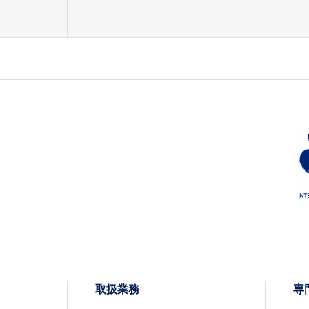
取扱業務
専