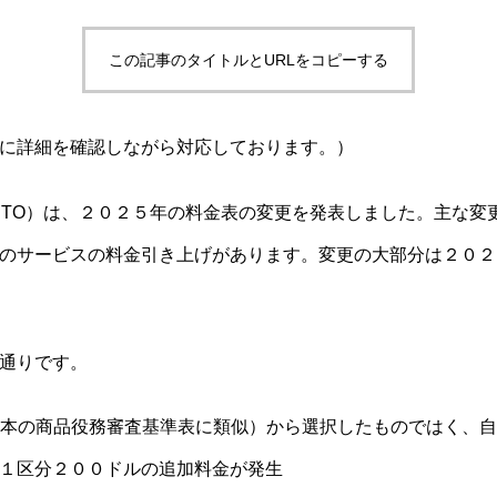
この記事のタイトルとURLをコピーする
に詳細を確認しながら対応しております。）
PTO）は、２０２５年の料金表の変更を発表しました。主な変
のサービスの料金引き上げがあります。変更の大部分は２０２
通りです。
（日本の商品役務審査基準表に類似）から選択したものではく、
１区分２００ドルの追加料金が発生