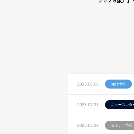
２０２５版〕」
基準〔国際分類
応〕」が公表さ
2026.08.06
知財情報
2026.07.31
ニュースレタ
2026.07.29
セミナー情報