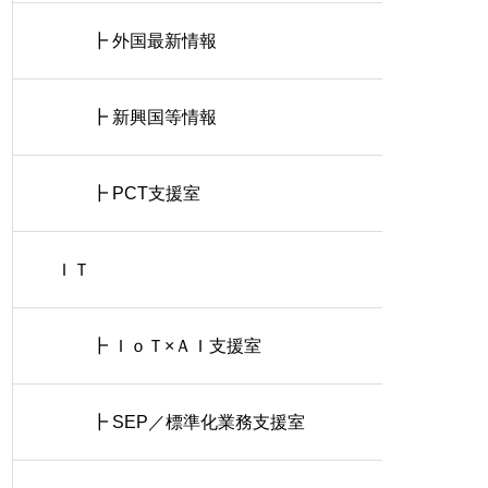
┣ 外国最新情報
┣ 新興国等情報
┣ PCT支援室
ＩＴ
┣ ＩｏＴ×ＡＩ支援室
┣ SEP／標準化業務支援室