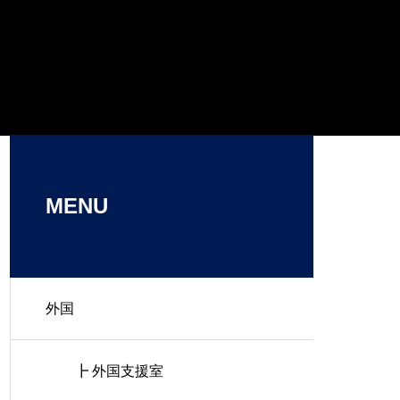
MENU
外国
┣ 外国支援室