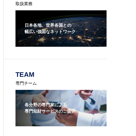
取扱業務
日本各地、世界各国との
幅広い強固なネットワーク
TEAM
専門チーム
各分野の専門家による
専門知財サービスのご提供