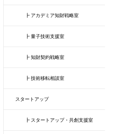
┣ アカデミア知財戦略室
┣ 量子技術支援室
┣ 知財契約戦略室
┣ 技術移転相談室
スタートアップ
┣ スタートアップ・共創支援室