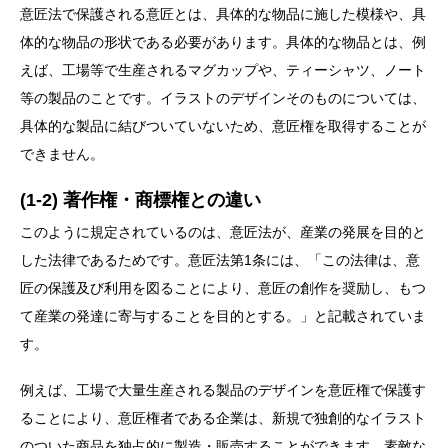
意匠法で保護される意匠とは、具体的な物品に施した模様や、具
体的な物品の形状である必要があります。具体的な物品とは、例
えば、工場等で生産されるマグカップや、ティーシャツ、ノート
等の製品のことです。イラストのデザインそのものについては、
具体的な製品に結びついていないため、意匠権を取得することが
できません。
(1-2) 著作権・商標権との違い
このように規定されているのは、意匠法が、産業の発展を目的と
した法律であるためです。意匠法第1条には、「この法律は、意
匠の保護及び利用を図ることにより、意匠の創作を奨励し、もつ
て産業の発達に寄与することを目的とする。」と記載されていま
す。
例えば、工場で大量生産される製品のデザインを意匠権で保護す
ることにより、意匠権者である企業は、新規で独創的なイラスト
のついた商品を独占的に製造・販売することができます。素敵な