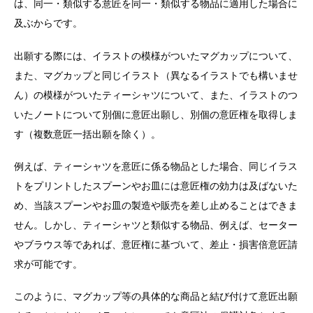
は、同一・類似する意匠を同一・類似する物品に適用した場合に
及ぶからです。
出願する際には、イラストの模様がついたマグカップについて、
また、マグカップと同じイラスト（異なるイラストでも構いませ
ん）の模様がついたティーシャツについて、また、イラストのつ
いたノートについて別個に意匠出願し、別個の意匠権を取得しま
す（複数意匠一括出願を除く）。
例えば、ティーシャツを意匠に係る物品とした場合、同じイラス
トをプリントしたスプーンやお皿には意匠権の効力は及ばないた
め、当該スプーンやお皿の製造や販売を差し止めることはできま
せん。しかし、ティーシャツと類似する物品、例えば、セーター
やブラウス等であれば、意匠権に基づいて、差止・損害倍意匠請
求が可能です。
このように、マグカップ等の具体的な商品と結び付けて意匠出願