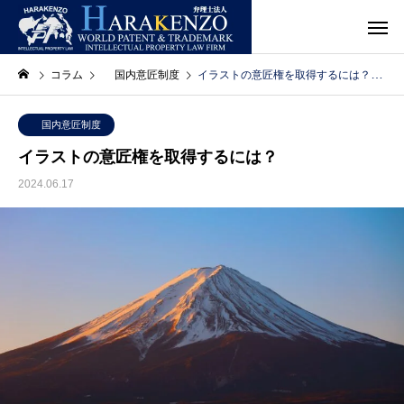
コラム
国内意匠制度
イラストの意匠権を取得するには？
国内意匠制度
イラストの意匠権を取得するには？
2024.06.17