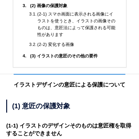
(2) 画像の保護対象
(2-1) スマホ画面に表示される画像にイ
ラストを使うとき、イラストの画像その
ものは、意匠法によって保護される可能
性があります
(2-2) 変化する画像
(3) イラストの意匠のその他の要件
イラストデザインの意匠による保護について
(1) 意匠の保護対象
(1-1) イラストのデザインそのものは意匠権を取得
することができません