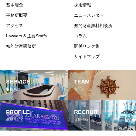
基本理念
採用情報
事務所概要
ニュースレター
アクセス
知的財産無料相談所
Lawyers & 主要Staffs
コラム
知的財産研修所
関係リンク集
サイトマップ
SERVICE
TEAM
取扱業務
専門チーム
PROFILE
RECRUIT
事務所紹介
採用情報