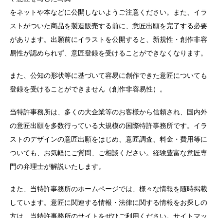
をネットや本などに公開しないようご注意ください。また、イラ
ストがついた商品を製造販売する前に、意匠出願を完了する必要
があります。出願前にイラストを公開すると、新規性・創作非容
易性が認められず、意匠登録を受けることができなくなります。
また、公知の形状等に基づいて容易に創作できた意匠についても
登録を受けることができません（創作非容易性）。
当特許事務所は、多くの大企業等のお客様から信頼され、国内外
の意匠出願を多数行っている大規模の国際特許事務所です。イラ
ストのデザインの意匠出願をはじめ、意匠調査、料金・費用等に
ついても、お気軽にご質問、ご相談ください。経験豊富な意匠専
門の弁理士が解説いたします。
また、当特許事務所のホームページでは、様々な情報を随時掲載
しています。意匠に関連する情報・法律に関する情報をお探しの
方は、当特許事務所のサイトをぜひご利用ください。サイトマッ