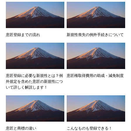
意匠登録までの流れ
新規性喪失の例外手続きについて
意匠登録に必要な新規性とは？例
意匠権取得費用の助成・減免制度
外規定を含めた意匠の新規性につ
いて詳しく解説します！
意匠と商標の違い
こんなものも登録できる！