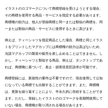
イラストのロゴマークについて商標登録を受けようとする場合、
その商標を使用する商品・サービスを指定する必要があります。
商標権の効力は、他人が登録商標と同一または類似の商標を、同
一または類似の商品・サービスに使用するときに及びます。
例えば、ティーシャツを指定商品とした場合、商標と同じイラス
トをプリントしたマグカップには商標権の効力は及ばないため、
当該マグカップの製造や販売を差し止めることはできません。し
かし、ティーシャツと類似する商品、例えば、タンクトップであ
れば、商標権に基づいて、差止・損害倍意匠請求が可能です。
商標登録には、新規性の要件は不要ですので、現在使用して公知
になっている商標でも出願することができます。また、商標権
は、更新を繰り返すことにより、半永久的に存続することができ
ます。ただし、登録したイラストのロゴマークを長期間使用して
いない場合、商標権が取り消される場合があります。