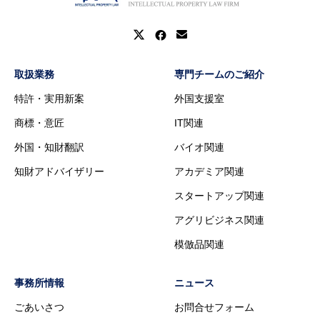
取扱業務
専門チームのご紹介
特許・実用新案
外国支援室
商標・意匠
IT関連
外国・知財翻訳
バイオ関連
知財アドバイザリー
アカデミア関連
スタートアップ関連
アグリビジネス関連
模倣品関連
事務所情報
ニュース
ごあいさつ
お問合せフォーム