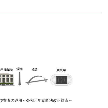
及び審査の運用～令和元年意匠法改正対応～