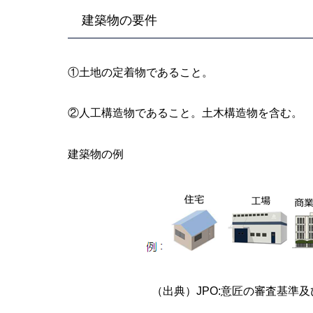
建築物の要件
①土地の定着物であること。
②人工構造物であること。土木構造物を含む。
建築物の例
（出典）JPO:意匠の審査基準