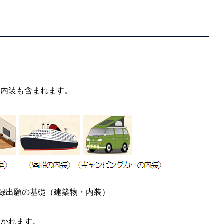
の内装も含まれます。
登録出願の基礎（建築物・内装）
除かれます。