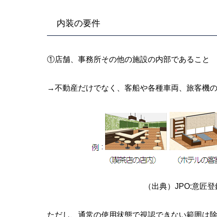
内装の要件
①店舗、事務所その他の施設の内部であること
→不動産だけでなく、客船や各種車両、旅客機
（出典）JPO:意匠
ただし、通常の使用状態で視認できない範囲は