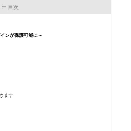
目次
ザインが保護可能に～
きます