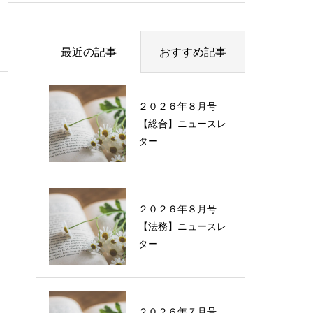
最近の記事
おすすめ記事
２０２６年８月号
過去に配信したニュ
【総合】ニュースレ
ースレターの一覧
ター
２０２６年８月号
【法務】ニュースレ
ター
２０２６年７月号