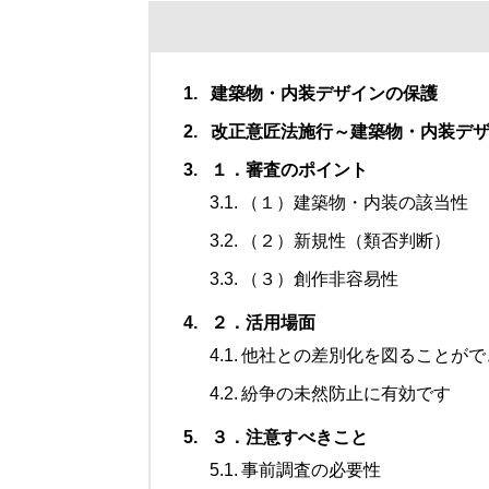
建築物・内装デザインの保護
改正意匠法施行～建築物・内装デ
１．審査のポイント
（１）建築物・内装の該当性
（２）新規性（類否判断）
（３）創作非容易性
２．活用場面
他社との差別化を図ることがで
紛争の未然防止に有効です
３．注意すべきこと
事前調査の必要性