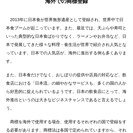
海外での商標登録
2013年に日本食が世界無形遺産として登録され、世界中で日
本食ブームが起こっています。また、最近では、天ぷらや寿司と
いった典型的な日本食ばかりでなく、ラーメンやお弁当など、日
本で発展してきた様々な料理・食生活が世界で紹介され人気とな
っています。日本での人気店が、海外に進出する例も多くありま
す。
また、日本食だけでなく、おしぼりの提供や店員の対応など、飲
食店における「日本流」の細やかなサービスも、多くの国の人か
ら好意的に捉えられているようです。日本の飲食店にとって、海
外進出というのは大きなビジネスチャンスであると言えるでしょ
う。
商標を海外で使用する場合、使用するそれぞれの国で登録をす
る必要があります。商標法は各国で定められていますから、それ