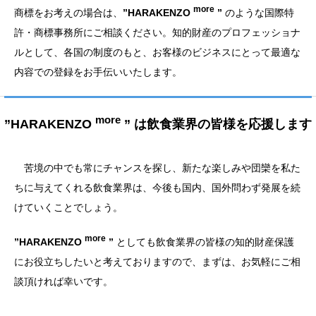
more
商標をお考えの場合は、
”HARAKENZO
”
のような国際特
許・商標事務所にご相談ください。知的財産のプロフェッショナ
ルとして、各国の制度のもと、お客様のビジネスにとって最適な
内容での登録をお手伝いいたします。
more
”HARAKENZO
”
は飲食業界の皆様を応援します
苦境の中でも常にチャンスを探し、新たな楽しみや団欒を私た
ちに与えてくれる飲食業界は、今後も国内、国外問わず発展を続
けていくことでしょう。
more
”HARAKENZO
”
としても飲食業界の皆様の知的財産保護
にお役立ちしたいと考えておりますので、まずは、お気軽にご相
談頂ければ幸いです。