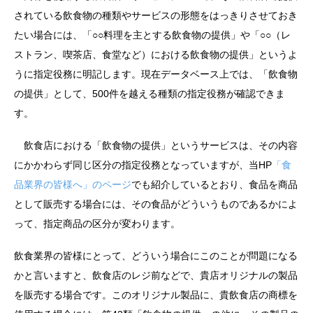
されている飲食物の種類やサービスの形態をはっきりさせておき
たい場合には、「○○料理を主とする飲食物の提供」や「○○（レ
ストラン、喫茶店、食堂など）における飲食物の提供」というよ
うに指定役務に明記します。現在データベース上では、「飲食物
の提供」として、500件を越える種類の指定役務が確認できま
す。
飲食店における「飲食物の提供」というサービスは、その内容
にかかわらず同じ区分の指定役務となっていますが、当HP
「食
品業界の皆様へ」のページ
でも紹介しているとおり、食品を商品
として販売する場合には、その食品がどういうものであるかによ
って、指定商品の区分が変わります。
飲食業界の皆様にとって、どういう場合にこのことが問題になる
かと言いますと、飲食店のレジ前などで、貴店オリジナルの製品
を販売する場合です。このオリジナル製品に、貴飲食店の商標を