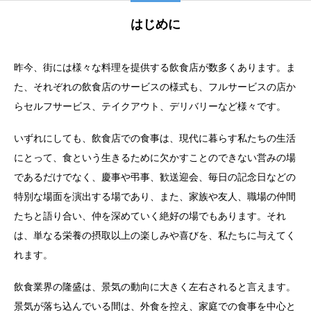
はじめに
昨今、街には様々な料理を提供する飲食店が数多くあります。ま
た、それぞれの飲食店のサービスの様式も、フルサービスの店か
らセルフサービス、テイクアウト、デリバリーなど様々です。
いずれにしても、飲食店での食事は、現代に暮らす私たちの生活
にとって、食という生きるために欠かすことのできない営みの場
であるだけでなく、慶事や弔事、歓送迎会、毎日の記念日などの
特別な場面を演出する場であり、また、家族や友人、職場の仲間
たちと語り合い、仲を深めていく絶好の場でもあります。それ
は、単なる栄養の摂取以上の楽しみや喜びを、私たちに与えてく
れます。
飲食業界の隆盛は、景気の動向に大きく左右されると言えます。
景気が落ち込んでいる間は、外食を控え、家庭での食事を中心と