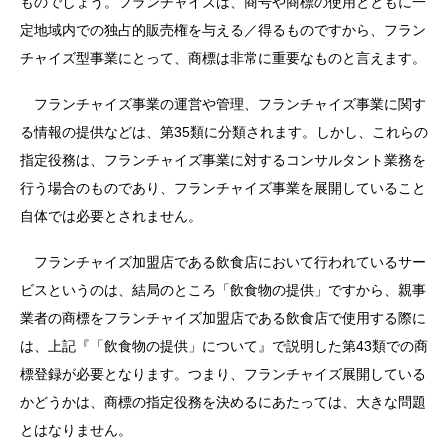
ものでしょう。フランチャイズは、商号や商標の使用とともに一
定地域内での独占的販売権を与える／得るものですから、フラン
チャイズ型事業にとって、商標は非常に重要なものと言えます。
フランチャイズ事業の運営や管理、フランチャイズ事業に関す
る情報の提供などは、第35類に分類されます。しかし、これらの
指定役務は、フランチャイズ事業に対するコンサルタント業務を
行う場合のものであり、フランチャイズ事業を展開していること
自体では必要とされません。
フランチャイズ加盟店である飲食店において行われているサー
ビスというのは、結局のところ「飲食物の提供」ですから、親事
業者の商標をフランチャイズ加盟店である飲食店で使用する際に
は、上記『「飲食物の提供」について』で説明した第43類での商
標登録が必要となります。つまり、フランチャイズ展開している
かどうかは、商標の指定役務を決めるにあたっては、大きな問題
とはなりません。