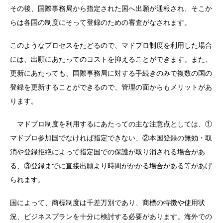
その後、国際事務局から指定された国へ出願が通報され、そこか
らは各国の制度にそって登録のための審査がなされます。
このようなプロセスをたどるので、マドプロ制度を利用した場合
には、出願にあたってのコストを抑えることができます。また、
更新にあたっても、国際事務局に対する手続きのみで複数の国の
登録を更新することができるので、管理の面からもメリットがあ
ります。
マドプロ制度を利用するにあたっての主な注意点としては、①
マドプロ参加国でなければ指定できない、②本国登録の無効・取
消や登録拒絶によって指定国での保護が取り消される場合があ
る、③登録までに直接出願より時間がかかる場合がある等があげ
られます。
国によって、商標制度は千差万別であり、商標の特徴や使用状
況、ビジネスプランを十分に検討する必要があります。海外での