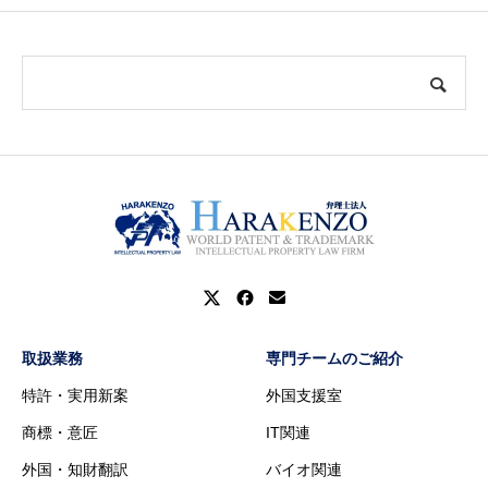
取扱業務
専門チームのご紹介
特許・実用新案
外国支援室
商標・意匠
IT関連
外国・知財翻訳
バイオ関連