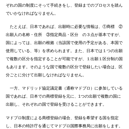
ぞれの国の制度にそって手続きをし、登録までのプロセスを踏ん
でいかなければなりません。
たとえば、日本であれば、出願時に必要な情報は、①商標 ②
出願人の名称・住所 ③指定商品・区分 の３点が基本ですが、
国によっては、出願の根拠（当該国で使用の予定がある、本国で
使用している、等）を求められます。また、日本では１つの出願
で複数の区分を指定することが可能ですが、１出願１区分制の国
もあります。そのような国で複数の区分で登録したい場合は、区
分ごとに分けて出願しなければなりません。
一方、マドリッド協定議定書（通称マドプロ）に参加している
国であれば、日本での商標登録を元に、1つの出願で複数の国に
出願し、それぞれの国で登録を受けることができます。
マドプロ制度による商標登録の場合、登録を希望する国を指定
し、日本の特許庁を通じてマドプロ国際事務局に出願をします。