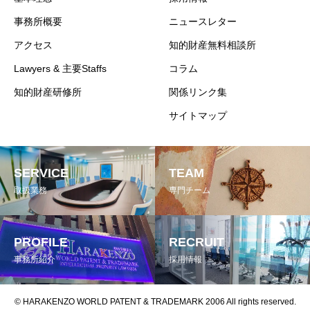
事務所概要
ニュースレター
アクセス
知的財産無料相談所
Lawyers & 主要Staffs
コラム
知的財産研修所
関係リンク集
サイトマップ
SERVICE
TEAM
取扱業務
専門チーム
PROFILE
RECRUIT
事務所紹介
採用情報
© HARAKENZO WORLD PATENT & TRADEMARK 2006 All rights reserved.