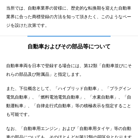
当所では、自動車業界の皆様に、歴史的な転換期を迎えた自動車
業界に合った商標登録の方法を知って頂きたく、このようなペー
ジを設けた次第です。
自動車およびその部品等について
自動車車両を日本で登録する場合には、第12類「自動車並びにそ
れらの部品及び附属品」と指定します。
また、下位概念として、「ハイブリッド自動車」、「プラグイン
電気自動車」、「燃料電池電気自動車」、「水素自動車」、「自
動運転車」、「自律走行式自動車」等の積極表示を指定すること
も可能です。
なお、「自動車用エンジン」および「自動車用タイヤ」等の自動
車の部品についても、そのほとんどが第12類の同区分となります