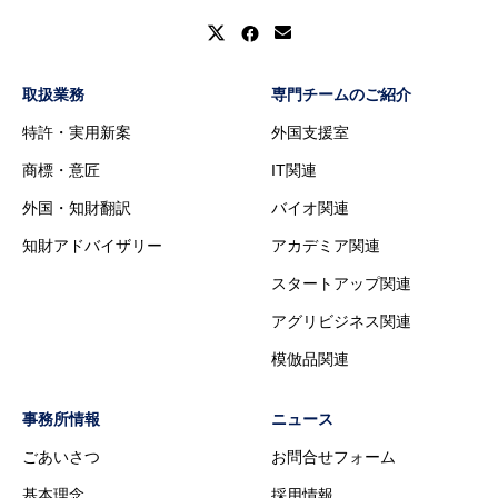
取扱業務
専門チームのご紹介
特許・実用新案
外国支援室
商標・意匠
IT関連
外国・知財翻訳
バイオ関連
知財アドバイザリー
アカデミア関連
スタートアップ関連
アグリビジネス関連
模倣品関連
事務所情報
ニュース
ごあいさつ
お問合せフォーム
基本理念
採用情報