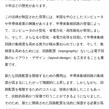
０年ほどの歴史があります。
この法律が制定された背景には、米国を中心としたコンピュータ
や半導体産業の興隆があります。半導体集積回路の登場によっ
て、コンピュータの小型化・省電力化・高性能化が実現しまし
た。そして、さらなる小型化・省電力化等を目指して半導体集積
回路の集積度を高める努力が積み重ねられています。そして、集
積度を高めるためには、回路配置（topography）ないしは電子回
路のレイアウト・デザイン（layout-design）を工夫することも重
要です。
新たな回路配置を開発するための費用は、半導体集積回路の集積
度が高まるにしたがって飛躍的に上昇します。しかしながら、回
路配置を複製するためのコストは、技術が進歩したこともあっ
て、比較的容易かつ安価で行うことができるようになりました。
そのため、新たに開発された回路配置を法的に保護する必要が高