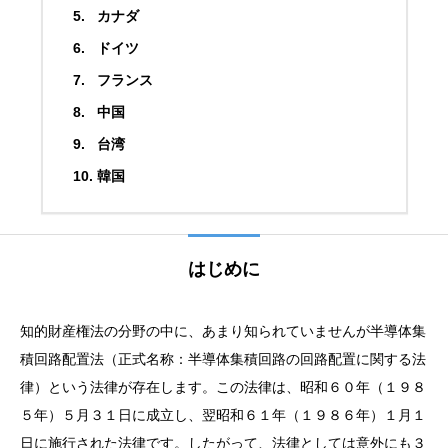
カナダ
ドイツ
フランス
中国
台湾
韓国
はじめに
知的財産権法の分野の中に、あまり知られていませんが半導体集
積回路配置法（正式名称：半導体集積回路の回路配置に関する法
律）という法律が存在します。この法律は、昭和６０年（１９８
５年）５月３１日に成立し、翌昭和６１年（１９８６年）１月１
日に施行された法律です。したがって、法律としては意外にも３