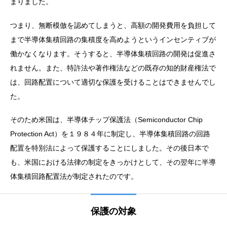
まりました。
つまり、無断模倣を認めてしまうと、高額の開発費用を負担して
まで半導体集積回路の集積度を高めようというインセンティブが
働かなくなります。そうすると、半導体集積回路の開発は促進さ
れません。また、特許法や著作権法などの既存の知的財産権法で
は、回路配置について適切な保護を受けることはできませんでし
た。
そのため米国は、半導体チップ保護法（Semiconductor Chip
Protection Act）を１９８４年に制定し、半導体集積回路の回路
配置を特別法によって保護することにしました。その後日本で
も、米国における法律の制定をきっかけとして、その翌年に半導
体集積回路配置法が制定されたのです。
保護の対象