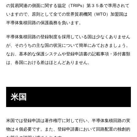
の貿易関連の側面に関する協定（TRIPs）第３５条で準用されて
いますので、原則として全ての世界貿易機関（WTO）加盟国は
半導体集積回路の保護義務を負います。
半導体集積回路の登録制度を採用している国は少なくありません
が、そのうちの主な国の状況について簡単にみておきましょう。
なお、基本的な保護システムや登録申請書の記載事項・添付書類
は、各国における差はほとんどありません。
米国
米国では登録申請は著作権庁に対して行い、半導体集積回路の実
物は４個必要です。また、登録申請書において回路配置の独創的