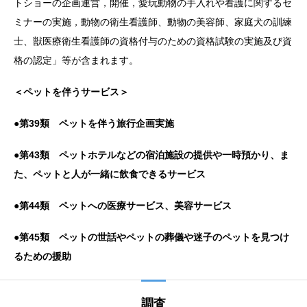
トショーの企画運営，開催，愛玩動物の手入れや看護に関するセ
ミナーの実施，動物の衛生看護師、動物の美容師、家庭犬の訓練
士、獣医療衛生看護師の資格付与のための資格試験の実施及び資
格の認定」等が含まれます。
＜ペットを伴うサービス＞
●
第39類 ペットを伴う旅行企画実施
●
第43類 ペットホテルなどの宿泊施設の提供や一時預かり、ま
た、ペットと人が一緒に飲食できるサービス
●
第44類 ペットへの医療サービス、美容サービス
●
第45類 ペットの世話やペットの葬儀や迷子のペットを見つけ
るための援助
調査