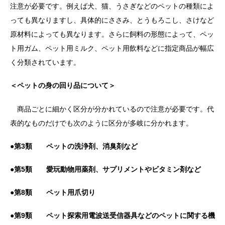
注意が必要です。例えば犬、猫、うさぎなどのペットの種類によ
っても異なりますし、具体的にささみ、とうもろこし、さけなど
原材料によっても異なります。さらに飼料の形態によって、ペッ
ト用ガム、ペット用ミルク、ペット用飲料などに指定商品が幅広
く分類されています。
＜ペットの身の回り品について＞
商品ごとに細かく区分が分かれているので注意が必要です。代
表的なものだけでも次のように区分が多岐に分かれます。
●
第3類 ペットの洗浄剤、消臭剤など
●
第5類 愛玩動物用薬剤、サプリメントやビタミン剤など
●
第8類 ペット用爪切り
●
第9類 ペット探索用電波送受信器具などのペットに関する機