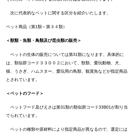
次に代表的なペットに関する区分を紹介いたします。
ペット商品（第1類～第３４類）
＜獣類・魚類・鳥類及び昆虫類の販売＞
ペットの生体の販売については第31類になります。具体的に
は、類似群コード３３Ｄ０２において、獣類、愛玩動物、犬、
猫、うさぎ、ハムスター、愛玩用の鳥類、観賞魚などが指定商品
とされています。
＜ペットのフード＞
ペットフード及びえさは第31類の類似群コード33B01が割り当
てられています。
ペットの種類や原材料により指定商品が異なるので、選定には