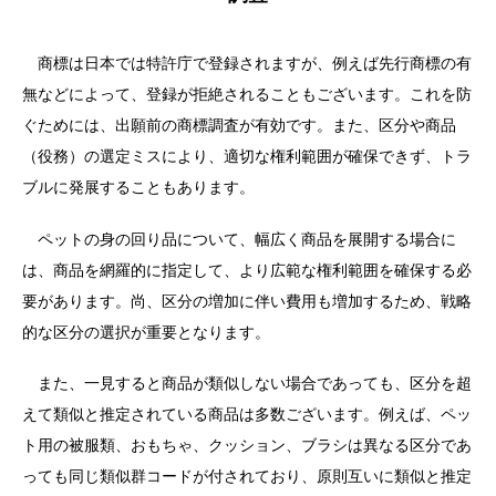
商標は日本では特許庁で登録されますが、例えば先行商標の有
無などによって、登録が拒絶されることもございます。これを防
ぐためには、出願前の商標調査が有効です。また、区分や商品
（役務）の選定ミスにより、適切な権利範囲が確保できず、トラ
ブルに発展することもあります。
ペットの身の回り品について、幅広く商品を展開する場合に
は、商品を網羅的に指定して、より広範な権利範囲を確保する必
要があります。尚、区分の増加に伴い費用も増加するため、戦略
的な区分の選択が重要となります。
また、一見すると商品が類似しない場合であっても、区分を超
えて類似と推定されている商品は多数ございます。例えば、ペッ
ト用の被服類、おもちゃ、クッション、ブラシは異なる区分であ
っても同じ類似群コードが付されており、原則互いに類似と推定