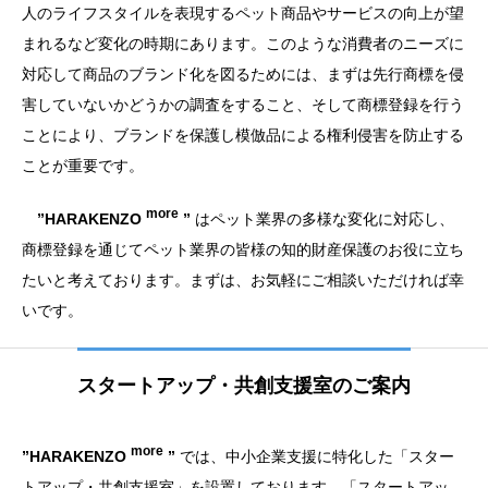
人のライフスタイルを表現するペット商品やサービスの向上が望
まれるなど変化の時期にあります。このような消費者のニーズに
対応して商品のブランド化を図るためには、まずは先行商標を侵
害していないかどうかの調査をすること、そして商標登録を行う
ことにより、ブランドを保護し模倣品による権利侵害を防止する
ことが重要です。
more
”HARAKENZO
”
はペット業界の多様な変化に対応し、
商標登録を通じてペット業界の皆様の知的財産保護のお役に立ち
たいと考えております。まずは、お気軽にご相談いただければ幸
いです。
スタートアップ・共創支援室のご案内
more
”HARAKENZO
”
では、中小企業支援に特化した「スター
トアップ・共創支援室」を設置しております。「スタートアッ