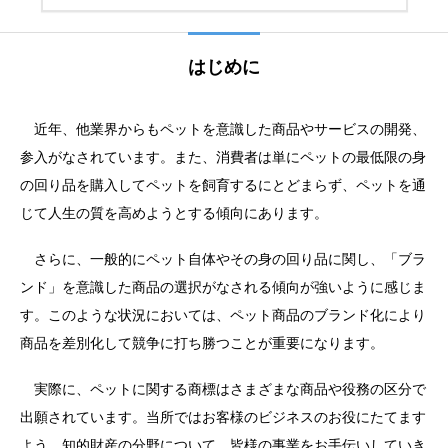
はじめに
近年、他業界からもペットを意識した商品やサービスの開発、
参入がなされています。また、消費者は単にペットの最低限の身
の回り品を購入してペットを飼育するにとどまらず、ペットを通
じて人生の質を高めようとする傾向にあります。
さらに、一般的にペット自体やその身の回り品に関し、「ブラ
ンド」を意識した商品の選択がなされる傾向が強いように感じま
す。このような状況においては、ペット商品のブランド化により
商品を差別化して競争に打ち勝つことが重要になります。
実際に、ペットに関する商標はさまざまな商品や役務の区分で
出願されています。当所ではお客様のビジネスのお役にたてます
よう、知的財産の分野について、皆様の事業をお手伝いしていき