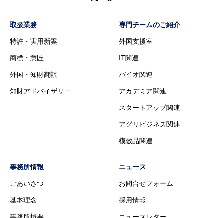
取扱業務
専門チームのご紹介
特許・実用新案
外国支援室
商標・意匠
IT関連
外国・知財翻訳
バイオ関連
知財アドバイザリー
アカデミア関連
スタートアップ関連
アグリビジネス関連
模倣品関連
事務所情報
ニュース
ごあいさつ
お問合せフォーム
基本理念
採用情報
事務所概要
ニュースレター