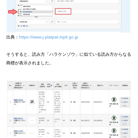
出典：
https://www.j-platpat.inpit.go.jp
そうすると、読み方「ハラケンゾウ」に似ている読み方からなる
商標が表示されました。