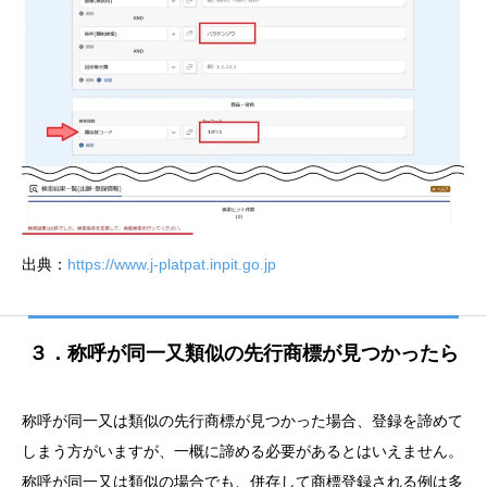
出典：
https://www.j-platpat.inpit.go.jp
３．称呼が同一又類似の先行商標が見つかったら
称呼が同一又は類似の先行商標が見つかった場合、登録を諦めて
しまう方がいますが、一概に諦める必要があるとはいえません。
称呼が同一又は類似の場合でも、併存して商標登録される例は多