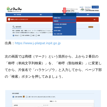
出典：
https://www.j-platpat.inpit.go.jp
次の画面では商標（マーク）という箇所から、上から２番目の
「称呼（単純文字列検索）」を、「称呼（類似検索）」に変更し
てから、片仮名で「ハラケンゾウ」と入力してから、ページ下部
の「検索」ボタンを押してみましょう。