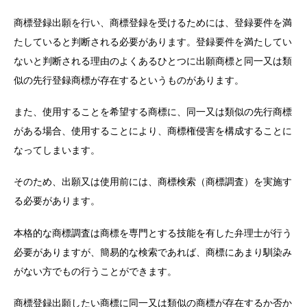
商標登録出願を行い、商標登録を受けるためには、登録要件を満
たしていると判断される必要があります。登録要件を満たしてい
ないと判断される理由のよくあるひとつに出願商標と同一又は類
似の先行登録商標が存在するというものがあります。
また、使用することを希望する商標に、同一又は類似の先行商標
がある場合、使用することにより、商標権侵害を構成することに
なってしまいます。
そのため、出願又は使用前には、商標検索（商標調査）を実施す
る必要があります。
本格的な商標調査は商標を専門とする技能を有した弁理士が行う
必要がありますが、簡易的な検索であれば、商標にあまり馴染み
がない方でもの行うことができます。
商標登録出願したい商標に同一又は類似の商標が存在するか否か