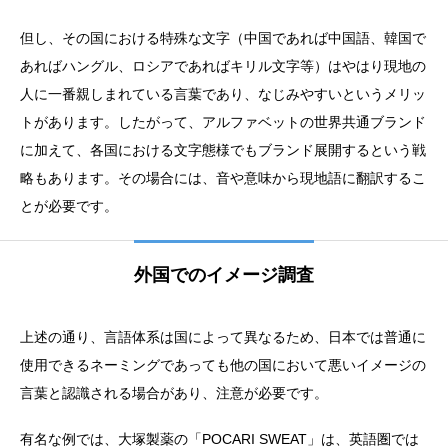
但し、その国における特殊な文字（中国であれば中国語、韓国で
あればハングル、ロシアであればキリル文字等）はやはり現地の
人に一番親しまれている言葉であり、なじみやすいというメリッ
トがあります。したがって、アルファベットの世界共通ブランド
に加えて、各国における文字態様でもブランド展開するという戦
略もあります。その場合には、音や意味から現地語に翻訳するこ
とが必要です。
外国でのイメージ調査
上述の通り、言語体系は国によって異なるため、日本では普通に
使用できるネーミングであっても他の国において悪いイメージの
言葉と認識される場合があり、注意が必要です。
有名な例では、大塚製薬の「POCARI SWEAT」は、英語圏では