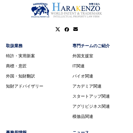
取扱業務
専門チームのご紹介
特許・実用新案
外国支援室
商標・意匠
IT関連
外国・知財翻訳
バイオ関連
知財アドバイザリー
アカデミア関連
スタートアップ関連
アグリビジネス関連
模倣品関連
事務所情報
ニュース