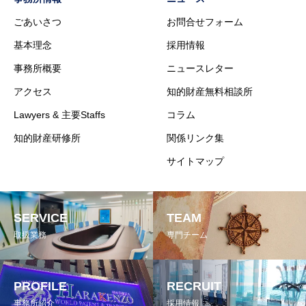
ごあいさつ
お問合せフォーム
基本理念
採用情報
事務所概要
ニュースレター
アクセス
知的財産無料相談所
Lawyers & 主要Staffs
コラム
知的財産研修所
関係リンク集
サイトマップ
SERVICE
TEAM
取扱業務
専門チーム
PROFILE
RECRUIT
事務所紹介
採用情報