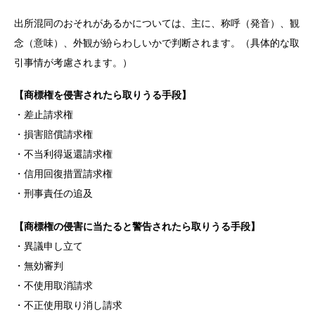
出所混同のおそれがあるかについては、主に、称呼（発音）、観
念（意味）、外観が紛らわしいかで判断されます。（具体的な取
引事情が考慮されます。）
【商標権を侵害されたら取りうる手段】
・差止請求権
・損害賠償請求権
・不当利得返還請求権
・信用回復措置請求権
・刑事責任の追及
【商標権の侵害に当たると警告されたら取りうる手段】
・異議申し立て
・無効審判
・不使用取消請求
・不正使用取り消し請求