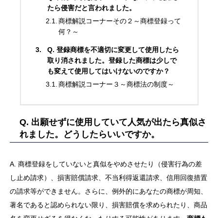
たら侵害だと言われました。
商標解説コーナーその２～商標登録って
何？～
Q. 登録商標を不適切に変更して使用したら
取り消されました。登録した商標は少しで
も変えて使用してはいけないのですか？
商標解説コーナー３～商標法の制度～
Q. 出願せずに使用していて人気が出たら真似さ
れました。どうしたらいいですか。
A. 商標登録をしていないと真似をやめさせたり（侵害行為の差
し止め請求）、損害賠償請求、不当利得返還請求、信用回復措置
の請求等ができません。さらに、例外的にあなたの商標が周知、
著名であると認められない限り、損害賠償を求められたり、商品