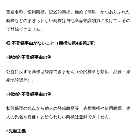
普通名称、慣用商標、記述的商標、極めて簡単、かつありふれた
商標などのまぎらわしい商標は自他商品等識別力に欠けているの
で登録できません。
③ 不登録事由がないこと（商標法第4条第1項）
○絶対的不登録事由の例
公益に反する商標は登録できません（公的標章と類似、品質・原
産地誤認等）。
○相対的不登録事由の例
私益保護の観点から他人の登録商標等（先願商標や使用商標、他
人の氏名や肖像）と紛らわしい商標は登録できません。
○先願主義