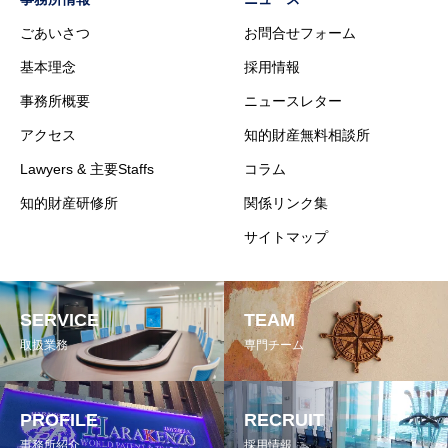
ごあいさつ
お問合せフォーム
基本理念
採用情報
事務所概要
ニュースレター
アクセス
知的財産無料相談所
Lawyers & 主要Staffs
コラム
知的財産研修所
関係リンク集
サイトマップ
SERVICE
TEAM
取扱業務
専門チーム
PROFILE
RECRUIT
事務所紹介
採用情報