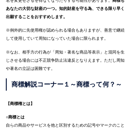
名を変更せざるを得なくなったりする可能性があります。
商標も
あなたの大切な財産の一つ。知的財産を守る為、できる限り早く
出願することをおすすめします。
※例外的に先使用権が認められる場合もありますが、善意で継続
して使用していて周知になっていた場合に限られます。
※なお、相手方の行為が「周知・著名な商品等表示」と混同を生
じさせる場合には不正競争防止法違反となりえます。ただし周知
や著名の立証は困難です。
商標解説コーナー１～商標って何？～
【商標権とは】
○商標とは
自らの商品やサービスを他と区別するための記号やマークのこと