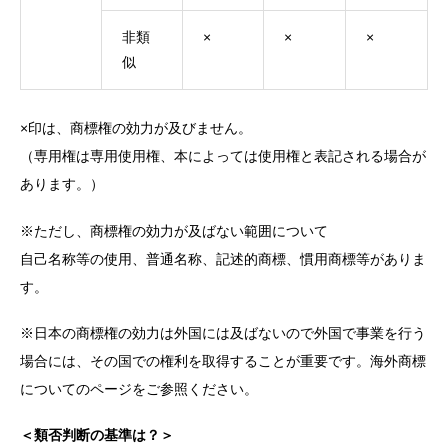
非類
×
×
×
似
×印は、商標権の効力が及びません。
（専用権は専用使用権、本によっては使用権と表記される場合が
あります。）
※ただし、商標権の効力が及ばない範囲について
自己名称等の使用、普通名称、記述的商標、慣用商標等がありま
す。
※日本の商標権の効力は外国には及ばないので外国で事業を行う
場合には、その国での権利を取得することが重要です。海外商標
についてのページをご参照ください。
＜類否判断の基準は？＞