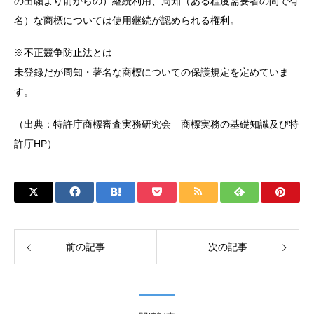
の出願より前からの）継続利用、周知（ある程度需要者の間で有
名）な商標については使用継続が認められる権利。
※不正競争防止法とは
未登録だが周知・著名な商標についての保護規定を定めていま
す。
（出典：特許庁商標審査実務研究会 商標実務の基礎知識及び特
許庁HP）
前の記事
次の記事