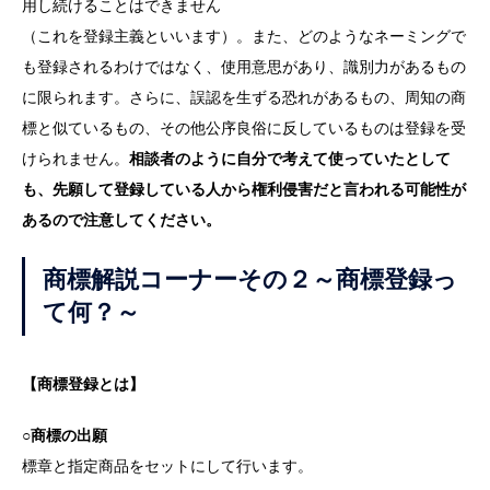
用し続けることはできません
（これを登録主義といいます）。また、どのようなネーミングで
も登録されるわけではなく、使用意思があり、識別力があるもの
に限られます。さらに、誤認を生ずる恐れがあるもの、周知の商
標と似ているもの、その他公序良俗に反しているものは登録を受
けられません。
相談者のように自分で考えて使っていたとして
も、先願して登録している人から権利侵害だと言われる可能性が
あるので注意してください。
商標解説コーナーその２～商標登録っ
て何？～
【商標登録とは】
○商標の出願
標章と指定商品をセットにして行います。