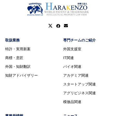
取扱業務
専門チームのご紹介
特許・実用新案
外国支援室
商標・意匠
IT関連
外国・知財翻訳
バイオ関連
知財アドバイザリー
アカデミア関連
スタートアップ関連
アグリビジネス関連
模倣品関連
事務所情報
ニュース