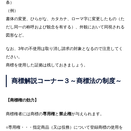
条）
（例）
書体の変更、ひらがな、カタカナ、ローマ字に変更したもの（た
だし同一の称呼および観念を有する）、外観において同視される
図形など。
なお、3年の不使用は取り消し請求の対象となるので注意してく
ださい。
商標を使用した証拠は残しておきましょう。
商標解説コーナー３～商標法の制度～
【商標権の効力】
商標権者には商標の
専用権
と
禁止権
が与えられます。
○専用権・・・指定商品（又は役務）について登録商標の使用を