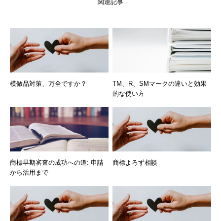
関連記事
模倣品対策、万全ですか？
TM、R、SMマークの違いと効果
的な使い方
商標早期審査の成功への道: 申請
商標よろず相談
から活用まで