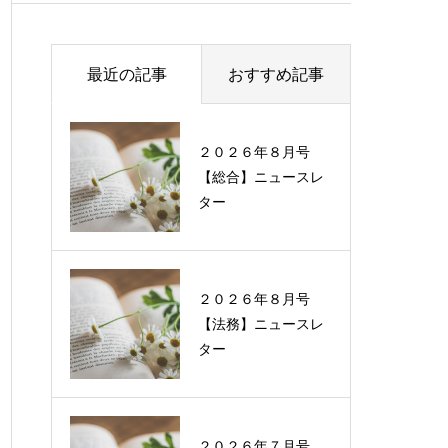
最近の記事
おすすめ記事
２０２６年８月号
過去に配信したニュ
【総合】ニュースレ
ースレターの一覧
ター
２０２６年８月号
【法務】ニュースレ
ター
２０２６年７月号