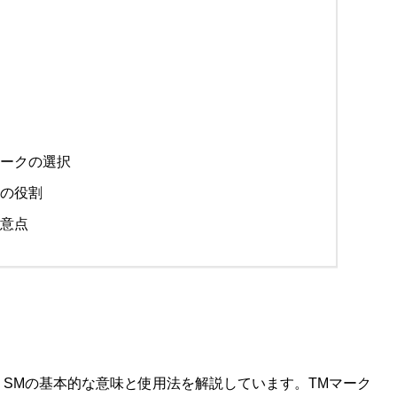
マークの選択
クの役割
注意点
、SMの基本的な意味と使用法を解説しています。TMマーク