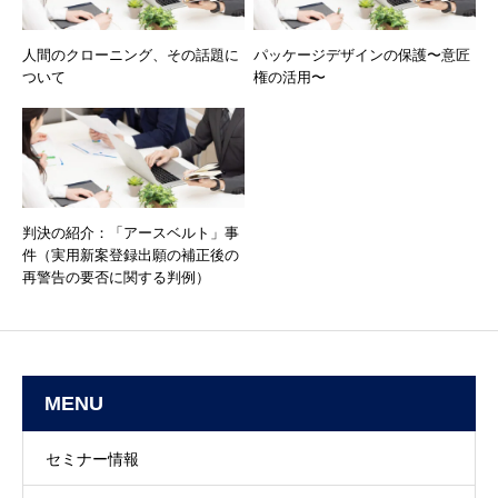
人間のクローニング、その話題に
パッケージデザインの保護〜意匠
ついて
権の活⽤〜
判決の紹介：「アースベルト」事
件（実用新案登録出願の補正後の
再警告の要否に関する判例）
MENU
セミナー情報