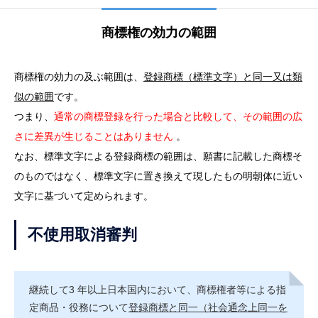
商標権の効力の範囲
商標権の効力の及ぶ範囲は、
登録商標（標準文字）と同一又は類
似の範囲
です。
つまり、
通常の商標登録を行った場合と比較して、その範囲の広
さに差異が生じることはありません
。
なお、標準文字による登録商標の範囲は、願書に記載した商標そ
のものではなく、標準文字に置き換えて現したもの明朝体に近い
文字に基づいて定められます。
不使用取消審判
継続して3 年以上日本国内において、商標権者等による指
定商品・役務について
登録商標と同一（社会通念上同一を