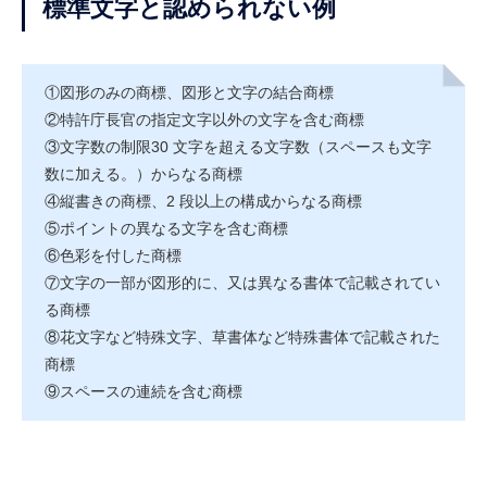
標準文字と認められない例
①図形のみの商標、図形と文字の結合商標
②特許庁長官の指定文字以外の文字を含む商標
③文字数の制限30 文字を超える文字数（スペースも文字
数に加える。）からなる商標
④縦書きの商標、2 段以上の構成からなる商標
⑤ポイントの異なる文字を含む商標
⑥色彩を付した商標
⑦文字の一部が図形的に、又は異なる書体で記載されてい
る商標
⑧花文字など特殊文字、草書体など特殊書体で記載された
商標
⑨スペースの連続を含む商標