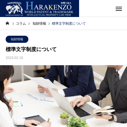
コラム
知財情報
標準文字制度について
知財情報
標準文字制度について
2024.02.16