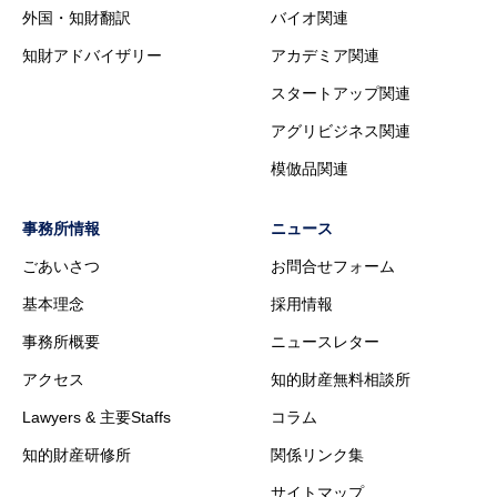
外国・知財翻訳
バイオ関連
知財アドバイザリー
アカデミア関連
スタートアップ関連
アグリビジネス関連
模倣品関連
事務所情報
ニュース
ごあいさつ
お問合せフォーム
基本理念
採用情報
事務所概要
ニュースレター
アクセス
知的財産無料相談所
Lawyers & 主要Staffs
コラム
知的財産研修所
関係リンク集
サイトマップ