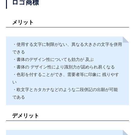
ロゴ商標
メリット
・使用する文字に制限がない、異なる大きさの文字を併用
できる
・書体のデザイン性についても効力が 及ぶ
・書体の デザイン性により識別力が認められ易くなる
・色彩を付することができ、需要者等に印象に 残りやす
い
・欧文字とカタカナなどのような二段併記の出願が可能
である
デメリット