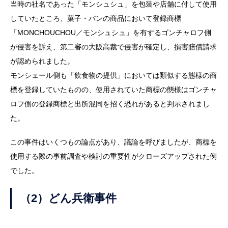
当時の社名であった「モンシュシュ」を包装や店舗に付して使用
していたところ、菓子・パンの商品において登録商標
「MONCHOUCHOU／モンシュシュ」を有するゴンチャロフ側
が侵害を訴え、第二審の大阪高裁で侵害が確定し、損害賠償請求
が認められました。
モンシェール側も「飲食物の提供」においては類似する態様の商
標を登録していたものの、使用されていた商標の態様はゴンチャ
ロフ側の登録商標と出所混同を招く恐れがあると判示されまし
た。
この事件はいくつもの論点があり、議論を呼びましたが、商標を
使用する際の事前調査や検討の重要性がクローズアップされた例
でした。
（2）どん兵衛事件