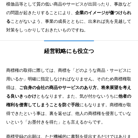
模倣品等として質の低い商品やサービスが出回ったり、事故など
の問題が起きたりすることにより、
企業のイメージが傷つけられ
る
ことがないよう、事業の成長とともに、出来れば先を見越して
対策をしっかりしておきたいものですね。
経営戦略にも役立つ
商標権の取得に際しては、商標を「どのような商品・サービスに
用いるか」明確に指定しなければなりません。そのため商標権取
得は、
ご自身の会社の商品やサービスのあり方、将来展望を考え
る良いきっかけ
ともなります。また、気が付かないうちに
他者の
権利を侵害してしまうことを防ぐ手段
にもなります。商標権が取
得できたという事は、裏を返せば、他人の商標権を侵害していな
いという「お墨付きを得た」とも言えるからです。
商標登録の出願は、ただ機械的に書類を提出するだけではありま