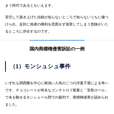
まう時代であるともいえます。
苦労して築き上げた信頼が知らないところで知らないうちに傷つ
けられ、反対に他者の権利を意図せず侵害してしまう危険がいた
るところに存在するのです。
国内商標権侵害訴訟の一例
（1）モンシュシュ事件
いずれも関西圏を中心に根強い人気の二つの洋菓子屋による争い
です。チョコレートが有名なゴンチャロフ製菓と「堂島ロール」
で名を馳せるモンシェール間での裁判で、商標権侵害が認められ
ました。