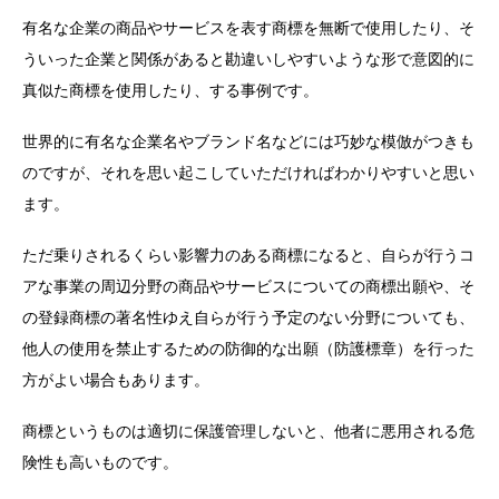
有名な企業の商品やサービスを表す商標を無断で使用したり、そ
ういった企業と関係があると勘違いしやすいような形で意図的に
真似た商標を使用したり、する事例です。
世界的に有名な企業名やブランド名などには巧妙な模倣がつきも
のですが、それを思い起こしていただければわかりやすいと思い
ます。
ただ乗りされるくらい影響力のある商標になると、自らが行うコ
アな事業の周辺分野の商品やサービスについての商標出願や、そ
の登録商標の著名性ゆえ自らが行う予定のない分野についても、
他人の使用を禁止するための防御的な出願（防護標章）を行った
方がよい場合もあります。
商標というものは適切に保護管理しないと、他者に悪用される危
険性も高いものです。