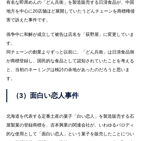
有名な即席めんの「どん兵衛」を製造販売する日清食品が、中国
地方を中心に20店舗ほど展開していたうどんチェーンを商標権侵
害で訴えた事件です。
係争中に和解が成立して被告は店名を「荻野屋」に変更していま
す。
同チェーンの創業よりずっと以前に、「どん兵衛」は日清食品側
が商標登録し、国民的な食品として認知されていたことを考える
と、当初のネーミングは検討の余地があったのだろうと思いま
す。
（3）面白い恋人事件
北海道を代表する定番土産の菓子「白い恋人」を製造販売する石
屋製菓の登録商標を、吉本興業の関連会社が、いわゆるパロディ
的な使用として「面白い恋人」という菓子を販売したことについ