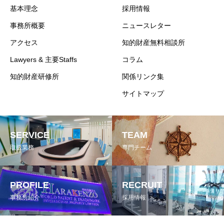
基本理念
採用情報
事務所概要
ニュースレター
アクセス
知的財産無料相談所
Lawyers & 主要Staffs
コラム
知的財産研修所
関係リンク集
サイトマップ
SERVICE
TEAM
取扱業務
専門チーム
PROFILE
RECRUIT
事務所紹介
採用情報