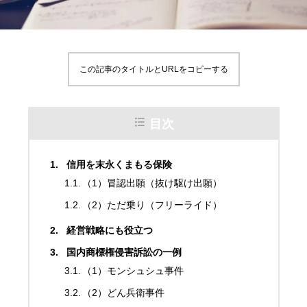
この記事のタイトルとURLをコピーする
目次
信用を末永くまもる保険
（1）冒認出願（抜け駆け出願）
（2）ただ乗り（フリーライド）
経営戦略にも役立つ
国内商標権侵害訴訟の一例
（1）モンシュシュ事件
（2）どん兵衛事件