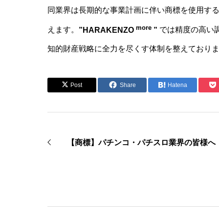
同業界は長期的な事業計画に伴い商標を使用す
more
えます。
”HARAKENZO
”
では精度の高い
知的財産戦略に全力を尽くす体制を整えており
Post
Share
Hatena
【商標】パチンコ・パチスロ業界の皆様へ