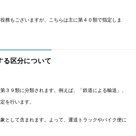
役務もございますが、こちらは主に第４０類で指定しま
する区分について
に第３９類に分類されます。例えば、「鉄道による輸送」、
指定を行います。
対象として含まれます。よって、運送トラックやバイク便に