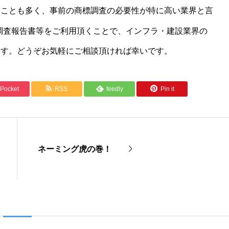
ることも多く、事前の商標調査の必要性が特に高い業界と言
調査報告書等をご利用頂くことで、インフラ・建設業界の
ます。どうぞお気軽にご相談頂ければ幸いです。
Pocket
RSS
feedly
Pin it
ネーミング虎の巻！