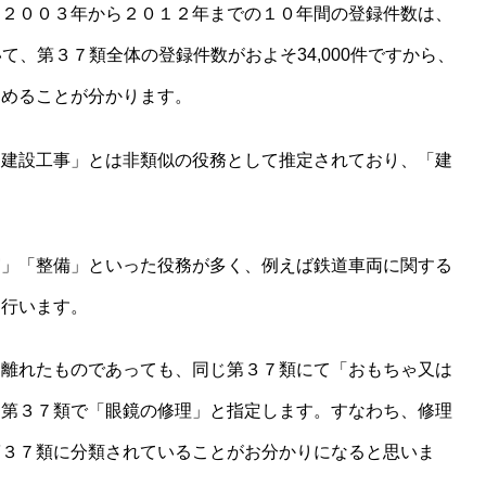
、２００３年から２０１２年までの１０年間の登録件数は、
いて、第３７類全体の登録件数がおよそ34,000件ですから、
占めることが分かります。
「建設工事」とは非類似の役務として推定されており、「建
守」「整備」といった役務が多く、例えば鉄道車両に関する
を行います。
け離れたものであっても、同じ第３７類にて「おもちゃ又は
も第３７類で「眼鏡の修理」と指定します。すなわち、修理
第３７類に分類されていることがお分かりになると思いま