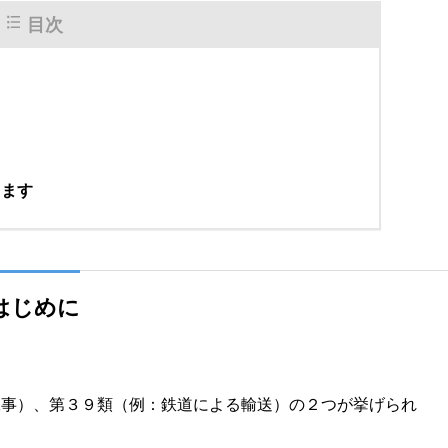
目次
します
はじめに
工事）、第３９類（例：鉄道による輸送）の２つが挙げられ