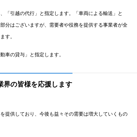
は、「引越の代行」と指定します。「車両による輸送」と
る部分はございますが、需要者や役務を提供する事業者が全
います。
自動車の貸与」と指定します。
業界の皆様を応援します
務を提供しており、今後も益々その需要は増大していくもの