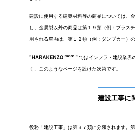
建設に使用する建築材料等の商品については、
し、金属製以外の商品は第１９類（例：プラス
用される車両は、第１２類（例：ダンプカー）
more
”HARAKENZO
”
ではインフラ・建設業界
く、このようなページを設けた次第です。
建設工事に
役務「建設工事」は第３７類に分類されます。