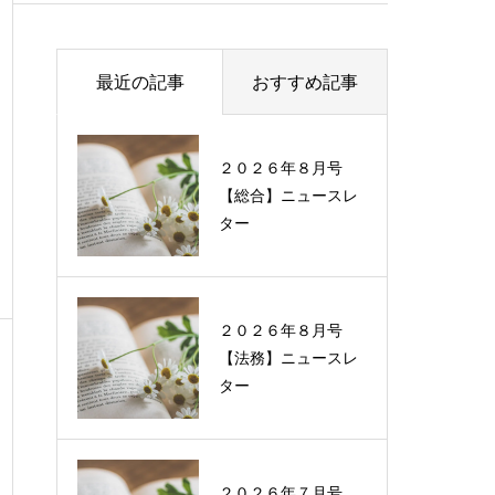
最近の記事
おすすめ記事
２０２６年８月号
過去に配信したニュ
【総合】ニュースレ
ースレターの一覧
ター
２０２６年８月号
【法務】ニュースレ
ター
２０２６年７月号