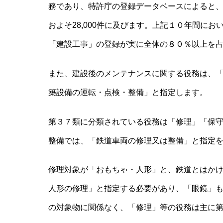
務であり、特許庁の登録データベースによると
およそ28,000件に及びます。上記１０年間にお
「建設工事」の登録が実に全体の８０％以上を
また、建設後のメンテナンスに関する役務は、
築設備の運転・点検・整備」と指定します。
第３７類に分類されている役務は「修理」「保
整備では、「鉄道車両の修理又は整備」と指定
修理対象が「おもちゃ・人形」と、鉄道とはか
人形の修理」と指定する必要があり、「眼鏡」
の対象物に関係なく、「修理」等の役務は主に