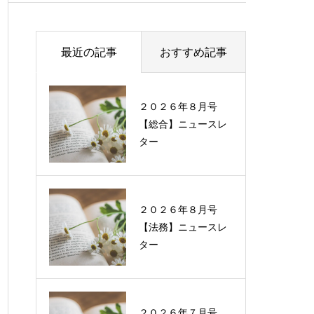
最近の記事
おすすめ記事
２０２６年８月号
過去に配信したニュ
【総合】ニュースレ
ースレターの一覧
ター
２０２６年８月号
【法務】ニュースレ
ター
２０２６年７月号