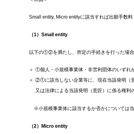
Small entity, Micro entityに該当す
（1）Small entity
以下の①②を満たし、所定の手続きを行った場合
①個人・小規模事業体・非営利団体のいずれ
②①に該当しない企業等に、現在当該発明（
又は法律による当該発明（意匠）に係る権利
※小規模事業体に該当するか否かについては当
（2）Micro entity