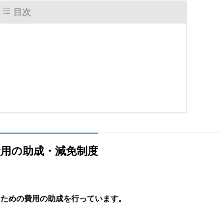
目次
費用の助成・減免制度
るための費用の助成を行っています。