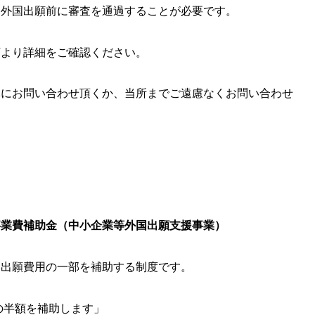
、外国出願前に審査を通過することが必要です。
下より詳細をご確認ください。
体にお問い合わせ頂くか、当所までご遠慮なくお問い合わせ
事業費補助金（中小企業等外国出願支援事業）
国出願費用の一部を補助する制度です。
の半額を補助します」