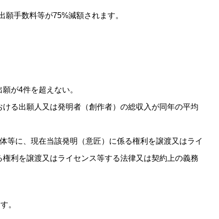
出願手数料等が75%減額されます。
出願が4件を超えない。
おける出願人又は発明者（創作者）の総収入が同年の平均
団体等に、現在当該発明（意匠）に係る権利を譲渡又はライ
る権利を譲渡又はライセンス等する法律又は契約上の義務
ます。