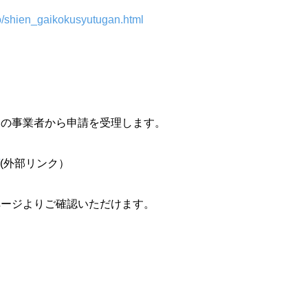
ho/shien_gaikokusyutugan.html
国の事業者から申請を受理します。
(外部リンク）
ページよりご確認いただけます。