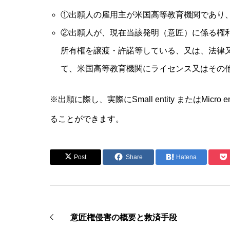
①出願人の雇用主が米国高等教育機関であり
②出願人が、現在当該発明（意匠）に係る権
所有権を譲渡・許諾等している、又は、法律
て、米国高等教育機関にライセンス又はその
※出願に際し、実際にSmall entity またはMi
ることができます。
Post
Share
Hatena
意匠権侵害の概要と救済手段