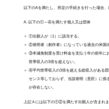
以下のAを満たし、所定の手続きを行った場合、
A. 以下の①～④を満たす個人又は団体
①出願人が（1）に該当する。
②発明者（創作者）になっている過去の米国
③本減免制度を受け料金を支払う年の前年に
世帯収入の3倍を超えない。
④平均世帯収入の3倍を超える総収入がある
センス等しておらず、当該発明（意匠）に係
が存在しない。
上記Ａには以下の①②を満たす出願人が含まれ