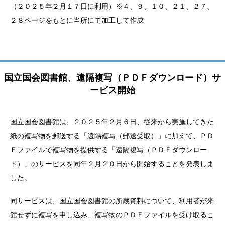
（２０２５年２月１７日に利用）※４、９、１０、２１、２７、
２８ページをもとに当所にて加工して作成
国立国会図書館、遠隔複写（ＰＤＦダウンロード）サ
ービス開始
国立国会図書館は、２０２５年２月６日、従来から実施してきた
紙の複写物を郵送する「遠隔複写（郵送受取）」に加えて、ＰＤ
Ｆファイルで複写物を提供する「遠隔複写（ＰＤＦダウンロー
ド）」のサービスを同年２月２０日から開始することを発表しま
した。
同サービスは、国立国会図書館の所蔵資料について、利用者が来
館せずに複写を申し込み、複写物のＰＤＦファイルを受け取るこ