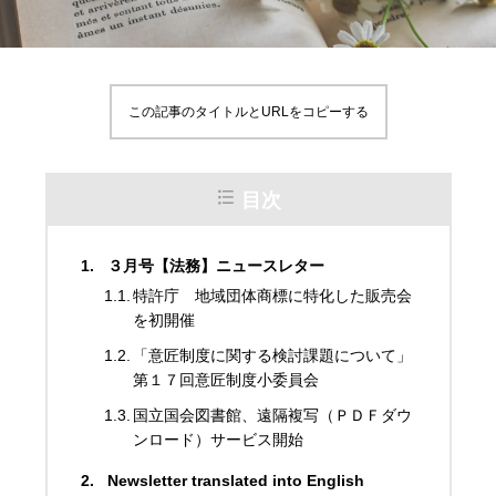
この記事のタイトルとURLをコピーする
目次
３月号【法務】ニュースレター
特許庁 地域団体商標に特化した販売会
を初開催
「意匠制度に関する検討課題について」
第１７回意匠制度小委員会
国立国会図書館、遠隔複写（ＰＤＦダウ
ンロード）サービス開始
Newsletter translated into English