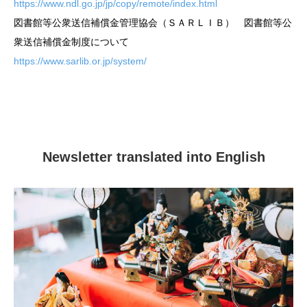
https://www.ndl.go.jp/jp/copy/remote/index.html
図書館等公衆送信補償金管理協会（ＳＡＲＬＩＢ） 図書館等公
衆送信補償金制度について
https://www.sarlib.or.jp/system/
Newsletter translated into English