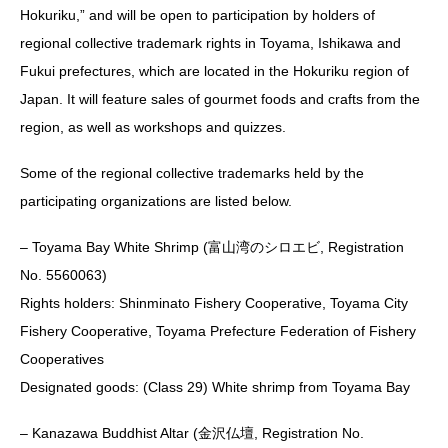
Hokuriku,” and will be open to participation by holders of
regional collective trademark rights in Toyama, Ishikawa and
Fukui prefectures, which are located in the Hokuriku region of
Japan. It will feature sales of gourmet foods and crafts from the
region, as well as workshops and quizzes.
Some of the regional collective trademarks held by the
participating organizations are listed below.
– Toyama Bay White Shrimp (富山湾のシロエビ, Registration
No. 5560063)
Rights holders: Shinminato Fishery Cooperative, Toyama City
Fishery Cooperative, Toyama Prefecture Federation of Fishery
Cooperatives
Designated goods: (Class 29) White shrimp from Toyama Bay
– Kanazawa Buddhist Altar (金沢仏壇, Registration No.