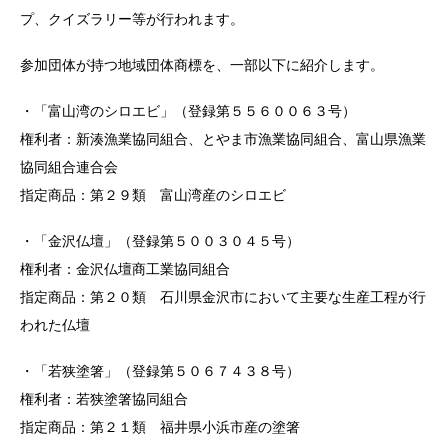
プ、クイズラリー等が行われます。
参加団体が持つ地域団体商標を、一部以下に紹介します。
・「富山湾のシロエビ」（登録第５５６００６３号）
権利者：新湊漁業協同組合、とやま市漁業協同組合、富山県漁業
協同組合連合会
指定商品：第２９類 富山湾産のシロエビ
・「金沢仏壇」（登録第５００３０４５号）
権利者：金沢仏壇商工業協同組合
指定商品：第２０類 石川県金沢市において主要な生産工程が行
われた仏壇
・「若狭塗箸」（登録第５０６７４３８号）
権利者：若狭塗箸協同組合
指定商品：第２１類 福井県小浜市産の塗箸