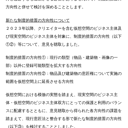
方向性と併せて検討を深めることとします。
新たな制度的措置の方向性について
２０２３年以降、クリエイターを含む仮想空間のビジネス主体及
び現実空間のビジネス主体を対象に、制度的措置の方向性（以下
①②）等について、意見を聴取しました。
制度的措置の方向性①：現行の類型（物品・建築物・画像の一
部）以外に登録可能類型を拡大する方向性
制度的措置の方向性②：物品及び建築物の意匠権について実施の
範囲を仮想空間上に延長させる方向性
仮想空間における模倣の実態を踏まえ、現実空間のビジネス主
体・仮想空間のビジネス主体双方にとっての保護と利用のバラン
スに配慮するとともに、意見聴取から得られた各方向性の課題を
踏まえて、現行意匠法と整合する形で新たな制度的措置の方向性
（以下③）を検討することとしました。