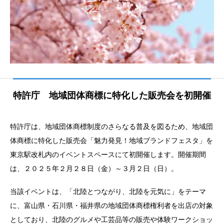
特許庁 地域団体商標に特化した販売会を初開催
特許庁は、地域団体商標制度のさらなる普及を図るため、地域団
体商標に特化した販売会「魅力発見！地域ブランドフェスタ」を
東京駅改札内のイベントスペースにて初開催します。開催期間
は、２０２５年２月２８日（金）～３月２日（日）。
当該イベントは、「北陸とつながり、北陸を元気に」をテーマ
に、富山県・石川県・福井県の地域団体商標権利者を出店の対象
としており、北陸のグルメや工芸品等の販売や体験ワークショッ