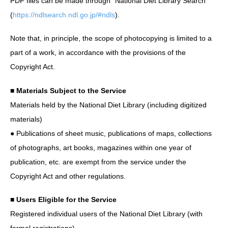
PDF files can be made through “National Diet Library Search”
(
https://ndlsearch.ndl.go.jp/#ndls
).
Note that, in principle, the scope of photocopying is limited to a
part of a work, in accordance with the provisions of the
Copyright Act.
■ Materials Subject to the Service
Materials held by the National Diet Library (including digitized
materials)
● Publications of sheet music, publications of maps, collections
of photographs, art books, magazines within one year of
publication, etc. are exempt from the service under the
Copyright Act and other regulations.
■ Users Eligible for the Service
Registered individual users of the National Diet Library (with
formal registrations)