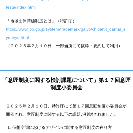
festa/index.html
「地域団体商標制度とは」（特許庁）
https://www.jpo.go.jp/system/trademark/gaiyo/chidan/t_dantai_s
youhyo.html
（２０２５年２月１０日 一部当所にて抜粋・要約して利用）
「意匠制度に関する検討課題について」第１７回意匠
制度小委員会
２０２５年２月１０日、特許庁にて第１７回意匠制度⼩委員会が
開催され、意匠制度に関する以下の課題が検討されました。
仮想空間におけるデザインに関する意匠制度の在り⽅