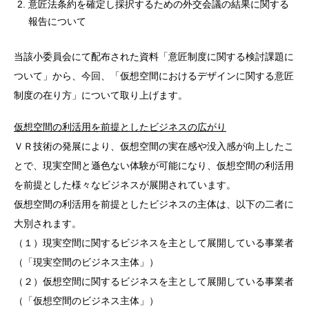
意匠法条約を確定し採択するための外交会議の結果に関する
報告について
当該⼩委員会にて配布された資料「意匠制度に関する検討課題に
ついて」から、今回、「仮想空間におけるデザインに関する意匠
制度の在り方」について取り上げます。
仮想空間の利活用を前提としたビジネスの広がり
ＶＲ技術の発展により、仮想空間の実在感や没入感が向上したこ
とで、現実空間と遜色ない体験が可能になり、仮想空間の利活用
を前提とした様々なビジネスが展開されています。
仮想空間の利活用を前提としたビジネスの主体は、以下の二者に
大別されます。
（１）現実空間に関するビジネスを主として展開している事業者
（「現実空間のビジネス主体」）
（２）仮想空間に関するビジネスを主として展開している事業者
（「仮想空間のビジネス主体」）