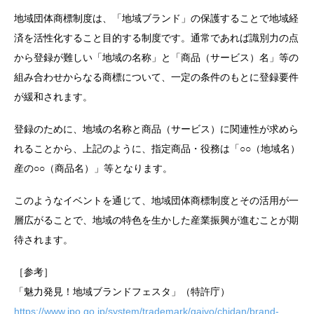
地域団体商標制度は、「地域ブランド」の保護することで地域経
済を活性化すること目的する制度です。通常であれば識別力の点
から登録が難しい「地域の名称」と「商品（サービス）名」等の
組み合わせからなる商標について、一定の条件のもとに登録要件
が緩和されます。
登録のために、地域の名称と商品（サービス）に関連性が求めら
れることから、上記のように、指定商品・役務は「○○（地域名）
産の○○（商品名）」等となります。
このようなイベントを通じて、地域団体商標制度とその活用が一
層広がることで、地域の特色を生かした産業振興が進むことが期
待されます。
［参考］
「魅力発見！地域ブランドフェスタ」（特許庁）
https://www.jpo.go.jp/system/trademark/gaiyo/chidan/brand-