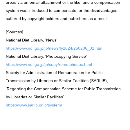
areas via an email attachment or the like, and a compensation
system was introduced to compensate for the disadvantages
suffered by copyright holders and publishers as a result.
[Sources]
National Diet Library, ‘News’
https://www.ndl.go.jp/jp/news/fy2024/250206_01.html
National Diet Library, ‘Photocopying Service’
https://www.ndl.go.jp/jp/copy/remote/index.html
Society for Administration of Remuneration for Public
Transmission by Libraries or Similar Facilities (SARLIB),
‘Regarding the Compensation Scheme for Public Transmission
by Libraries or Similar Facilities’
https://www.sarlib.or.jp/system/