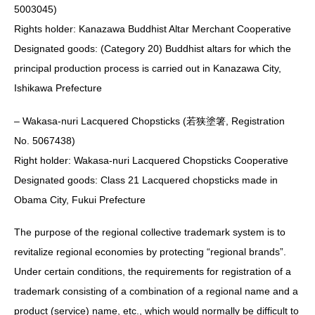
5003045)
Rights holder: Kanazawa Buddhist Altar Merchant Cooperative
Designated goods: (Category 20) Buddhist altars for which the
principal production process is carried out in Kanazawa City,
Ishikawa Prefecture
– Wakasa-nuri Lacquered Chopsticks (若狭塗箸, Registration
No. 5067438)
Right holder: Wakasa-nuri Lacquered Chopsticks Cooperative
Designated goods: Class 21 Lacquered chopsticks made in
Obama City, Fukui Prefecture
The purpose of the regional collective trademark system is to
revitalize regional economies by protecting “regional brands”.
Under certain conditions, the requirements for registration of a
trademark consisting of a combination of a regional name and a
product (service) name, etc., which would normally be difficult to