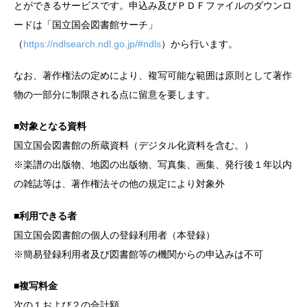
とができるサービスです。申込み及びＰＤＦファイルのダウンロ
ードは「国立国会図書館サーチ」
（
https://ndlsearch.ndl.go.jp/#ndls
）から行います。
なお、著作権法の定めにより、複写可能な範囲は原則として著作
物の一部分に制限される点に留意を要します。
■対象となる資料
国立国会図書館の所蔵資料（デジタル化資料を含む。）
※楽譜の出版物、地図の出版物、写真集、画集、発行後１年以内
の雑誌等は、著作権法その他の規定により対象外
■利用できる者
国立国会図書館の個人の登録利用者（本登録）
※簡易登録利用者及び図書館等の機関からの申込みは不可
■複写料金
次の１および２の合計額