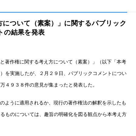
え方について（素案）」に関するパブリック
トの結果を発表
Iと著作権に関する考え方について（素案）」（以下「本考
ト）を実施したが、２月２９日、パブリックコメントについ
２万４９３８件の意見が集まったと発表した。
どのように適用されるか、現行の著作権法の解釈を示したも
するものについては、趣旨の明確化を図る観点から本考え方