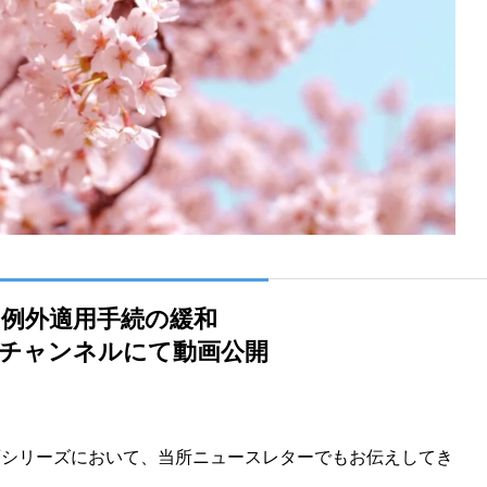
の例外適⽤⼿続の緩和
beチャンネルにて動画公開
動画シリーズにおいて、当所ニュースレターでもお伝えしてき