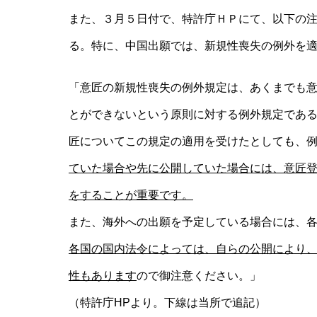
また、３⽉５⽇付で、特許庁ＨＰにて、以下の注
る。特に、中国出願では、新規性喪失の例外を
「意匠の新規性喪失の例外規定は、あくまでも
とができないという原則に対する例外規定であ
匠についてこの規定の適⽤を受けたとしても、
ていた場合や先に公開していた場合には、意匠
をすることが重要です。
また、海外への出願を予定している場合には、
各国の国内法令によっては、⾃らの公開により
性もあります
ので御注意ください。」
（特許庁HPより。下線は当所で追記）