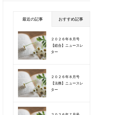
最近の記事
おすすめ記事
２０２６年８月号
過去に配信したニュ
【総合】ニュースレ
ースレターの一覧
ター
２０２６年８月号
【法務】ニュースレ
ター
２０２６年７月号