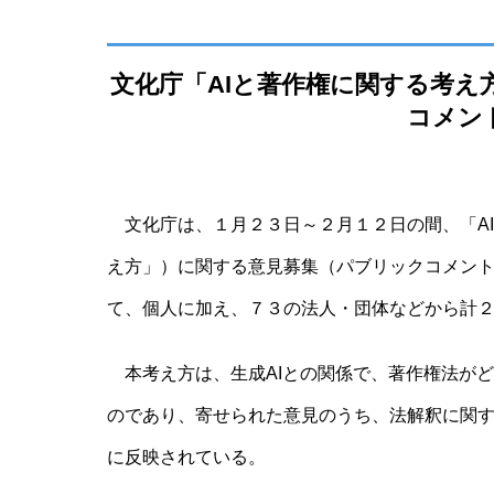
文化庁「AIと著作権に関する考
コメン
文化庁は、１月２３日～２月１２日の間、「A
え方」）に関する意見募集（パブリックコメン
て、個人に加え、７３の法人・団体などから計
本考え方は、生成AIとの関係で、著作権法が
のであり、寄せられた意見のうち、法解釈に関
に反映されている。