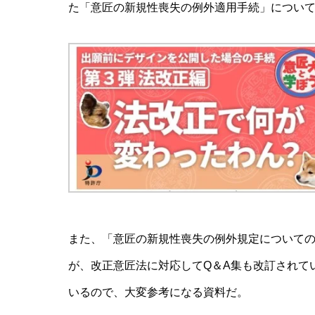
た「意匠の新規性喪失の例外適⽤⼿続」につい
また、「意匠の新規性喪失の例外規定についての
が、改正意匠法に対応してQ＆A集も改訂されて
いるので、大変参考になる資料だ。